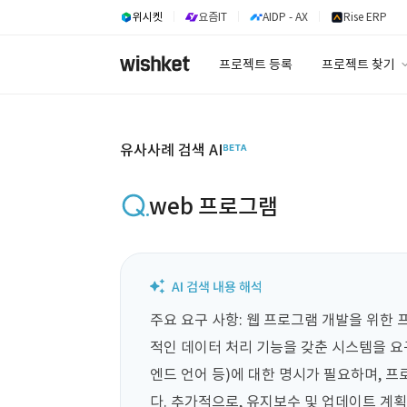
위시켓
요즘IT
AIDP - AX
Rise ERP
프로젝트 등록
프로젝트 찾기
프로젝트 찾기
유사사례 검색 A
유사사례 검색 AI
web 프로그램
주요 요구 사항: 웹 프로그램 개발을 위한
적인 데이터 처리 기능을 갖춘 시스템을 요구
엔드 언어 등)에 대한 명시가 필요하며, 
다. 추가적으로, 유지보수 및 업데이트 계