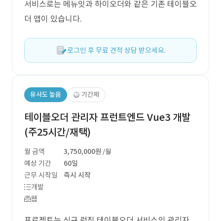
서비스로는 메뉴잇과 하이오더와 같은 기존 테이블오
더 앱이 있습니다.
로그인 후 무료 견적 상담 받으세요.
유사도 높음
기간제
테이블오더 관리자 프런트엔드 Vue3 개발
(주25시간/재택)
월 금액
3,750,000원
/월
예상 기간
60일
근무 시작일
즉시 시작
개발
웹
프로젝트는 신규 런칭 테이블오더 서비스의 관리자