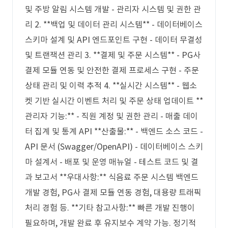
및 주방 알림 시스템 개발 - 관리자 시스템 및 권한 관
리 2. **백업 및 데이터 관리 시스템** - 데이터베이스
스키마 설계 및 API 엔드포인트 구현 - 데이터 무결성
및 트랜잭션 관리 3. **결제 및 주문 시스템** - PG사
결제 모듈 연동 및 안전한 결제 프로세스 구현 - 주문
상태 관리 및 이력 추적 4. **실시간 시스템** - 웹소
켓 기반 실시간 이벤트 처리 및 주문 상태 업데이트 **
관리자 기능:** - 직원 계정 및 권한 관리 - 매출 데이
터 집계 및 통계 API **산출물:** - 백엔드 소스 코드 -
API 문서 (Swagger/OpenAPI) - 데이터베이스 스키
마 설계서 - 배포 및 운영 매뉴얼 - 테스트 코드 및 결
과 보고서 **우대사항:** 식음료 주문 시스템 백엔드
개발 경험, PG사 결제 모듈 연동 경험, 대용량 트래픽
처리 경험 등. **기타 참고사항:** 빠른 개발 진행이
필요하며, 개발 완료 후 유지보수 계약 가능. 정기적