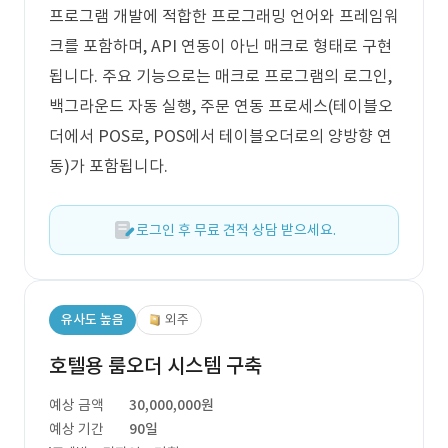
프로그램 개발에 적합한 프로그래밍 언어와 프레임워
크를 포함하며, API 연동이 아닌 매크로 형태로 구현
됩니다. 주요 기능으로는 매크로 프로그램의 로그인,
백그라운드 자동 실행, 주문 연동 프로세스(테이블오
더에서 POS로, POS에서 테이블오더로의 양방향 연
동)가 포함됩니다.
로그인 후 무료 견적 상담 받으세요.
유사도 높음
외주
호텔용 룸오더 시스템 구축
예상 금액
30,000,000원
예상 기간
90일