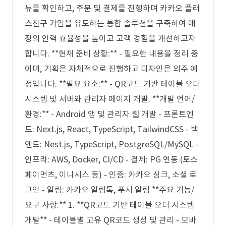
뉴를 확인하고, 주문 및 결제를 진행하며 카카오 플러
스친구 가입을 유도하는 통합 솔루션을 구축하여 매
장의 인력 효율성을 높이고 고객 경험을 개선하고자
합니다. **현재 준비 상황:** - 필요한 내용을 정리 중
이며, 기획은 자체적으로 진행하고 디자인은 외주 예
정입니다. **필요 요소:** - QR코드 기반 테이블 오더
시스템 및 서버와 관리자 페이지 개발. **개발 언어/
환경:** - Android 앱 및 관리자 웹 개발 - 프론트엔
드: Next.js, React, TypeScript, TailwindCSS - 백
엔드: Nest.js, TypeScript, PostgreSQL/MySQL -
인프라: AWS, Docker, CI/CD - 결제: PG 연동 (토스
페이먼츠, 이니시스 등) - 인증: 카카오 싱크, 소셜 로
그인 - 알림: 카카오 알림톡, 푸시 알림 **주요 기능/
요구 사항:** 1. **QR코드 기반 테이블 오더 시스템
개발** - 테이블별 고유 QR코드 생성 및 관리 - 모바