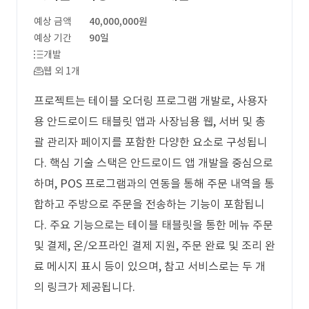
예상 금액
40,000,000원
예상 기간
90일
개발
웹 외 1개
프로젝트는 테이블 오더링 프로그램 개발로, 사용자
용 안드로이드 태블릿 앱과 사장님용 웹, 서버 및 총
괄 관리자 페이지를 포함한 다양한 요소로 구성됩니
다. 핵심 기술 스택은 안드로이드 앱 개발을 중심으로
하며, POS 프로그램과의 연동을 통해 주문 내역을 통
합하고 주방으로 주문을 전송하는 기능이 포함됩니
다. 주요 기능으로는 테이블 태블릿을 통한 메뉴 주문
및 결제, 온/오프라인 결제 지원, 주문 완료 및 조리 완
료 메시지 표시 등이 있으며, 참고 서비스로는 두 개
의 링크가 제공됩니다.