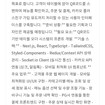
목표로 합니다. 고객이 테이블에 앉아 QR코드를 스
캔하여 메뉴를 확인하고, 주문 및 결제, 카카오 플러
스친구 가입 유도까지 처리할 수 있는 사용자 인터페
이스를 구축합니다. **준비 상황:** 필요한 기획과 디
자인은 제공될 예정입니다. **필요 요소:** QR코드
기반 테이블 오더 시스템의 프론트 개발. **기술 스
택:** - Next.js, React, TypeScript - TailwindCSS,
Styled-Components - Redux/Context API 상태
관리 - Socket.io Client (실시간 통신) - 카카오 API
연동 (싱크, 알림톡) - 모바일 최적화 UI 컴포넌트 **
주요 업무:** - 고객용 주문 웹 페이지 개발 - 모바일
최적화된 UI/UX 구현 - 카테고리별 메뉴 조회 및 상
세 정보 표시 - 메뉴 옵션 선택 및 수량 조절 기능 - 장
바구니 기능 및 주문 내역 확인 - PG사 연동을 통한
결제 프론트엔드 구현 - 주문 상태 실시간 확인 화면 -