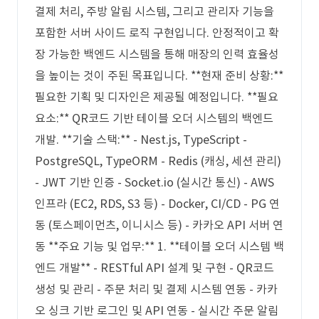
결제 처리, 주방 알림 시스템, 그리고 관리자 기능을
포함한 서버 사이드 로직 구현입니다. 안정적이고 확
장 가능한 백엔드 시스템을 통해 매장의 인력 효율성
을 높이는 것이 주된 목표입니다. **현재 준비 상황:**
필요한 기획 및 디자인은 제공될 예정입니다. **필요
요소:** QR코드 기반 테이블 오더 시스템의 백엔드
개발. **기술 스택:** - Nest.js, TypeScript -
PostgreSQL, TypeORM - Redis (캐싱, 세션 관리)
- JWT 기반 인증 - Socket.io (실시간 통신) - AWS
인프라 (EC2, RDS, S3 등) - Docker, CI/CD - PG 연
동 (토스페이먼츠, 이니시스 등) - 카카오 API 서버 연
동 **주요 기능 및 업무:** 1. **테이블 오더 시스템 백
엔드 개발** - RESTful API 설계 및 구현 - QR코드
생성 및 관리 - 주문 처리 및 결제 시스템 연동 - 카카
오 싱크 기반 로그인 및 API 연동 - 실시간 주문 알림