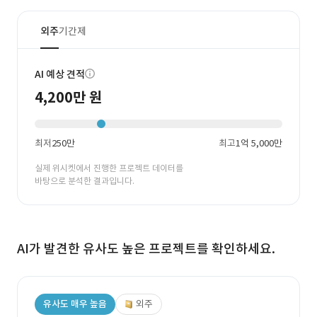
외주
기간제
AI 예상 견적
4,200만 원
최저
250만
최고
1억 5,000만
실제 위시켓에서 진행한 프로젝트 데이터를
바탕으로 분석한 결과입니다.
AI가 발견한 유사도 높은 프로젝트를 확인하세요.
유사도 매우 높음
외주