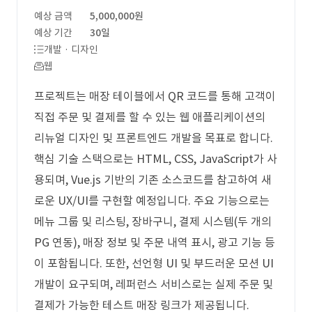
예상 금액
5,000,000원
예상 기간
30일
개발 · 디자인
웹
프로젝트는 매장 테이블에서 QR 코드를 통해 고객이
직접 주문 및 결제를 할 수 있는 웹 애플리케이션의
리뉴얼 디자인 및 프론트엔드 개발을 목표로 합니다.
핵심 기술 스택으로는 HTML, CSS, JavaScript가 사
용되며, Vue.js 기반의 기존 소스코드를 참고하여 새
로운 UX/UI를 구현할 예정입니다. 주요 기능으로는
메뉴 그룹 및 리스팅, 장바구니, 결제 시스템(두 개의
PG 연동), 매장 정보 및 주문 내역 표시, 광고 기능 등
이 포함됩니다. 또한, 선언형 UI 및 부드러운 모션 UI
개발이 요구되며, 레퍼런스 서비스로는 실제 주문 및
결제가 가능한 테스트 매장 링크가 제공됩니다.