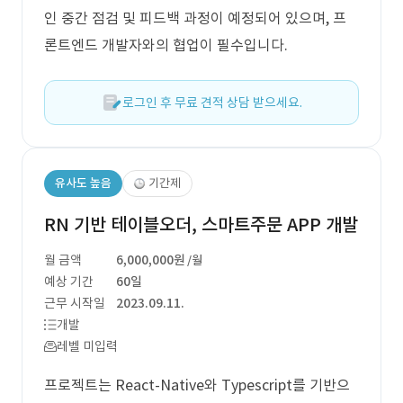
인 중간 점검 및 피드백 과정이 예정되어 있으며, 프
론트엔드 개발자와의 협업이 필수입니다.
로그인 후 무료 견적 상담 받으세요.
유사도 높음
기간제
RN 기반 테이블오더, 스마트주문 APP 개발
월 금액
6,000,000원
/월
예상 기간
60일
근무 시작일
2023.09.11.
개발
레벨 미입력
프로젝트는 React-Native와 Typescript를 기반으