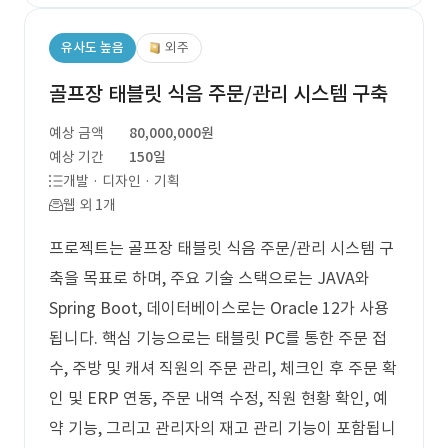
유사도 높음
외주
골프장 태블릿 식음 주문/관리 시스템 구축
예상 금액
80,000,000원
예상 기간
150일
개발 · 디자인 · 기획
웹 외 1개
프로젝트는 골프장 태블릿 식음 주문/관리 시스템 구
축을 목표로 하며, 주요 기술 스택으로는 JAVA와
Spring Boot, 데이터베이스로는 Oracle 12가 사용
됩니다. 핵심 기능으로는 태블릿 PC를 통한 주문 접
수, 주방 및 캐셔 직원의 주문 관리, 체크인 후 주문 확
인 및 ERP 연동, 주문 내역 수정, 직원 현황 확인, 예
약 기능, 그리고 관리자의 재고 관리 기능이 포함됩니