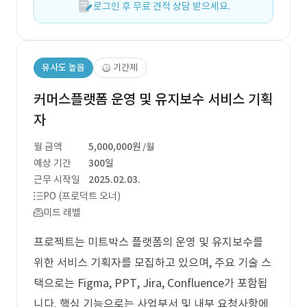
로그인 후 무료 견적 상담 받으세요.
유사도 높음
기간제
커머스플랫폼 운영 및 유지보수 서비스 기획
자
월 금액
5,000,000원
/월
예상 기간
300일
근무 시작일
2025.02.03.
PO (프로덕트 오너)
미드 레벨
프로젝트는 미트박스 플랫폼의 운영 및 유지보수를
위한 서비스 기획자를 모집하고 있으며, 주요 기술 스
택으로는 Figma, PPT, Jira, Confluence가 포함됩
니다. 핵심 기능으로는 사업부서 및 내부 요청사항에