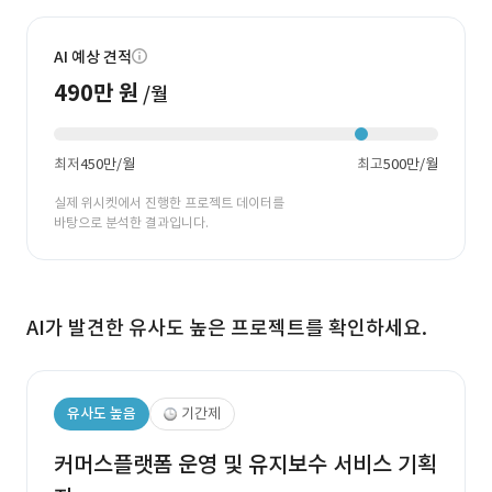
AI 예상 견적
490만 원
/월
최저
450만/월
최고
500만/월
실제 위시켓에서 진행한 프로젝트 데이터를
바탕으로 분석한 결과입니다.
AI가 발견한 유사도 높은 프로젝트를 확인하세요.
유사도 높음
기간제
커머스플랫폼 운영 및 유지보수 서비스 기획