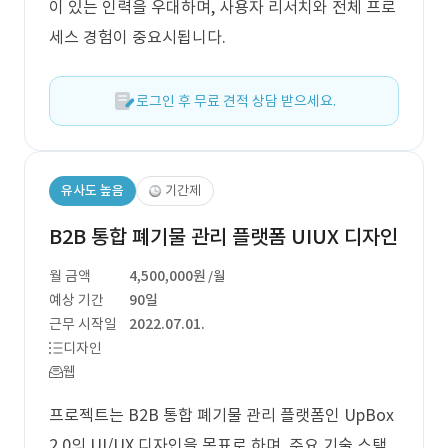
이 있는 인력을 우대하며, 사용자 리서치와 전체 프로
세스 경험이 중요시됩니다.
로그인 후 무료 견적 상담 받으세요.
유사도 높음
기간제
B2B 통합 폐기물 관리 플랫폼 UIUX 디자인
월 금액
4,500,000원
/월
예상 기간
90일
근무 시작일
2022.07.01.
디자인
웹
프로젝트는 B2B 통합 폐기물 관리 플랫폼인 UpBox
2.0의 UI/UX 디자인을 목표로 하며, 주요 기술 스택