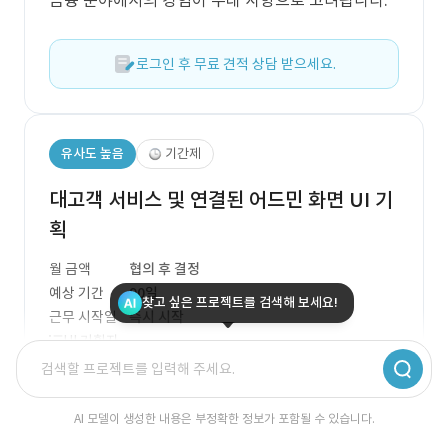
금융 분야에서의 경험이 우대 사항으로 고려됩니다.
로그인 후 무료 견적 상담 받으세요.
유사도 높음
기간제
대고객 서비스 및 연결된 어드민 화면 UI 기
획
월 금액
협의 후 결정
예상 기간
90일
찾고 싶은 프로젝트를 검색해 보세요!
근무 시작일
즉시 시작
UI 기획자
미드 레벨 외 1개
프로젝트는 대고객 서비스 및 연결된 어드민 화면의
AI 모델이 생성한 내용은 부정확한 정보가 포함될 수 있습니다.
UI 기획을 목표로 하며, 핵심 기술로는 Figma가 사용