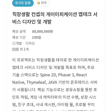
유사도 높음
외주
직장생활 컨셉의 게이미피케이션 앱테크 서
비스 디자인 및 개발
예상 금액
80,000,000원
예상 기간
100일
개발 · 디자인
웹 외 1개
이 프로젝트는 직장생활을 테마로 한 게이미피케이션
앱테크 서비스 디자인 및 개발을 목표로 하며, 주요
기술 스택으로는 Spine 2D, Phaser 3, React
Native, Thymeleaf, JAVA 기반의 온프레미스 서버
가 사용됩니다. 핵심 기능으로는 경유쇼핑을 통한 포
인트 적립, 게임 내 캐릭터와의 미션 수행, 성장 시스
템, 친구 초대, 사내 게시판, 아이템 몰, 프로필 꾸미