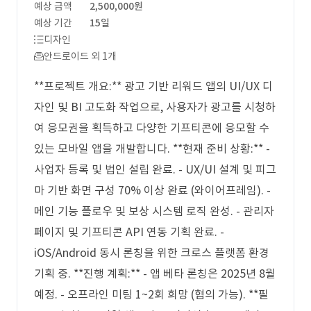
예상 금액
2,500,000원
예상 기간
15일
디자인
안드로이드 외 1개
**프로젝트 개요:** 광고 기반 리워드 앱의 UI/UX 디
자인 및 BI 고도화 작업으로, 사용자가 광고를 시청하
여 응모권을 획득하고 다양한 기프티콘에 응모할 수
있는 모바일 앱을 개발합니다. **현재 준비 상황:** -
사업자 등록 및 법인 설립 완료. - UX/UI 설계 및 피그
마 기반 화면 구성 70% 이상 완료 (와이어프레임). -
메인 기능 플로우 및 보상 시스템 로직 완성. - 관리자
페이지 및 기프티콘 API 연동 기획 완료. -
iOS/Android 동시 론칭을 위한 크로스 플랫폼 환경
기획 중. **진행 계획:** - 앱 베타 론칭은 2025년 8월
예정. - 오프라인 미팅 1~2회 희망 (협의 가능). **필