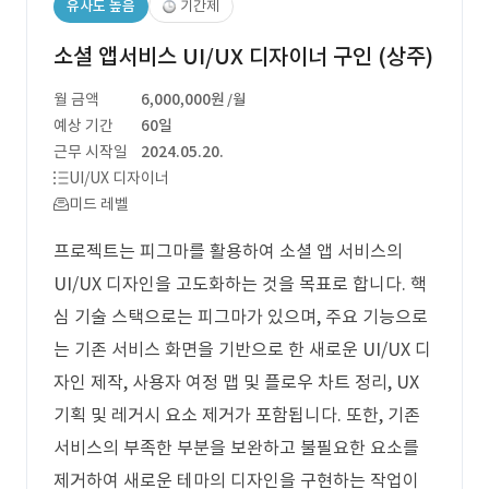
유사도 높음
기간제
소셜 앱서비스 UI/UX 디자이너 구인 (상주)
월 금액
6,000,000원
/월
예상 기간
60일
근무 시작일
2024.05.20.
UI/UX 디자이너
미드 레벨
프로젝트는 피그마를 활용하여 소셜 앱 서비스의
UI/UX 디자인을 고도화하는 것을 목표로 합니다. 핵
심 기술 스택으로는 피그마가 있으며, 주요 기능으로
는 기존 서비스 화면을 기반으로 한 새로운 UI/UX 디
자인 제작, 사용자 여정 맵 및 플로우 차트 정리, UX
기획 및 레거시 요소 제거가 포함됩니다. 또한, 기존
서비스의 부족한 부분을 보완하고 불필요한 요소를
제거하여 새로운 테마의 디자인을 구현하는 작업이