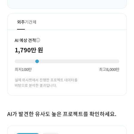
외주
기간제
AI 예상 견적
1,790만 원
최저
100만
최고
8,000만
실제 위시켓에서 진행한 프로젝트 데이터를
바탕으로 분석한 결과입니다.
AI가 발견한 유사도 높은 프로젝트를 확인하세요.