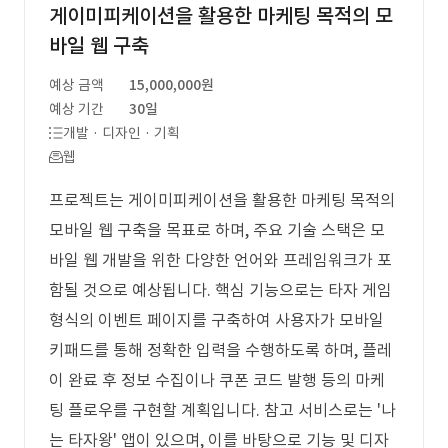
게이미피케이션을 활용한 마케팅 목적의 모
바일 웹 구축
예상 금액
15,000,000원
예상 기간
30일
개발 · 디자인 · 기획
웹
프로젝트는 게이미피케이션을 활용한 마케팅 목적의
모바일 웹 구축을 목표로 하며, 주요 기술 스택은 모
바일 웹 개발을 위한 다양한 언어와 프레임워크가 포
함될 것으로 예상됩니다. 핵심 기능으로는 타자 게임
형식의 이벤트 페이지를 구축하여 사용자가 모바일
키패드를 통해 정확한 입력을 수행하도록 하며, 플레
이 완료 후 정보 수집이나 쿠폰 코드 발행 등의 마케
팅 플로우를 구현할 계획입니다. 참고 서비스로는 '나
는 타자왕' 앱이 있으며, 이를 바탕으로 기능 및 디자