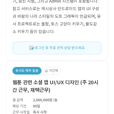
기, 승진 시험, 그리고 Admin 시스템이 포함됩니다.
참고 서비스로는 캐시상사 안드로이드 앱의 UI 구성
과 바람의 나라 스타일의 도트 그래픽이 언급되며, 유
사 프로젝트로는 올팜, 토스 고양이 키우기, 팔도감
소 키우기 등이 있습니다.
로그인 후 무료 견적 상담 받으세요.
유사도 매우 높음
기간제
웹툰 관련 소셜 앱 UI/UX 디자인 (주 20시
간 근무, 재택근무)
월 금액
2,000,000원
/월
예상 기간
60일
근무 시작일
즉시 시작