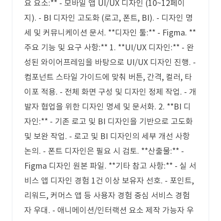
요 요소:** - 모바일 앱 UI/UX 디자인 (10~12페이
지). - BI 디자인 고도화 (로고, 폰트, BI). - 디자인 명
세 및 커뮤니케이션 문서. **디자인 툴:** - Figma. **
주요 기능 및 요구 사항:** 1. **UI/UX 디자인:** - 완
성된 와이어프레임을 바탕으로 UI/UX 디자인 진행. -
컴포넌트 스타일 가이드에 맞춰 버튼, 간격, 컬러, 타
이포 적용. - 전체 화면 구성 및 디자인 정제 작업. - 개
발자 협업을 위한 디자인 명세 및 문서화. 2. **BI 디
자인:** - 기존 로고 및 BI 디자인을 기반으로 고도화
및 보완 작업. - 로고 및 BI 디자인의 세부 개선 사항
논의. - 폰트 디자인은 필요 시 검토. **산출물:** -
Figma 디자인 원본 파일. **기타 참고 사항:** - 실 서
비스 앱 디자인 경험 1건 이상 보유자 선호. - 포인트,
리워드, 커머스 앱 등 사용자 경험 중심 서비스 경험
자 우대. - 애니메이션/인터랙션 요소 제작 가능자 우