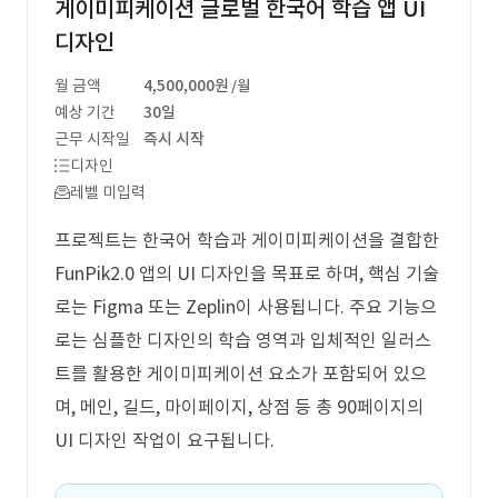
게이미피케이션 글로벌 한국어 학습 앱 UI
디자인
월 금액
4,500,000원
/월
예상 기간
30일
근무 시작일
즉시 시작
디자인
레벨 미입력
프로젝트는 한국어 학습과 게이미피케이션을 결합한
FunPik2.0 앱의 UI 디자인을 목표로 하며, 핵심 기술
로는 Figma 또는 Zeplin이 사용됩니다. 주요 기능으
로는 심플한 디자인의 학습 영역과 입체적인 일러스
트를 활용한 게이미피케이션 요소가 포함되어 있으
며, 메인, 길드, 마이페이지, 상점 등 총 90페이지의
UI 디자인 작업이 요구됩니다.