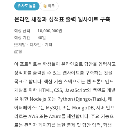
유사도 높음
외주
온라인 채점과 성적표 출력 웹사이트 구축
예상 금액
10,000,000원
예상 기간
40일
개발 · 디자인 · 기획
웹
이 프로젝트는 학생들이 온라인으로 답안을 입력하고
성적표를 출력할 수 있는 웹사이트를 구축하는 것을
목표로 합니다. 핵심 기술 스택으로는 웹 프론트엔드
개발을 위한 HTML, CSS, JavaScript와 백엔드 개발
을 위한 Node.js 또는 Python (Django/Flask), 데
이터베이스로는 MySQL 또는 MongoDB, 서버 인프
라로는 AWS 또는 Azure를 제안합니다. 주요 기능으
로는 관리자 페이지를 통한 문제 및 답안 입력, 학생