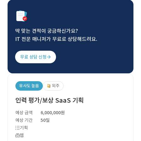
딱 맞는 견적이 궁금하신가요?
IT 전문 매니저가 무료로 상담해드려요.
무료 상담 신청
유사도 높음
외주
인력 평가/보상 SaaS 기획
예상 금액
6,000,000원
예상 기간
50일
기획
웹