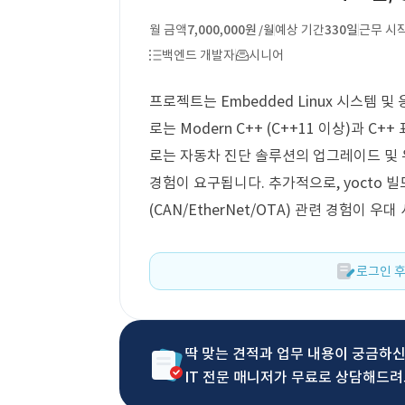
월 금액
7,000,000원
예상 기간
330일
근무 시
/월
백엔드 개발자
시니어
프로젝트는 Embedded Linux 시스템 
로는 Modern C++ (C++11 이상)과 C+
로는 자동차 진단 솔루션의 업그레이드 및 유
경험이 요구됩니다. 추가적으로, yocto 빌
(CAN/EtherNet/OTA) 관련 경험이 
로그인 후
딱 맞는 견적과 업무 내용이 궁금하
IT 전문 매니저가 무료로 상담해드려