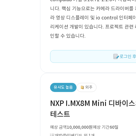
니다. 핵심 기능으로는 카메라 드라이버를 
라 영상 디스플레이 및 io control 인
리케이션 개발이 있습니다. 프로젝트 관련 
인할 수 있습니다.
로그인 후
유사도 높음
외주
NXP I.MX8M Mini 디바이스
테스트
예상 금액
10,000,000원
예상 기간
60일
개발
임베디드 외 1개