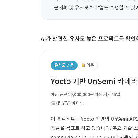
- 문서화 및 유지보수 작업도 수행할 수 있
AI가 발견한 유사도 높은 프로젝트를 확인
유사도 높음
외주
Yocto 기반 OnSemi 카메
예상 금액
10,000,000원
예상 기간
45일
개발
임베디드
이 프로젝트는 Yocto 기반의 OnSemi AP
개발을 목표로 하고 있습니다. 주요 기술 스택으로는
compulab 커널 5.10.72-2.2.0이 사