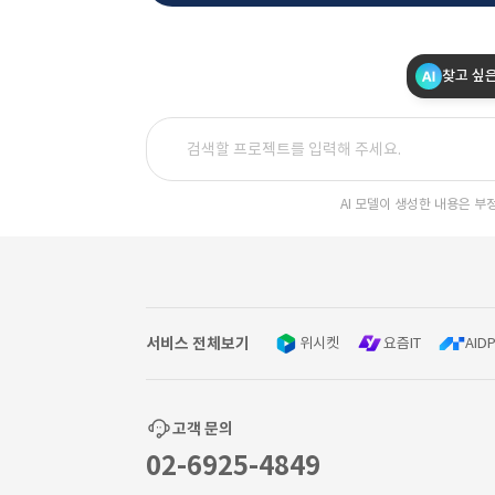
찾고 싶
AI 모델이 생성한 내용은 부
서비스 전체보기
위시켓
요즘IT
AIDP
고객 문의
02-6925-4849