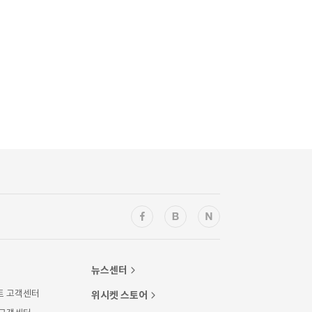
뉴스센터
트 고객센터
위시켓 스토어