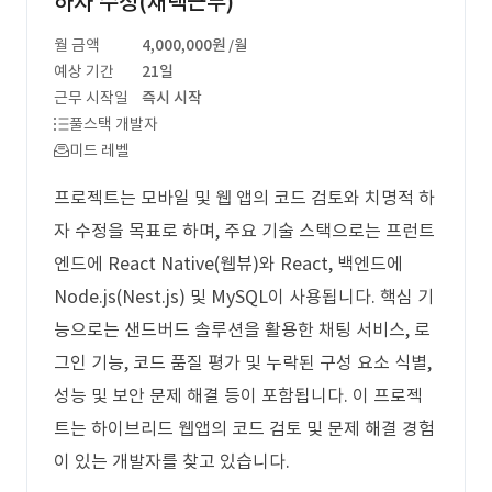
하자 수정(재택근무)
월 금액
4,000,000원
/월
예상 기간
21일
근무 시작일
즉시 시작
풀스택 개발자
미드 레벨
프로젝트는 모바일 및 웹 앱의 코드 검토와 치명적 하
자 수정을 목표로 하며, 주요 기술 스택으로는 프런트
엔드에 React Native(웹뷰)와 React, 백엔드에
Node.js(Nest.js) 및 MySQL이 사용됩니다. 핵심 기
능으로는 샌드버드 솔루션을 활용한 채팅 서비스, 로
그인 기능, 코드 품질 평가 및 누락된 구성 요소 식별,
성능 및 보안 문제 해결 등이 포함됩니다. 이 프로젝
트는 하이브리드 웹앱의 코드 검토 및 문제 해결 경험
이 있는 개발자를 찾고 있습니다.