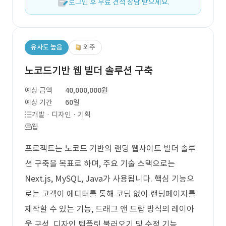
로그인 후 무료 견적 상담 받으세요.
유사도 높음
외주
노코드기반 웹 빌더 솔루션 구축
예상 금액
40,000,000원
예상 기간
60일
개발 · 디자인 · 기획
웹
프로젝트는 노코드 기반의 랜딩 웹사이트 빌더 솔루
션 구축을 목표로 하며, 주요 기술 스택으로는
Next.js, MySQL, Java가 사용됩니다. 핵심 기능으
로는 고객이 에디터를 통해 코딩 없이 랜딩페이지를
제작할 수 있는 기능, 드래그 앤 드랍 방식의 레이아
웃 구성, 디자인 템플릿 불러오기 및 수정 기능,