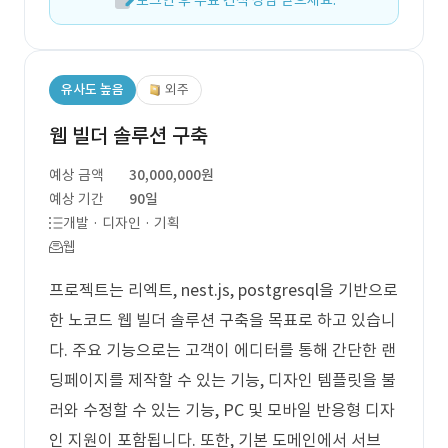
로그인 후 무료 견적 상담 받으세요.
유사도 높음
외주
웹 빌더 솔루션 구축
예상 금액
30,000,000원
예상 기간
90일
개발 · 디자인 · 기획
웹
프로젝트는 리엑트, nest.js, postgresql을 기반으로
한 노코드 웹 빌더 솔루션 구축을 목표로 하고 있습니
다. 주요 기능으로는 고객이 에디터를 통해 간단한 랜
딩페이지를 제작할 수 있는 기능, 디자인 템플릿을 불
러와 수정할 수 있는 기능, PC 및 모바일 반응형 디자
인 지원이 포함됩니다. 또한, 기본 도메인에서 서브