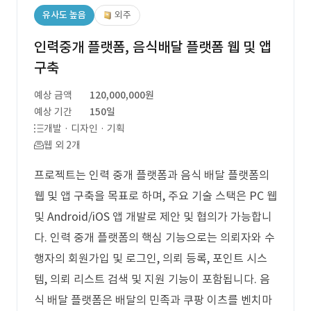
유사도 높음
외주
인력중개 플랫폼, 음식배달 플랫폼 웹 및 앱
구축
예상 금액
120,000,000원
예상 기간
150일
개발 · 디자인 · 기획
웹 외 2개
프로젝트는 인력 중개 플랫폼과 음식 배달 플랫폼의
웹 및 앱 구축을 목표로 하며, 주요 기술 스택은 PC 웹
및 Android/iOS 앱 개발로 제안 및 협의가 가능합니
다. 인력 중개 플랫폼의 핵심 기능으로는 의뢰자와 수
행자의 회원가입 및 로그인, 의뢰 등록, 포인트 시스
템, 의뢰 리스트 검색 및 지원 기능이 포함됩니다. 음
식 배달 플랫폼은 배달의 민족과 쿠팡 이츠를 벤치마