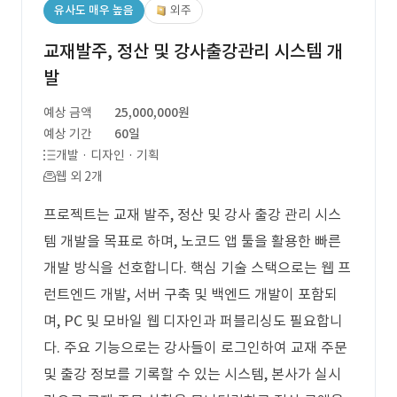
유사도 매우 높음
외주
교재발주, 정산 및 강사출강관리 시스템 개
발
예상 금액
25,000,000원
예상 기간
60일
개발 · 디자인 · 기획
웹 외 2개
프로젝트는 교재 발주, 정산 및 강사 출강 관리 시스
템 개발을 목표로 하며, 노코드 앱 툴을 활용한 빠른
개발 방식을 선호합니다. 핵심 기술 스택으로는 웹 프
런트엔드 개발, 서버 구축 및 백엔드 개발이 포함되
며, PC 및 모바일 웹 디자인과 퍼블리싱도 필요합니
다. 주요 기능으로는 강사들이 로그인하여 교재 주문
및 출강 정보를 기록할 수 있는 시스템, 본사가 실시