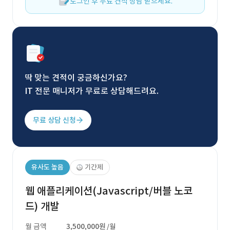
로그인 후 무료 견적 상담 받으세요.
딱 맞는 견적이 궁금하신가요?
IT 전문 매니저가 무료로 상담해드려요.
무료 상담 신청
유사도 높음
기간제
웹 애플리케이션(Javascript/버블 노코
드) 개발
월 금액
3,500,000원
/월