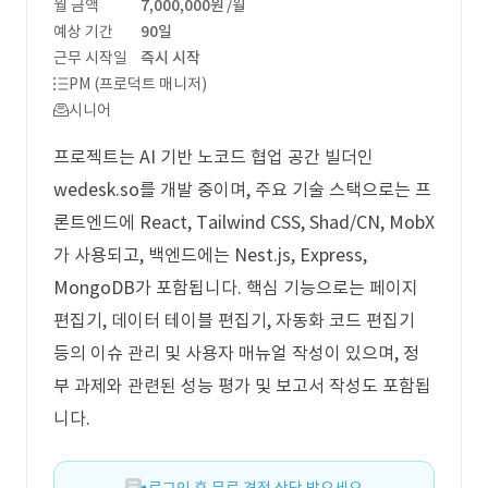
월 금액
7,000,000원
/월
예상 기간
90일
근무 시작일
즉시 시작
PM (프로덕트 매니저)
시니어
프로젝트는 AI 기반 노코드 협업 공간 빌더인
wedesk.so를 개발 중이며, 주요 기술 스택으로는 프
론트엔드에 React, Tailwind CSS, Shad/CN, MobX
가 사용되고, 백엔드에는 Nest.js, Express,
MongoDB가 포함됩니다. 핵심 기능으로는 페이지
편집기, 데이터 테이블 편집기, 자동화 코드 편집기
등의 이슈 관리 및 사용자 매뉴얼 작성이 있으며, 정
부 과제와 관련된 성능 평가 및 보고서 작성도 포함됩
니다.