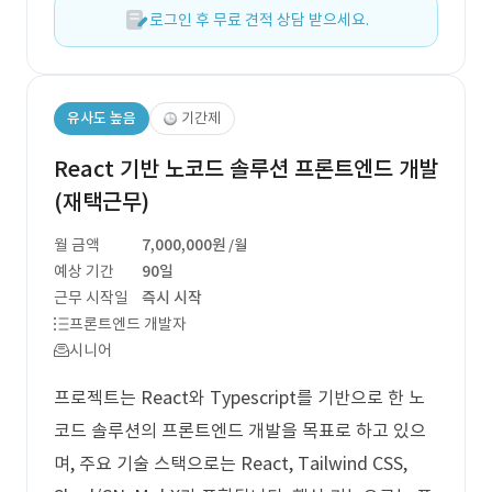
로그인 후 무료 견적 상담 받으세요.
유사도 높음
기간제
React 기반 노코드 솔루션 프론트엔드 개발
(재택근무)
월 금액
7,000,000원
/월
예상 기간
90일
근무 시작일
즉시 시작
프론트엔드 개발자
시니어
프로젝트는 React와 Typescript를 기반으로 한 노
코드 솔루션의 프론트엔드 개발을 목표로 하고 있으
며, 주요 기술 스택으로는 React, Tailwind CSS,