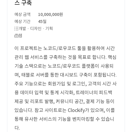
스 구축
예상 금액
10,000,000원
예상 기간
45일
개발 · 디자인 · 기획
웹
이 프로젝트는 노코드/로우코드 툴을 활용하여 시간
관리 웹 서비스를 구축하는 것을 목표로 합니다. 핵심
기술 스택으로는 노코드/로우코드 플랫폼이 사용되
며, 태블로 서버를 통한 대시보드 구축이 포함됩니다.
주요 기능으로는 회원가입 및 로그인, 고객의 시간 사
용 데이터 입력 및 통계 시각화, 트레이너의 피드백
제공 및 리포트 발행, 커뮤니티 공간, 결제 기능 등이
있습니다. 참고 사이트로는 Clockify가 있으며, 이를
통해 유사한 서비스의 기능을 벤치마킹할 수 있습니
다.