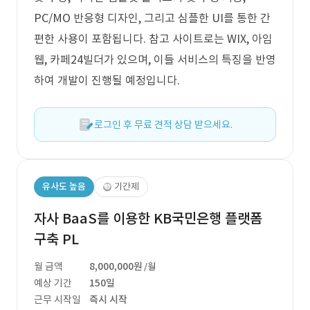
PC/MO 반응형 디자인, 그리고 심플한 UI를 통한 간
편한 사용이 포함됩니다. 참고 사이트로는 WIX, 아임
웹, 카페24빌더가 있으며, 이들 서비스의 특징을 반영
하여 개발이 진행될 예정입니다.
로그인 후 무료 견적 상담 받으세요.
유사도 높음
기간제
자사 BaaS를 이용한 KB국민은행 플랫폼
구축 PL
월 금액
8,000,000원
/월
예상 기간
150일
근무 시작일
즉시 시작