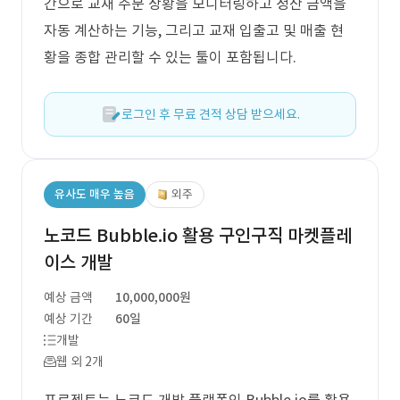
간으로 교재 주문 상황을 모니터링하고 정산 금액을
자동 계산하는 기능, 그리고 교재 입출고 및 매출 현
황을 종합 관리할 수 있는 툴이 포함됩니다.
로그인 후 무료 견적 상담 받으세요.
유사도 매우 높음
외주
노코드 Bubble.io 활용 구인구직 마켓플레
이스 개발
예상 금액
10,000,000원
예상 기간
60일
개발
웹 외 2개