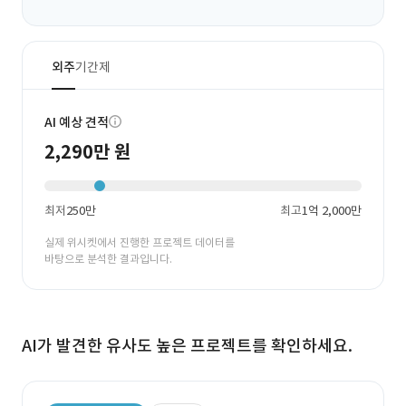
외주
기간제
AI 예상 견적
2,290만 원
최저
250만
최고
1억 2,000만
실제 위시켓에서 진행한 프로젝트 데이터를
바탕으로 분석한 결과입니다.
AI가 발견한 유사도 높은 프로젝트를 확인하세요.