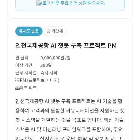
로그인 후 무료 견적 상담 받으세요.
유사도 높음
기간제
인천국제공항 AI 챗봇 구축 프로젝트 PM
월 금액
9,000,000원
/월
예상 기간
390일
근무 시작일
즉시 시작
PM (프로젝트 매니저)
테크 리드
인천국제공항 AI 챗봇 구축 프로젝트는 AI 기술을 활
용하여 고객과의 원활한 커뮤니케이션을 지원하는 챗
봇 시스템을 개발하는 것을 목표로 합니다. 핵심 기술
스택은 AI 및 머신러닝 프레임워크를 포함하며, 주요
기능으로는 실시간 질문 응답, 예약 및 정보 제공, 고