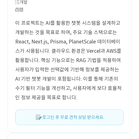
개발
웹
이 프로젝트는 AI를 활용한 챗봇 시스템을 설계하고
개발하는 것을 목표로 하며, 주요 기술 스택으로는
React, Next.js, Prisma, PlanetScale 데이터베이
스가 사용됩니다. 클라우드 환경은 Vercel과 AWS를
활용합니다. 핵심 기능으로는 RAG 기법을 적용하여
사용자가 입력한 선택값에 기반해 정보를 제공하는
AI 기반 챗봇 개발이 포함됩니다. 이를 통해 기존의
수기 필터 기능을 개선하고, 사용자에게 보다 효율적
인 정보 제공을 목표로 합니다.
로그인 후 무료 견적 상담 받으세요.