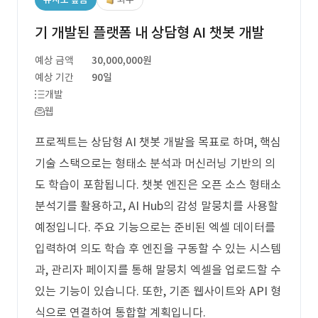
기 개발된 플랫폼 내 상담형 AI 챗봇 개발
예상 금액
30,000,000원
예상 기간
90일
개발
웹
프로젝트는 상담형 AI 챗봇 개발을 목표로 하며, 핵심
기술 스택으로는 형태소 분석과 머신러닝 기반의 의
도 학습이 포함됩니다. 챗봇 엔진은 오픈 소스 형태소
분석기를 활용하고, AI Hub의 감성 말뭉치를 사용할
예정입니다. 주요 기능으로는 준비된 엑셀 데이터를
입력하여 의도 학습 후 엔진을 구동할 수 있는 시스템
과, 관리자 페이지를 통해 말뭉치 엑셀을 업로드할 수
있는 기능이 있습니다. 또한, 기존 웹사이트와 API 형
식으로 연결하여 통합할 계획입니다.