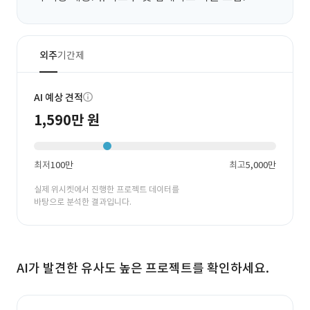
외주
기간제
AI 예상 견적
1,590만 원
최저
100만
최고
5,000만
실제 위시켓에서 진행한 프로젝트 데이터를
바탕으로 분석한 결과입니다.
AI가 발견한 유사도 높은 프로젝트를 확인하세요.