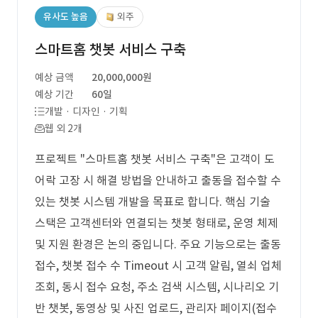
유사도 높음
외주
스마트홈 챗봇 서비스 구축
예상 금액
20,000,000원
예상 기간
60일
개발 · 디자인 · 기획
웹 외 2개
프로젝트 "스마트홈 챗봇 서비스 구축"은 고객이 도
어락 고장 시 해결 방법을 안내하고 출동을 접수할 수
있는 챗봇 시스템 개발을 목표로 합니다. 핵심 기술
스택은 고객센터와 연결되는 챗봇 형태로, 운영 체제
및 지원 환경은 논의 중입니다. 주요 기능으로는 출동
접수, 챗봇 접수 수 Timeout 시 고객 알림, 열쇠 업체
조회, 동시 접수 요청, 주소 검색 시스템, 시나리오 기
반 챗봇, 동영상 및 사진 업로드, 관리자 페이지(접수