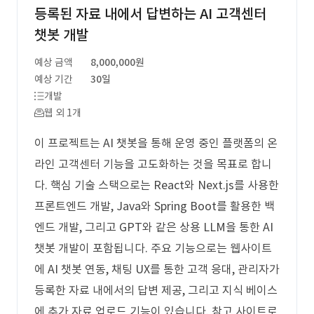
등록된 자료 내에서 답변하는 AI 고객센터
챗봇 개발
예상 금액
8,000,000원
예상 기간
30일
개발
웹 외 1개
이 프로젝트는 AI 챗봇을 통해 운영 중인 플랫폼의 온
라인 고객센터 기능을 고도화하는 것을 목표로 합니
다. 핵심 기술 스택으로는 React와 Next.js를 사용한
프론트엔드 개발, Java와 Spring Boot를 활용한 백
엔드 개발, 그리고 GPT와 같은 상용 LLM을 통한 AI
챗봇 개발이 포함됩니다. 주요 기능으로는 웹사이트
에 AI 챗봇 연동, 채팅 UX를 통한 고객 응대, 관리자가
등록한 자료 내에서의 답변 제공, 그리고 지식 베이스
에 추가 자료 업로드 기능이 있습니다. 참고 사이트로