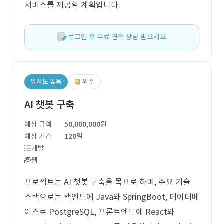
서비스를 제공할 계획입니다.
로그인 후 무료 견적 상담 받으세요.
유사도 높음
외주
AI 챗봇 구축
예상 금액
50,000,000원
예상 기간
120일
개발
웹
프로젝트는 AI 챗봇 구축을 목표로 하며, 주요 기술
스택으로는 백엔드에 Java와 SpringBoot, 데이터베
이스로 PostgreSQL, 프론트엔드에 React와