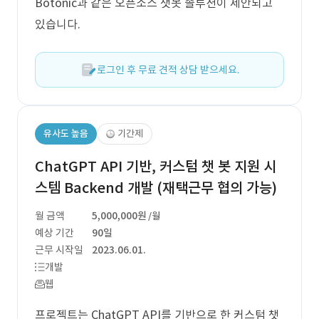
Botonic과 같은 오픈소스 챗봇 솔루션이 제안되고
있습니다.
로그인 후 무료 견적 상담 받으세요.
유사도 높음
기간제
ChatGPT API 기반, 커스텀 챗 봇 지원 시
스템 Backend 개발 (재택근무 협의 가능)
월 금액
5,000,000원
/월
예상 기간
90일
근무 시작일
2023.06.01.
개발
웹
프로젝트는 ChatGPT API를 기반으로 한 커스텀 챗