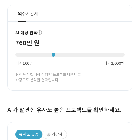
외주
기간제
AI 예상 견적
760만 원
최저
100만
최고
2,000만
실제 위시켓에서 진행한 프로젝트 데이터를
바탕으로 분석한 결과입니다.
AI가 발견한 유사도 높은 프로젝트를 확인하세요.
유사도 높음
기간제