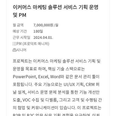
이커머스 마케팅 솔루션 서비스 기획 운영
및 PM
월 금액
7,000,000원
/월
예상 기간
180일
근무 시작일
2024.04.01.
PM (프로덕트 매니저)
시니어
프로젝트는 이커머스 마케팅 솔루션 서비스 기획 및
운영을 목표로 하며, 핵심 기술 스택으로는
PowerPoint, Excel, Word와 같은 문서 관리 툴이
포함됩니다. 주요 기능으로는 UI/UX 기획, CRM 퍼
널 설계, 서비스 운영 문제 분석을 통한 기능 개선안
도출, VOC 수집 및 디벨롭, 그리고 고객 및 수행팀 간
의 협업 및 커뮤니케이션이 있습니다. 이 프로젝트는
B2B 및 B2C 업무 실무 기획 경험을 요구하며, 이커