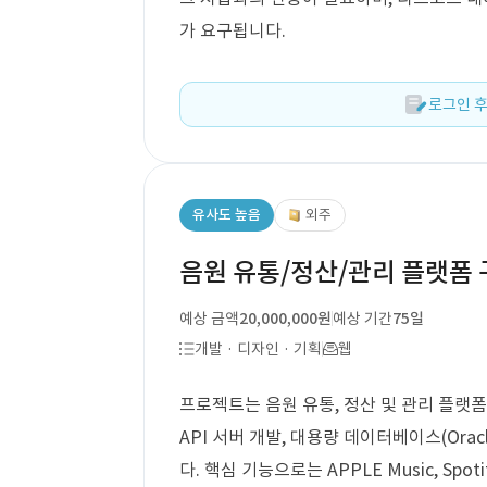
가 요구됩니다.
로그인 후
유사도 높음
외주
음원 유통/정산/관리 플랫폼
예상 금액
20,000,000원
예상 기간
75일
개발 · 디자인 · 기획
웹
프로젝트는 음원 유통, 정산 및 관리 플랫폼
API 서버 개발, 대용량 데이터베이스(Orac
다. 핵심 기능으로는 APPLE Music, Spo