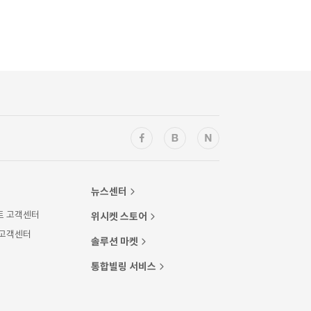
뉴스센터
트 고객센터
위시켓 스토어
 고객센터
솔루션 마켓
통합빌링 서비스