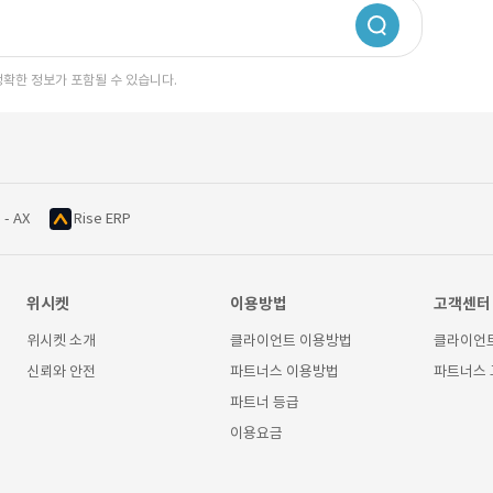
정확한 정보가 포함될 수 있습니다.
 - AX
Rise ERP
위시켓
이용방법
고객센터
위시켓 소개
클라이언트 이용방법
클라이언
신뢰와 안전
파트너스 이용방법
파트너스
파트너 등급
이용요금