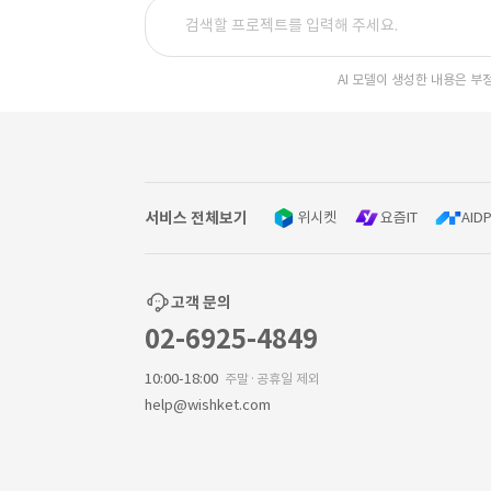
AI 모델이 생성한 내용은 부
서비스 전체보기
위시켓
요즘IT
AIDP
고객 문의
02-6925-4849
10:00-18:00
주말·공휴일 제외
help@wishket.com