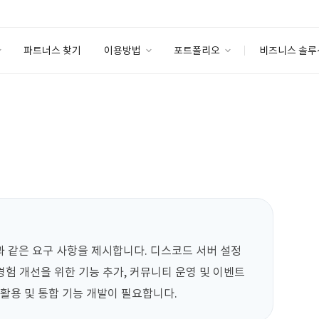
파트너스 찾기
이용방법
포트폴리오
비즈니스 솔루
이용방법
포트폴리오
엔터프라이즈
I
파트너 등급
이용후기
안심 코드 케어
이용요금
솔루션 마켓
고객센터
스토어
 같은 요구 사항을 제시합니다. 디스코드 서버 설정 
경험 개선을 위한 기능 추가, 커뮤니티 운영 및 이벤트 
 활용 및 통합 기능 개발이 필요합니다.