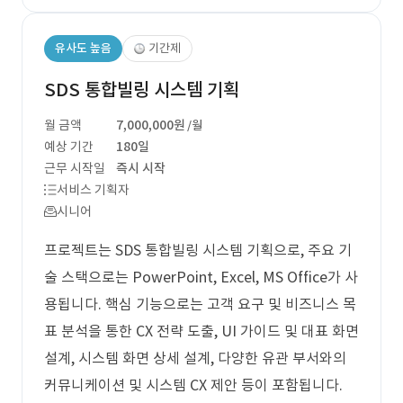
유사도 높음
기간제
SDS 통합빌링 시스템 기획
월 금액
7,000,000원
/월
예상 기간
180일
근무 시작일
즉시 시작
서비스 기획자
시니어
프로젝트는 SDS 통합빌링 시스템 기획으로, 주요 기
술 스택으로는 PowerPoint, Excel, MS Office가 사
용됩니다. 핵심 기능으로는 고객 요구 및 비즈니스 목
표 분석을 통한 CX 전략 도출, UI 가이드 및 대표 화면
설계, 시스템 화면 상세 설계, 다양한 유관 부서와의
커뮤니케이션 및 시스템 CX 제안 등이 포함됩니다.