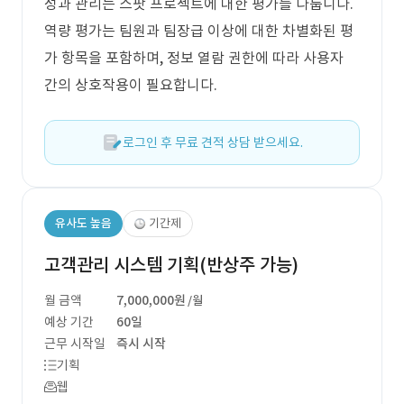
성과 관리는 스팟 프로젝트에 대한 평가를 다룹니다.
역량 평가는 팀원과 팀장급 이상에 대한 차별화된 평
가 항목을 포함하며, 정보 열람 권한에 따라 사용자
간의 상호작용이 필요합니다.
로그인 후 무료 견적 상담 받으세요.
유사도 높음
기간제
고객관리 시스템 기획(반상주 가능)
월 금액
7,000,000원
/월
예상 기간
60일
근무 시작일
즉시 시작
기획
웹