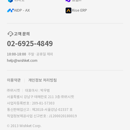
AIDP - AX
Rise ERP
고객 문의
02-6925-4849
10:00-18:00
주말·공휴일 제외
help@wishket.com
이용약관
개인정보 처리방침
㈜위시켓
대표이사 : 박우범
서울특별시 강남구 테헤란로 211 3층 ㈜위시켓
사업자등록번호 : 209-81-57303
통신판매업신고 : 제2018-서울강남-02337 호
직업정보제공사업 신고번호 : J1200020180019
© 2013 Wishket Corp.