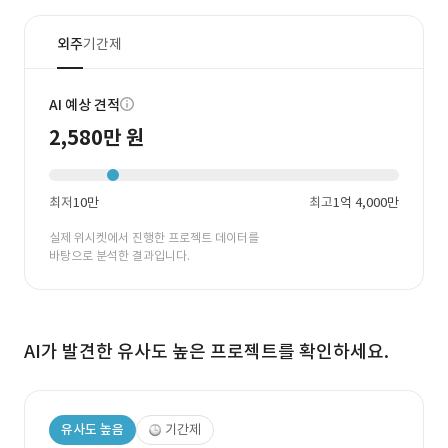
외주
기간제
AI 예상 견적
2,580만 원
최저
10만
최고
1억 4,000만
실제 위시켓에서 진행한 프로젝트 데이터를
바탕으로 분석한 결과입니다.
AI가 발견한 유사도 높은 프로젝트를 확인하세요.
유사도 높음
기간제