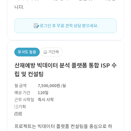
니다.
로그인 후 무료 견적 상담 받으세요.
유사도 높음
기간제
산재예방 빅데이터 분석 플랫폼 통합 ISP 수
립 및 컨설팅
월 금액
7,500,000원
/월
예상 기간
120일
근무 시작일
즉시 시작
기획
웹
프로젝트는 빅데이터 플랫폼 컨설팅을 중심으로 하