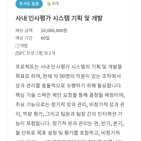
유사도 높음
외주
사내 인사평가 시스템 기획 및 개발
예상 금액
20,000,000원
예상 기간
60일
개발
PC 프로그램 외 1개
프로젝트는 사내 인사평가 시스템의 기획 및 개발을
목표로 하며, 현재 약 90명의 직원이 있는 조직에서
성과 관리를 효율적으로 수행하기 위해 필요합니다.
핵심 기술 스택은 제안 요청을 통해 결정될 예정이며,
주요 기능으로는 정기적 성과 관리, 비정기적 성과 관
리, 역량 평가, 그리고 팀원과 팀장 간의 인터랙션 기
능이 포함됩니다. 정기적 성과 관리는 연, 반기, 분기,
월 단위로 목표 설정 및 평가를 포함하고, 비정기적