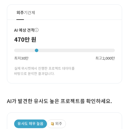
외주
기간제
AI 예상 견적
470만 원
최저
30만
최고
2,000만
실제 위시켓에서 진행한 프로젝트 데이터를
바탕으로 분석한 결과입니다.
AI가 발견한 유사도 높은 프로젝트를 확인하세요.
유사도 매우 높음
외주