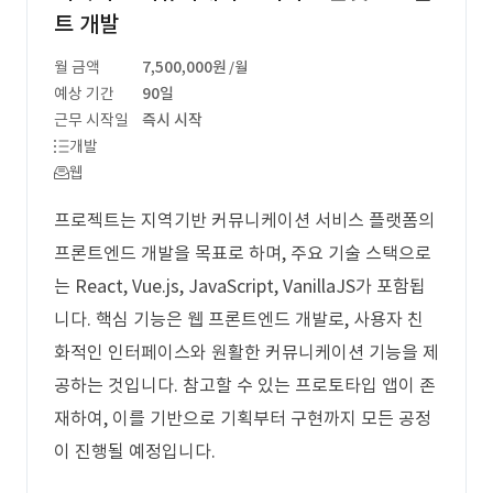
트 개발
월 금액
7,500,000원
/월
예상 기간
90일
근무 시작일
즉시 시작
개발
웹
프로젝트는 지역기반 커뮤니케이션 서비스 플랫폼의
프론트엔드 개발을 목표로 하며, 주요 기술 스택으로
는 React, Vue.js, JavaScript, VanillaJS가 포함됩
니다. 핵심 기능은 웹 프론트엔드 개발로, 사용자 친
화적인 인터페이스와 원활한 커뮤니케이션 기능을 제
공하는 것입니다. 참고할 수 있는 프로토타입 앱이 존
재하여, 이를 기반으로 기획부터 구현까지 모든 공정
이 진행될 예정입니다.