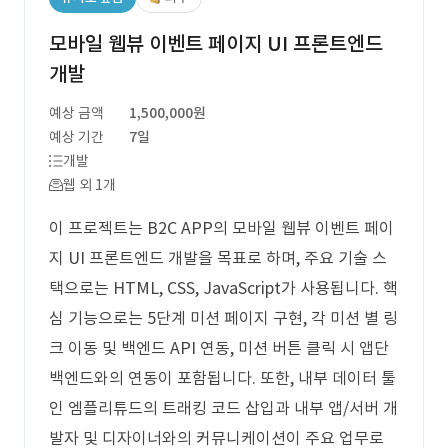
모바일 웹뷰 이벤트 페이지 UI 프론트엔드
개발
예상 금액
1,500,000원
예상 기간
7일
개발
웹 외 1개
이 프로젝트는 B2C APP의 모바일 웹뷰 이벤트 페이
지 UI 프론트엔드 개발을 목표로 하며, 주요 기술 스
택으로는 HTML, CSS, JavaScript가 사용됩니다. 핵
심 기능으로는 5단계 미션 페이지 구현, 각 미션 별 링
크 이동 및 백엔드 API 연동, 미션 버튼 클릭 시 앱단
백엔드와의 연동이 포함됩니다. 또한, 내부 데이터 툴
인 엠플리튜드의 트래킹 코드 삽입과 내부 앱/서버 개
발자 및 디자이너와의 커뮤니케이션이 주요 업무로