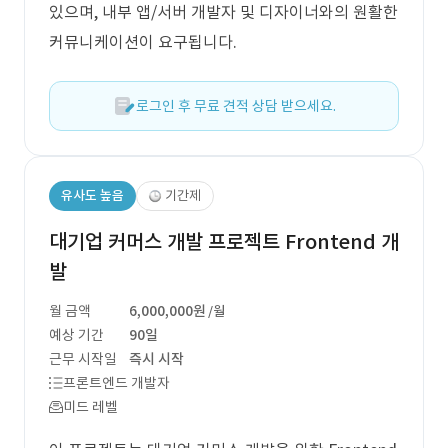
있으며, 내부 앱/서버 개발자 및 디자이너와의 원활한
커뮤니케이션이 요구됩니다.
로그인 후 무료 견적 상담 받으세요.
유사도 높음
기간제
대기업 커머스 개발 프로젝트 Frontend 개
발
월 금액
6,000,000원
/월
예상 기간
90일
근무 시작일
즉시 시작
프론트엔드 개발자
미드 레벨