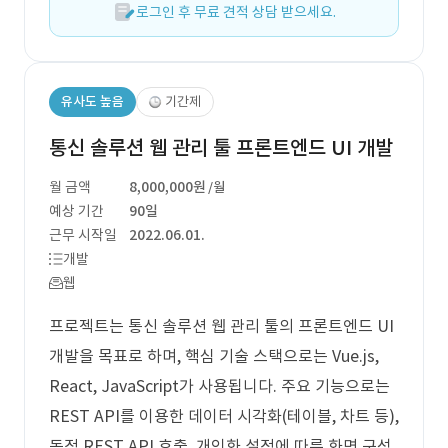
로그인 후 무료 견적 상담 받으세요.
유사도 높음
기간제
통신 솔루션 웹 관리 툴 프론트엔드 UI 개발
월 금액
8,000,000원
/월
예상 기간
90일
근무 시작일
2022.06.01.
개발
웹
프로젝트는 통신 솔루션 웹 관리 툴의 프론트엔드 UI
개발을 목표로 하며, 핵심 기술 스택으로는 Vue.js,
React, JavaScript가 사용됩니다. 주요 기능으로는
REST API를 이용한 데이터 시각화(테이블, 차트 등),
동적 REST API 호출, 개인화 설정에 따른 화면 구성,