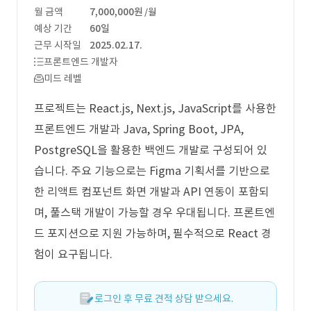
월 금액
7,000,000원
/월
예상 기간
60일
근무 시작일
2025.02.17.
프론트엔드 개발자
미드 레벨
프로젝트는 React.js, Next.js, JavaScript를 사용한
프론트엔드 개발과 Java, Spring Boot, JPA,
PostgreSQL을 활용한 백엔드 개발로 구성되어 있
습니다. 주요 기능으로는 Figma 기획서를 기반으로
한 리액트 컴포넌트 화면 개발과 API 연동이 포함되
며, 풀스택 개발이 가능할 경우 우대됩니다. 프론트엔
드 포지션으로 지원 가능하며, 필수적으로 React 경
험이 요구됩니다.
로그인 후 무료 견적 상담 받으세요.