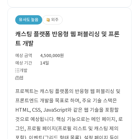
유사도 높음
외주
캐스팅 플랫폼 반응형 웹 퍼블리싱 및 프론
트 개발
예상 금액
4,500,000원
예상 기간
14일
개발
웹
프로젝트는 캐스팅 플랫폼의 반응형 웹 퍼블리싱 및
프론트엔드 개발을 목표로 하며, 주요 기술 스택은
HTML, CSS, JavaScript와 같은 웹 기술을 포함할
것으로 예상됩니다. 핵심 기능으로는 메인 페이지, 로
그인, 프로필 페이지(프로필 리스트 및 캐스팅 제의
포함), 이벤트(그리드 형태 목록), 설정 페이지 등이