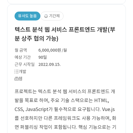
유사도 높음
기간제
텍스트 분석 웹 서비스 프론트엔드 개발(부
분 상주 협의 가능)
월 금액
6,000,000원
/월
예상 기간
90일
근무 시작일
2022.09.15.
개발
웹
프로젝트는 텍스트 분석 웹 서비스의 프론트엔드 개
발을 목표로 하며, 주요 기술 스택으로는 HTML,
CSS, JavaScript가 필수적으로 요구됩니다. Vue.js
를 선호하지만 다른 프레임워크도 사용 가능하며, 화
면 퍼블리싱 작업이 포함됩니다. 핵심 기능으로는 기