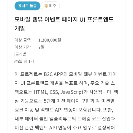
유사도 높음
외주
모바일 웹뷰 이벤트 페이지 UI 프론트엔드
개발
예상 금액
1,200,000원
예상 기간
7일
개발
웹 외 1개
이 프로젝트는 B2C APP의 모바일 웹뷰 이벤트 페이
지 UI 프론트엔드 개발을 목표로 하며, 주요 기술 스
택으로는 HTML, CSS, JavaScript가 사용됩니다. 핵
심 기능으로는 5단계 미션 페이지 구현과 각 미션별
링크 이동 및 백엔드 API 연동이 포함됩니다. 또한,
내부 데이터 툴인 엠플리튜드의 트래킹 코드 삽입과
미션 관련 백엔드 API 연동이 주요 업무로 설정되어