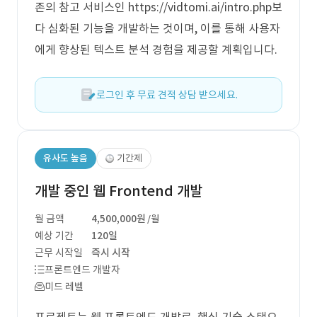
존의 참고 서비스인 https://vidtomi.ai/intro.php보
다 심화된 기능을 개발하는 것이며, 이를 통해 사용자
에게 향상된 텍스트 분석 경험을 제공할 계획입니다.
로그인 후 무료 견적 상담 받으세요.
유사도 높음
기간제
개발 중인 웹 Frontend 개발
월 금액
4,500,000원
/월
예상 기간
120일
근무 시작일
즉시 시작
프론트엔드 개발자
미드 레벨