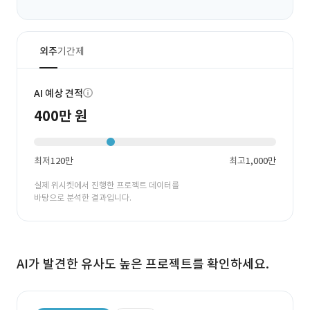
외주
기간제
AI 예상 견적
400만 원
최저
120만
최고
1,000만
실제 위시켓에서 진행한 프로젝트 데이터를
바탕으로 분석한 결과입니다.
AI가 발견한 유사도 높은 프로젝트를 확인하세요.