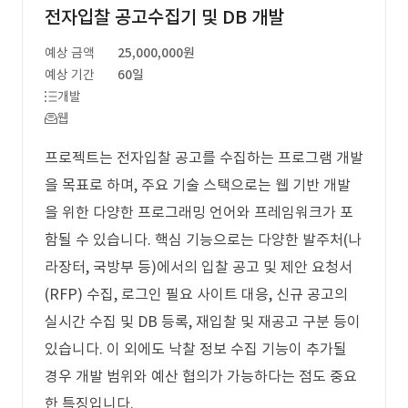
전자입찰 공고수집기 및 DB 개발
예상 금액
25,000,000원
예상 기간
60일
개발
웹
프로젝트는 전자입찰 공고를 수집하는 프로그램 개발
을 목표로 하며, 주요 기술 스택으로는 웹 기반 개발
을 위한 다양한 프로그래밍 언어와 프레임워크가 포
함될 수 있습니다. 핵심 기능으로는 다양한 발주처(나
라장터, 국방부 등)에서의 입찰 공고 및 제안 요청서
(RFP) 수집, 로그인 필요 사이트 대응, 신규 공고의
실시간 수집 및 DB 등록, 재입찰 및 재공고 구분 등이
있습니다. 이 외에도 낙찰 정보 수집 기능이 추가될
경우 개발 범위와 예산 협의가 가능하다는 점도 중요
한 특징입니다.