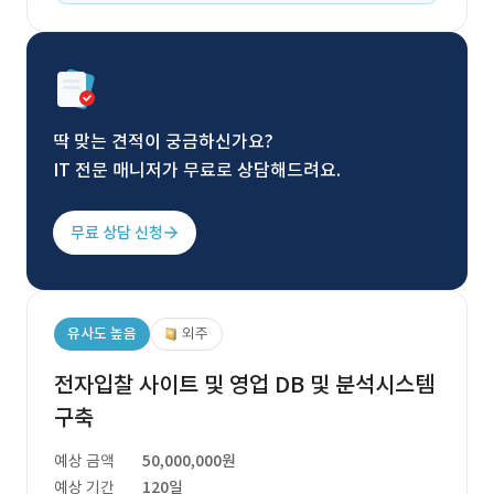
딱 맞는 견적이 궁금하신가요?
IT 전문 매니저가 무료로 상담해드려요.
무료 상담 신청
유사도 높음
외주
전자입찰 사이트 및 영업 DB 및 분석시스템
구축
예상 금액
50,000,000원
예상 기간
120일