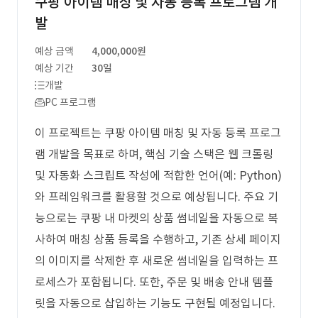
쿠팡 아이템 매칭 및 자동 등록 프로그램 개
발
예상 금액
4,000,000원
예상 기간
30일
개발
PC 프로그램
이 프로젝트는 쿠팡 아이템 매칭 및 자동 등록 프로그
램 개발을 목표로 하며, 핵심 기술 스택은 웹 크롤링
및 자동화 스크립트 작성에 적합한 언어(예: Python)
와 프레임워크를 활용할 것으로 예상됩니다. 주요 기
능으로는 쿠팡 내 마켓의 상품 썸네일을 자동으로 복
사하여 매칭 상품 등록을 수행하고, 기존 상세 페이지
의 이미지를 삭제한 후 새로운 썸네일을 입력하는 프
로세스가 포함됩니다. 또한, 주문 및 배송 안내 템플
릿을 자동으로 삽입하는 기능도 구현될 예정입니다.