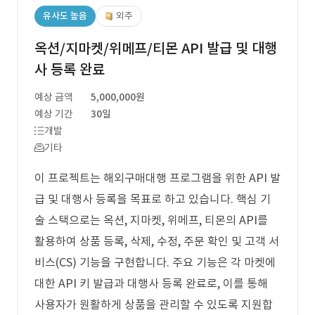
유사도 높음
외주
옥션/지마켓/위메프/티몬 API 발급 및 대행
사 등록 완료
예상 금액
5,000,000원
예상 기간
30일
개발
기타
이 프로젝트는 해외구매대행 프로그램을 위한 API 발
급 및 대행사 등록을 목표로 하고 있습니다. 핵심 기
술 스택으로는 옥션, 지마켓, 위메프, 티몬의 API를
활용하여 상품 등록, 삭제, 수정, 주문 확인 및 고객 서
비스(CS) 기능을 구현합니다. 주요 기능은 각 마켓에
대한 API 키 발급과 대행사 등록 완료로, 이를 통해
사용자가 원활하게 상품을 관리할 수 있도록 지원합