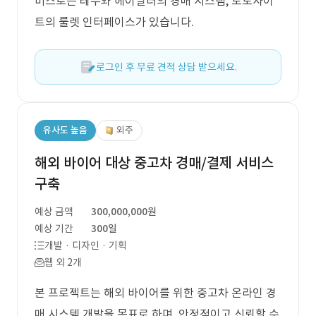
비스로는 테무와 헤이딜러의 경매 시스템, 토토사이
트의 룰렛 인터페이스가 있습니다.
로그인 후 무료 견적 상담 받으세요.
유사도 높음
외주
해외 바이어 대상 중고차 경매/결제 서비스
구축
예상 금액
300,000,000원
예상 기간
300일
개발 · 디자인 · 기획
웹 외 2개
본 프로젝트는 해외 바이어를 위한 중고차 온라인 경
매 시스템 개발을 목표로 하며, 안정적이고 신뢰할 수