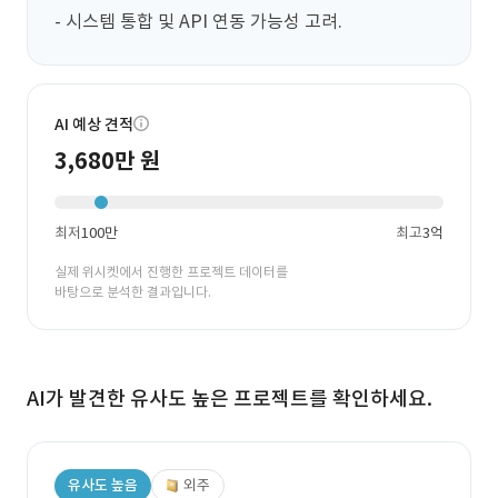
- 시스템 통합 및 API 연동 가능성 고려.
AI 예상 견적
3,680만 원
최저
100만
최고
3억
실제 위시켓에서 진행한 프로젝트 데이터를
바탕으로 분석한 결과입니다.
AI가 발견한 유사도 높은 프로젝트를 확인하세요.
유사도 높음
외주