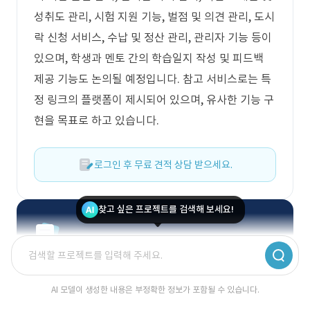
성취도 관리, 시험 지원 기능, 벌점 및 의견 관리, 도시
락 신청 서비스, 수납 및 정산 관리, 관리자 기능 등이
있으며, 학생과 멘토 간의 학습일지 작성 및 피드백
제공 기능도 논의될 예정입니다. 참고 서비스로는 특
정 링크의 플랫폼이 제시되어 있으며, 유사한 기능 구
현을 목표로 하고 있습니다.
로그인 후 무료 견적 상담 받으세요.
찾고 싶은 프로젝트를 검색해 보세요!
딱 맞는 견적이 궁금하신가요?
IT 전문 매니저가 무료로 상담해드려요.
AI 모델이 생성한 내용은 부정확한 정보가 포함될 수 있습니다.