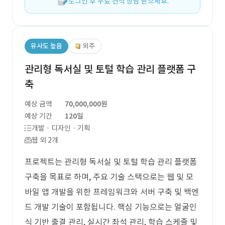
로그인 후 무료 견적 상담 받으세요.
유사도 높음
외주
관리형 독서실 및 토털 학습 관리 플랫폼 구
축
예상 금액
70,000,000원
예상 기간
120일
개발 · 디자인 · 기획
웹 외 2개
프로젝트는 관리형 독서실 및 토털 학습 관리 플랫폼
구축을 목표로 하며, 주요 기술 스택으로는 웹 및 모
바일 앱 개발을 위한 프레임워크와 서버 구축 및 백엔
드 개발 기술이 포함됩니다. 핵심 기능으로는 얼굴인
식 기반 출결 관리, 실시간 좌석 관리, 학습 스케줄 및