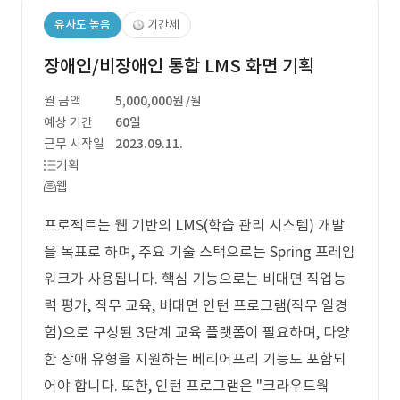
유사도 높음
기간제
장애인/비장애인 통합 LMS 화면 기획
월 금액
5,000,000원
/월
예상 기간
60일
근무 시작일
2023.09.11.
기획
웹
프로젝트는 웹 기반의 LMS(학습 관리 시스템) 개발
을 목표로 하며, 주요 기술 스택으로는 Spring 프레임
워크가 사용됩니다. 핵심 기능으로는 비대면 직업능
력 평가, 직무 교육, 비대면 인턴 프로그램(직무 일경
험)으로 구성된 3단계 교육 플랫폼이 필요하며, 다양
한 장애 유형을 지원하는 베리어프리 기능도 포함되
어야 합니다. 또한, 인턴 프로그램은 "크라우드웍