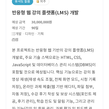
유사도 높음
외주
반응형 웹 강의 플랫폼(LMS) 개발
예상 금액
30,000,000원
예상 기간
90일
개발 · 디자인 · 기획
웹
본 프로젝트는 반응형 웹 기반의 강의 플랫폼(LMS)
개발로, 주요 기술 스택으로는 HTML, CSS,
JavaScript 및 데이터베이스 관리 시스템(DBMS)이
포함될 것으로 예상됩니다. 핵심 기능으로는 강의 동
영상 재생(재생 속도 조절, 전체 화면 모드, 시청 기록
저장), 온라인 과제 제출(웹 기반 에디터, 파일 첨부,
자동 저장), 수강 후기 작성 및 보상 시스템(포인트 제
공, 후기 관리), 학습 진도 및 알림 기능, 그리고 관리
자 기능(강의 및 회원 관리, 과제 평가 및 피드백 관