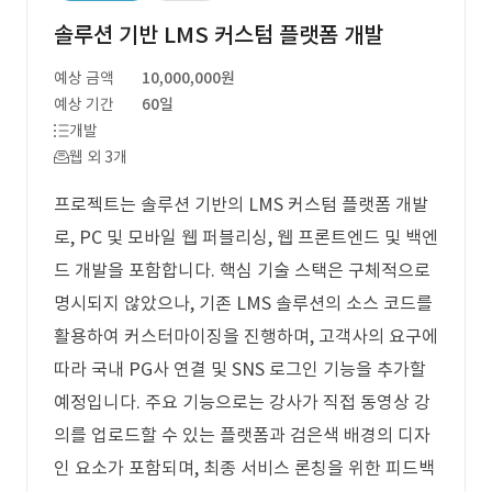
솔루션 기반 LMS 커스텀 플랫폼 개발
예상 금액
10,000,000원
예상 기간
60일
개발
웹 외 3개
프로젝트는 솔루션 기반의 LMS 커스텀 플랫폼 개발
로, PC 및 모바일 웹 퍼블리싱, 웹 프론트엔드 및 백엔
드 개발을 포함합니다. 핵심 기술 스택은 구체적으로
명시되지 않았으나, 기존 LMS 솔루션의 소스 코드를
활용하여 커스터마이징을 진행하며, 고객사의 요구에
따라 국내 PG사 연결 및 SNS 로그인 기능을 추가할
예정입니다. 주요 기능으로는 강사가 직접 동영상 강
의를 업로드할 수 있는 플랫폼과 검은색 배경의 디자
인 요소가 포함되며, 최종 서비스 론칭을 위한 피드백