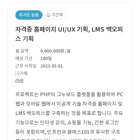
유사도 높음
기간제
자격증 홈페이지 UI/UX 기획, LMS 백오피
스 기획
월 금액
6,000,000원
/월
예상 기간
180일
근무 시작일
2023.03.01.
기획
웹
프로젝트는 PHP의 그누보드 플랫폼을 활용하여 PC
웹과 모바일 웹에서 이공계 기술 자격증 홈페이지 및
LMS 백오피스를 구축하는 것을 목표로 합니다. 주요
기능으로는 인터넷 강의, 쇼핑몰 기능, 간편 로그인
등이 포함되며, 인프런과 클래스101과 유사한 구조