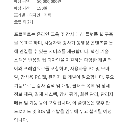
예상 금액
50,000,000원
예상 기간
150일
개발 · 디자인 · 기획
웹 외 2개
프로젝트는 온라인 교육 및 강사 매칭 플랫폼 웹 구축
을 목표로 하며, 사용자와 강사가 동영상 콘텐츠를 통
해 연결될 수 있는 서비스를 제공합니다. 핵심 기술
스택은 반응형 웹 디자인을 지원하는 다양한 개발 언
어와 프레임워크를 포함하며, 사용자용 PC 및 모바
일, 강사용 PC 웹, 관리자 웹 개발이 필요합니다. 주요
기능으로는 강사 검색 및 매칭, 클래스 목록 및 상세
정보 제공, 결제 시스템, 강사 평가, 회원 관리, 관리자
메뉴 및 기능 등이 포함됩니다. 이 플랫폼은 향후 안
드로이드 및 iOS 앱 개발을 염두에 두고 설계될 예정
입니다.