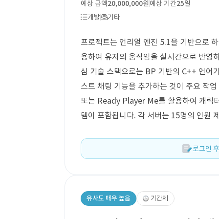
예상 금액
20,000,000원
예상 기간
25일
개발
기타
프로젝트는 언리얼 엔진 5.1을 기반으로 
용하여 유저의 움직임을 실시간으로 반영하
심 기술 스택으로는 BP 기반의 C++ 언어
스트 채팅 기능을 추가하는 것이 주요 작업
또는 Ready Player Me를 활용하여 
템이 포함됩니다. 각 서버는 15명의 인원 
로그인 후
유사도 매우 높음
기간제