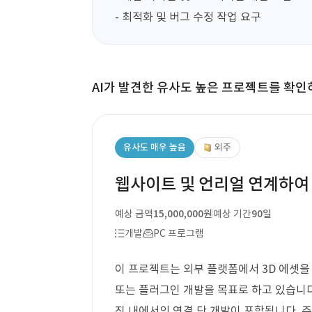
- 최적화 및 버그 수정 작업 요구
AI가 발견한 유사도 높은 프로젝트를 확인
유사도 매우 높음
외주
웹사이트 및 언리얼 연계하여
예상 금액
15,000,000원
예상 기간
90일
개발
PC 프로그램
이 프로젝트는 외부 플랫폼에서 3D 에셋
또는 플러그인 개발을 목표로 하고 있습니다
진 내에서의 연결 단 개발이 포함됩니다. 