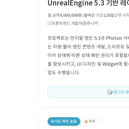
UnrealEngine 5.3 기반
월 금액
4,000,000원
예상 기간
120일
근무 시
/월
프론트엔드 개발자
주니어
프로젝트는 언리얼 엔진 5.3과 Photon
는 차량 물리 엔진 콘텐츠 개발, 드리프트 
이어 상태에 따른 상태 패턴 관리가 포함됩
을 향상시키고, UI 디자인 및 Widget에
업도 수행됩니다.
로그인 후
유사도 매우 높음
외주