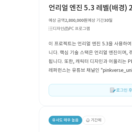
언리얼 엔진 5.3 레벨(배경)
예상 금액
2,800,000원
예상 기간
30일
디자인
PC 프로그램
이 프로젝트는 언리얼 엔진 5.3을 사용하
니다. 핵심 기술 스택은 언리얼 엔진이며, 
됩니다. 또한, 캐릭터 디자인과 어울리는 
레퍼런스는 유튜브 채널인 "pinkverse_un
로그인 후
유사도 매우 높음
기간제