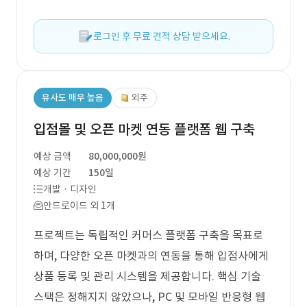
로그인 후 무료 견적 상담 받으세요.
유사도 매우 높음
외주
입점몰 및 오픈 마켓 연동 플랫폼 웹 구축
예상 금액
80,000,000원
예상 기간
150일
개발 · 디자인
안드로이드 외 1개
프로젝트는 독립적인 커머스 플랫폼 구축을 목표로
하며, 다양한 오픈 마켓과의 연동을 통해 입점사에게
상품 등록 및 관리 시스템을 제공합니다. 핵심 기술
스택은 정해지지 않았으나, PC 및 모바일 반응형 웹