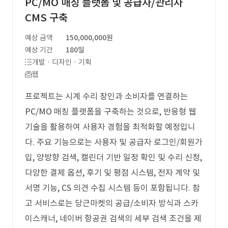
PC/MO 매칭 플랫폼 및 공급자/관리자
CMS 구축
예상 금액
150,000,000원
예상 기간
180일
개발 · 디자인 · 기획
웹
프로젝트는 시계 수리 장인과 소비자를 연결하는
PC/MO 매칭 플랫폼을 구축하는 것으로, 반응형 웹
기술을 활용하여 사용자 경험을 최적화할 예정입니
다. 주요 기능으로는 사용자 및 공급자 로그인/회원가
입, 양방향 검색, 캘린더 기반 일정 확인 및 수리 신청,
다양한 결제 옵션, 후기 및 평점 시스템, 전자 계약 및
서명 기능, CS 의견 수집 시스템 등이 포함됩니다. 참
고 서비스로는 당근마켓의 공급/소비자 방식과 스카
이스캐너, 네이버 항공권 검색의 세부 검색 조건을 제