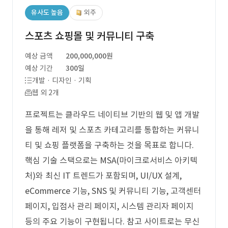
유사도 높음
외주
스포츠 쇼핑몰 및 커뮤니티 구축
예상 금액
200,000,000원
예상 기간
300일
개발 · 디자인 · 기획
웹 외 2개
프로젝트는 클라우드 네이티브 기반의 웹 및 앱 개발
을 통해 레저 및 스포츠 카테고리를 통합하는 커뮤니
티 및 쇼핑 플랫폼을 구축하는 것을 목표로 합니다.
핵심 기술 스택으로는 MSA(마이크로서비스 아키텍
처)와 최신 IT 트렌드가 포함되며, UI/UX 설계,
eCommerce 기능, SNS 및 커뮤니티 기능, 고객센터
페이지, 입점사 관리 페이지, 시스템 관리자 페이지
등의 주요 기능이 구현됩니다. 참고 사이트로는 무신