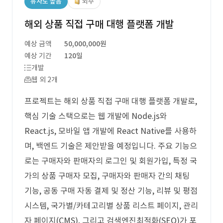
유사도 높음
외주
해외 상품 직접 구매 대행 플랫폼 개발
예상 금액
50,000,000원
예상 기간
120일
개발
웹 외 2개
프로젝트는 해외 상품 직접 구매 대행 플랫폼 개발로,
핵심 기술 스택으로는 웹 개발에 Node.js와
React.js, 모바일 앱 개발에 React Native를 사용하
며, 백엔드 기술은 제안받을 예정입니다. 주요 기능으
로는 구매자와 판매자의 로그인 및 회원가입, 특정 국
가의 상품 구매자 모집, 구매자와 판매자 간의 채팅
기능, 공동 구매 자동 결제 및 정산 기능, 리뷰 및 평점
시스템, 국가별/카테고리별 상품 리스트 페이지, 관리
자 페이지(CMS), 그리고 검색엔진최적화(SEO)가 포