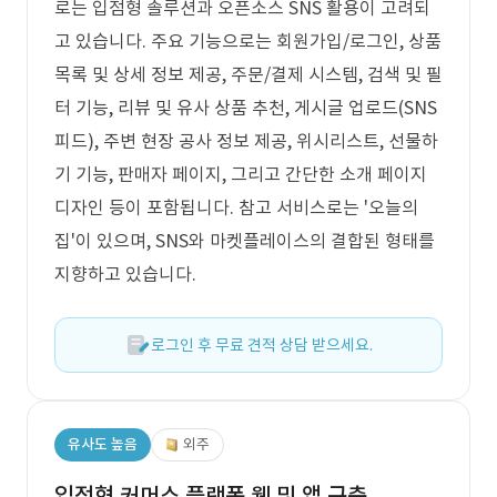
로는 입점형 솔루션과 오픈소스 SNS 활용이 고려되
고 있습니다. 주요 기능으로는 회원가입/로그인, 상품
목록 및 상세 정보 제공, 주문/결제 시스템, 검색 및 필
터 기능, 리뷰 및 유사 상품 추천, 게시글 업로드(SNS
피드), 주변 현장 공사 정보 제공, 위시리스트, 선물하
기 기능, 판매자 페이지, 그리고 간단한 소개 페이지
디자인 등이 포함됩니다. 참고 서비스로는 '오늘의
집'이 있으며, SNS와 마켓플레이스의 결합된 형태를
지향하고 있습니다.
로그인 후 무료 견적 상담 받으세요.
유사도 높음
외주
입점형 커머스 플랫폼 웹 및 앱 구축