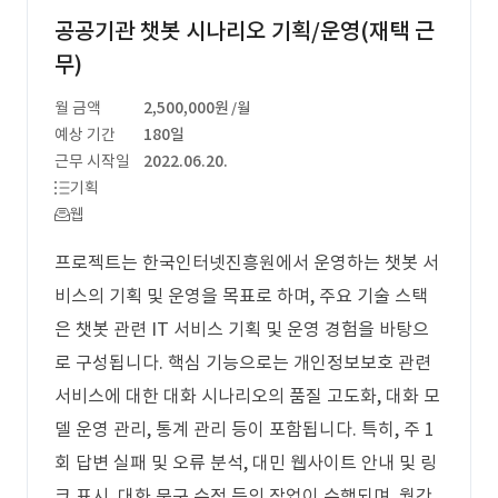
공공기관 챗봇 시나리오 기획/운영(재택 근
무)
월 금액
2,500,000원
/월
예상 기간
180일
근무 시작일
2022.06.20.
기획
웹
프로젝트는 한국인터넷진흥원에서 운영하는 챗봇 서
비스의 기획 및 운영을 목표로 하며, 주요 기술 스택
은 챗봇 관련 IT 서비스 기획 및 운영 경험을 바탕으
로 구성됩니다. 핵심 기능으로는 개인정보보호 관련
서비스에 대한 대화 시나리오의 품질 고도화, 대화 모
델 운영 관리, 통계 관리 등이 포함됩니다. 특히, 주 1
회 답변 실패 및 오류 분석, 대민 웹사이트 안내 및 링
크 표시, 대화 문구 수정 등의 작업이 수행되며, 월간