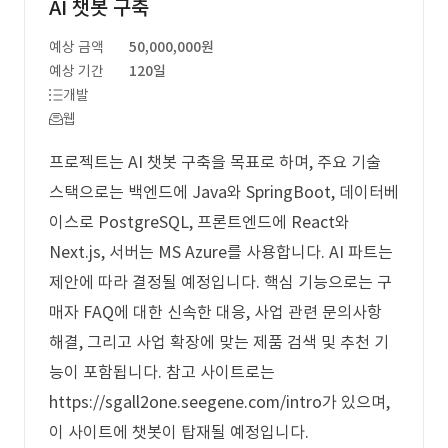
AI 챗봇 구축
예상 금액
50,000,000원
예상 기간
120일
개발
웹
프로젝트는 AI 챗봇 구축을 목표로 하며, 주요 기술
스택으로는 백엔드에 Java와 SpringBoot, 데이터베
이스로 PostgreSQL, 프론트엔드에 React와
Next.js, 서버는 MS Azure를 사용합니다. AI 파트는
제안에 따라 결정될 예정입니다. 핵심 기능으로는 구
매자 FAQ에 대한 신속한 대응, 사업 관련 문의사항
해결, 그리고 사업 확장에 맞는 제품 검색 및 추천 기
능이 포함됩니다. 참고 사이트로는
https://sgall2one.seegene.com/intro가 있으며,
이 사이트에 챗봇이 탑재될 예정입니다.