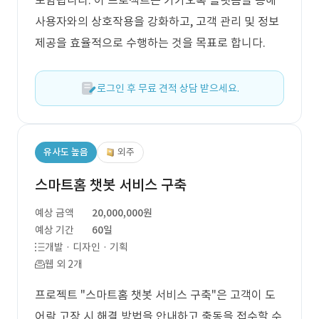
포함됩니다. 이 프로젝트는 카카오톡 플랫폼을 통해
사용자와의 상호작용을 강화하고, 고객 관리 및 정보
제공을 효율적으로 수행하는 것을 목표로 합니다.
로그인 후 무료 견적 상담 받으세요.
유사도 높음
외주
스마트홈 챗봇 서비스 구축
예상 금액
20,000,000원
예상 기간
60일
개발 · 디자인 · 기획
웹 외 2개
프로젝트 "스마트홈 챗봇 서비스 구축"은 고객이 도
어락 고장 시 해결 방법을 안내하고 출동을 접수할 수