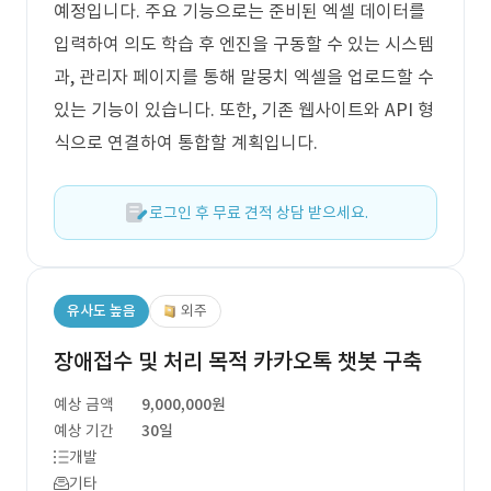
예정입니다. 주요 기능으로는 준비된 엑셀 데이터를
입력하여 의도 학습 후 엔진을 구동할 수 있는 시스템
과, 관리자 페이지를 통해 말뭉치 엑셀을 업로드할 수
있는 기능이 있습니다. 또한, 기존 웹사이트와 API 형
식으로 연결하여 통합할 계획입니다.
로그인 후 무료 견적 상담 받으세요.
유사도 높음
외주
장애접수 및 처리 목적 카카오톡 챗봇 구축
예상 금액
9,000,000원
예상 기간
30일
개발
기타