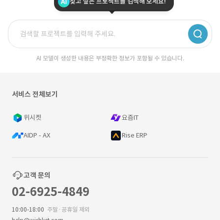
찾고 싶은 프로젝트를 검색해 보세요!
AI 모델이 생성한 내용은 부정확한 정보가 포함될 수 있습니다.
서비스 전체보기
위시켓
요즘IT
AIDP - AX
Rise ERP
고객 문의
02-6925-4849
10:00-18:00
주말·공휴일 제외