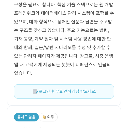
구성을 필요로 합니다. 핵심 기술 스택으로는 웹 개발
프레임워크와 데이터베이스 관리 시스템이 포함될 수
있으며, 대화 형식으로 정해진 질문과 답변을 주고받
는 구조를 갖추고 있습니다. 주요 기능으로는 법령,
기재 동향, 계약 절차 및 시스템 사용 방법에 대한 안
내와 함께, 질문/답변 시나리오를 수정 및 추가할 수
있는 관리자 페이지가 제공됩니다. 참고로, 시중 은행
앱 내 고객에게 제공되는 챗봇이 레퍼런스로 언급되
었습니다.
로그인 후 무료 견적 상담 받으세요.
유사도 높음
외주