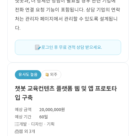
챗봇과, 더 상세한 상담이 필요할 경우 관련 기업에
전화 연결 요청 기능이 포함됩니다. 상담 기업의 연락
처는 관리자 페이지에서 관리할 수 있도록 설계됩니
다.
로그인 후 무료 견적 상담 받으세요.
유사도 높음
외주
챗봇 교육컨텐츠 플랫폼 웹 및 앱 프로토타
입 구축
예상 금액
20,000,000원
예상 기간
60일
개발 · 디자인 · 기획
웹 외 3개