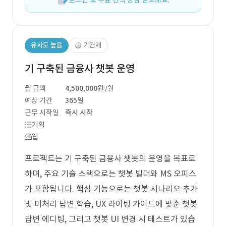
로그인 후 무료 견적 상담 받으세요.
유사도 높음
기간제
기 구축된 금융사 챗봇 운영
월 금액
4,500,000원
/월
예상 기간
365일
근무 시작일
즉시 시작
기획
웹
프로젝트는 기 구축된 금융사 챗봇의 운영을 목표로
하며, 주요 기술 스택으로는 챗봇 빌더와 MS 오피스
가 포함됩니다. 핵심 기능으로는 챗봇 시나리오 추가
및 미처리 답변 학습, UX 라이팅 가이드에 맞춘 챗봇
답변 에디팅, 그리고 챗봇 UI 변경 시 테스트가 있습