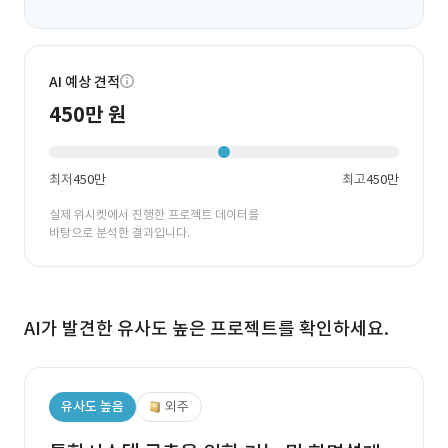
AI 예상 견적
450만 원
최저
450만
최고
450만
실제 위시켓에서 진행한 프로젝트 데이터를
바탕으로 분석한 결과입니다.
AI가 발견한 유사도 높은 프로젝트를 확인하세요.
유사도 높음
외주