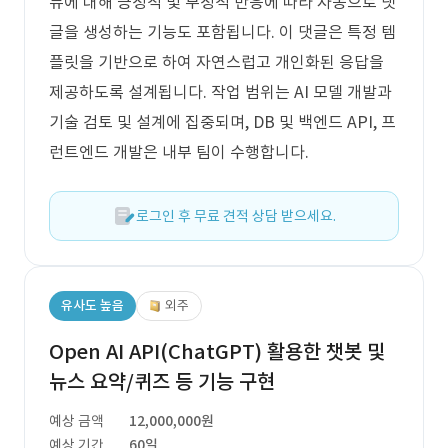
뷰에 대해 긍정적 및 부정적 반응에 따라 자동으로 댓
글을 생성하는 기능도 포함됩니다. 이 댓글은 특정 템
플릿을 기반으로 하여 자연스럽고 개인화된 응답을
제공하도록 설계됩니다. 작업 범위는 AI 모델 개발과
기술 검토 및 설계에 집중되며, DB 및 백엔드 API, 프
런트엔드 개발은 내부 팀이 수행합니다.
로그인 후 무료 견적 상담 받으세요.
유사도 높음
외주
Open AI API(ChatGPT) 활용한 챗봇 및
뉴스 요약/퀴즈 등 기능 구현
예상 금액
12,000,000원
예상 기간
60일