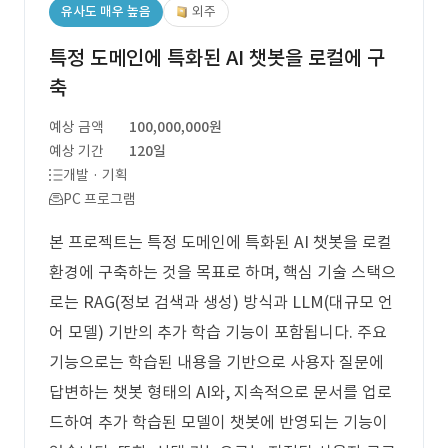
유사도 매우 높음
외주
특정 도메인에 특화된 AI 챗봇을 로컬에 구
축
예상 금액
100,000,000원
예상 기간
120일
개발 · 기획
PC 프로그램
본 프로젝트는 특정 도메인에 특화된 AI 챗봇을 로컬
환경에 구축하는 것을 목표로 하며, 핵심 기술 스택으
로는 RAG(정보 검색과 생성) 방식과 LLM(대규모 언
어 모델) 기반의 추가 학습 기능이 포함됩니다. 주요
기능으로는 학습된 내용을 기반으로 사용자 질문에
답변하는 챗봇 형태의 AI와, 지속적으로 문서를 업로
드하여 추가 학습된 모델이 챗봇에 반영되는 기능이