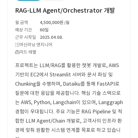
RAG-LLM Agent/Orchestrator 개발
월 금액
4,500,000원
/월
예상 기간
60일
근무 시작일
2025.04.08.
머신러닝 엔지니어
미드 레벨
프로젝트는 LLM/RAG를 활용한 챗봇 개발로, AWS
기반의 EC2에서 Streamlit 서버와 문서 파싱 및
Chunking을 수행하며, Dataiku를 통해 FastAPI로
질문에 대한 응답을 제공합니다. 핵심 기술 스택으로
는 AWS, Python, Langchain이 있으며, Langgraph
경험이 우대됩니다. 주요 기능은 RAG Pipeline 및 적
합한 LLM Agent/Chain 개발로, 고객사의 인프라 환
경에 맞춰 원활한 시스템 연계를 목표로 하고 있습니