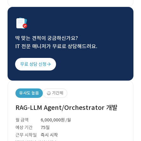
딱 맞는 견적이 궁금하신가요?
IT 전문 매니저가 무료로 상담해드려요.
무료 상담 신청
유사도 높음
기간제
RAG-LLM Agent/Orchestrator 개발
월 금액
6,000,000원
/월
예상 기간
75일
근무 시작일
즉시 시작