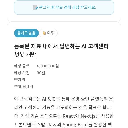
로그인 후 무료 견적 상담 받으세요.
유사도 높음
외주
등록된 자료 내에서 답변하는 AI 고객센터
챗봇 개발
예상 금액
8,000,000원
예상 기간
30일
개발
웹 외 1개
이 프로젝트는 AI 챗봇을 통해 운영 중인 플랫폼의 온
라인 고객센터 기능을 고도화하는 것을 목표로 합니
다. 핵심 기술 스택으로는 React와 Next.js를 사용한
프론트엔드 개발, Java와 Spring Boot를 활용한 백