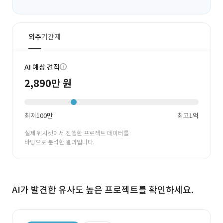
외주
기간제
AI 예상 견적
2,890만 원
최저
100만
최고
1억
실제 위시켓에서 진행한 프로젝트 데이터를
바탕으로 분석한 결과입니다.
AI가 발견한 유사도 높은 프로젝트를 확인하세요.