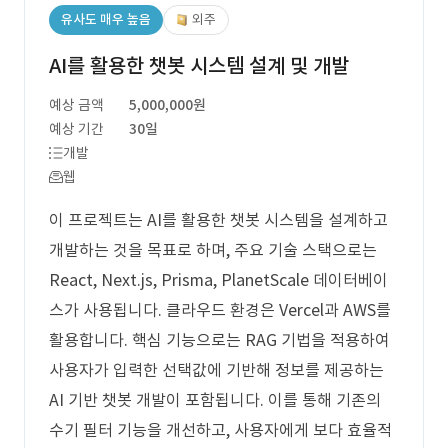
유사도 매우 높음
외주
AI를 활용한 챗봇 시스템 설계 및 개발
예상 금액
5,000,000원
예상 기간
30일
개발
웹
이 프로젝트는 AI를 활용한 챗봇 시스템을 설계하고
개발하는 것을 목표로 하며, 주요 기술 스택으로는
React, Next.js, Prisma, PlanetScale 데이터베이
스가 사용됩니다. 클라우드 환경은 Vercel과 AWS를
활용합니다. 핵심 기능으로는 RAG 기법을 적용하여
사용자가 입력한 선택값에 기반해 정보를 제공하는
AI 기반 챗봇 개발이 포함됩니다. 이를 통해 기존의
수기 필터 기능을 개선하고, 사용자에게 보다 효율적