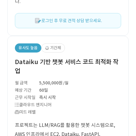
다.
로그인 후 무료 견적 상담 받으세요.
유사도 높음
기간제
Dataiku 기반 챗봇 서비스 코드 최적화 작
업
월 금액
5,500,000원
/월
예상 기간
60일
근무 시작일
즉시 시작
클라우드 엔지니어
미드 레벨
프로젝트는 LLM/RAG를 활용한 챗봇 시스템으로,
AWS 인프라에서 EC2, Dataiku, FastAPI,