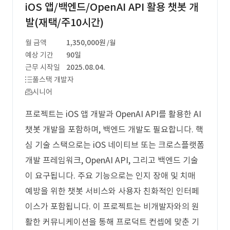
iOS 앱/백엔드/OpenAI API 활용 챗봇 개
발(재택/주10시간)
월 금액
1,350,000원
/월
예상 기간
90일
근무 시작일
2025.08.04.
풀스택 개발자
시니어
프로젝트는 iOS 앱 개발과 OpenAI API를 활용한 AI
챗봇 개발을 포함하며, 백엔드 개발도 필요합니다. 핵
심 기술 스택으로는 iOS 네이티브 또는 크로스플랫폼
개발 프레임워크, OpenAI API, 그리고 백엔드 기술
이 요구됩니다. 주요 기능으로는 인지 장애 및 치매
예방을 위한 챗봇 서비스와 사용자 친화적인 인터페
이스가 포함됩니다. 이 프로젝트는 비개발자와의 원
활한 커뮤니케이션을 통해 프로덕트 컨셉에 맞춘 기