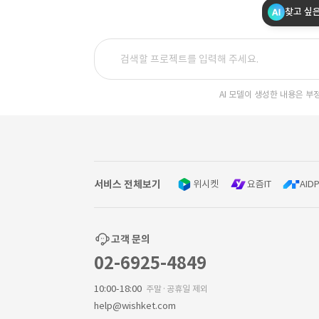
찾고 싶
AI 모델이 생성한 내용은 부
서비스 전체보기
위시켓
요즘IT
AIDP
고객 문의
02-6925-4849
10:00-18:00
주말·공휴일 제외
help@wishket.com