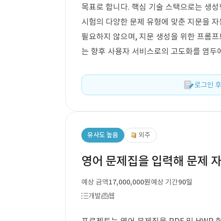
목표로 합니다. 핵심 기술 스택으로는 생성형 
시험의 다양한 문제 유형에 맞춘 지문을 
필요하지 않으며, 지문 생성을 위한 프롬프
는 향후 사용자 서비스로의 고도화를 염두에
로그인 후
유사도 높음
외주
영어 문제집을 입력해 문제 
예상 금액
17,000,000원
예상 기간
90일
개발
웹