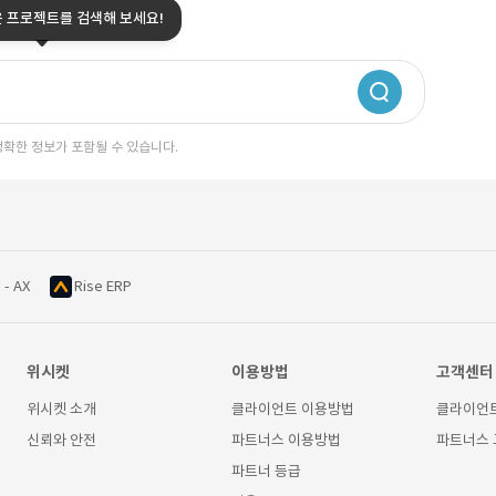
은 프로젝트를 검색해 보세요!
정확한 정보가 포함될 수 있습니다.
 - AX
Rise ERP
위시켓
이용방법
고객센터
위시켓 소개
클라이언트 이용방법
클라이언
신뢰와 안전
파트너스 이용방법
파트너스
파트너 등급