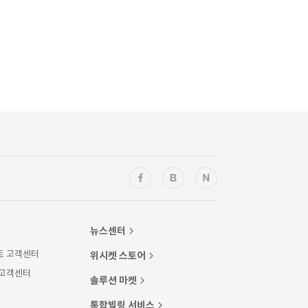
뉴스센터
트 고객센터
위시켓 스토어
 고객센터
솔루션 마켓
통합빌링 서비스