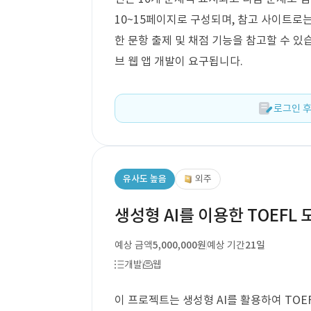
10~15페이지로 구성되며, 참고 사이트로는 ht
한 문항 출제 및 채점 기능을 참고할 수 있
브 웹 앱 개발이 요구됩니다.
로그인 후
유사도 높음
외주
생성형 AI를 이용한 TOEFL
예상 금액
5,000,000원
예상 기간
21일
개발
웹
이 프로젝트는 생성형 AI를 활용하여 TOE