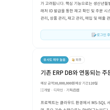
가 고려됩니다. 핵심 기능으로는 생산년월별 재
래처 ID 발급을 통한 재고 확인 및 주문 시
관리, 상품 관리, 재고 관리, 매입 및 매출
로그인 후
유사도 매우 높음
외주
기존 ERP DB와 연동되는 
예상 금액
30,000,000원
예상 기간
120일
개발 · 디자인 · 기획
웹
프로젝트는 클라우드 환경에서 MS-SQL 