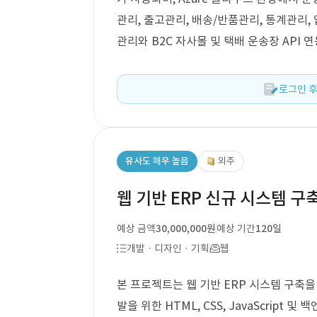
관리, 출고관리, 배송/반품관리, 통계관리,
관리와 B2C 자사몰 및 택배 운송장 API 
로그인 후
유사도 매우 높음
외주
웹 기반 ERP 신규 시스템 구
예상 금액
30,000,000원
예상 기간
120일
개발 · 디자인 · 기획
웹
본 프로젝트는 웹 기반 ERP 시스템 구축을
발을 위한 HTML, CSS, JavaScript 및