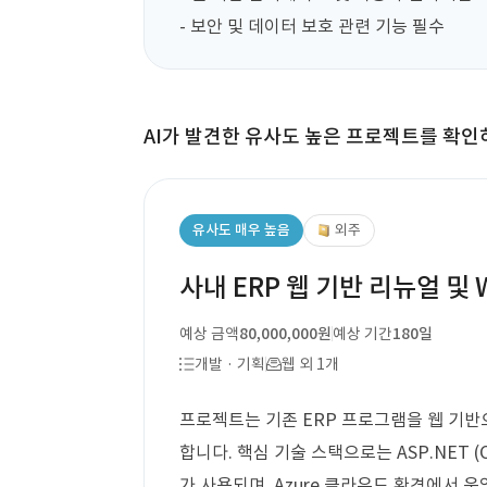
- 보안 및 데이터 보호 관련 기능 필수
AI가 발견한 유사도 높은 프로젝트를 확인
유사도 매우 높음
외주
사내 ERP 웹 기반 리뉴얼 및
예상 금액
80,000,000원
예상 기간
180일
개발 · 기획
웹 외 1개
프로젝트는 기존 ERP 프로그램을 웹 기반
합니다. 핵심 기술 스택으로는 ASP.NET (C#)
가 사용되며, Azure 클라우드 환경에서 