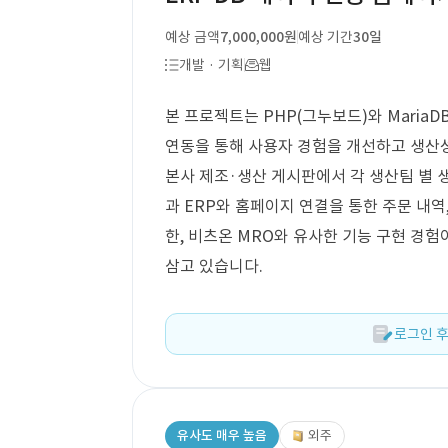
예상 금액
7,000,000원
예상 기간
30일
개발 · 기획
웹
본 프로젝트는 PHP(그누보드)와 MariaD
연동을 통해 사용자 경험을 개선하고 생산
본사 제조·생산 게시판에서 각 생산팀 별 
과 ERP와 홈페이지 연결을 통한 주문 내역
한, 비츠온 MRO와 유사한 기능 구현 경
삼고 있습니다.
로그인 후
유사도 매우 높음
외주