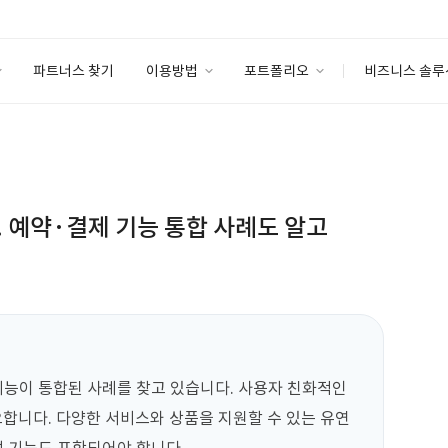
파트너스 찾기
이용방법
포트폴리오
비즈니스 솔루
이용방법
포트폴리오
엔터프라이즈
I
파트너 등급
이용후기
안심 코드 케어
이용요금
솔루션 마켓
고객센터
스토어
 예약·결제 기능 통합 사례도 알고
기능이 통합된 사례를 찾고 있습니다. 사용자 친화적인 
합니다. 다양한 서비스와 상품을 지원할 수 있는 유연