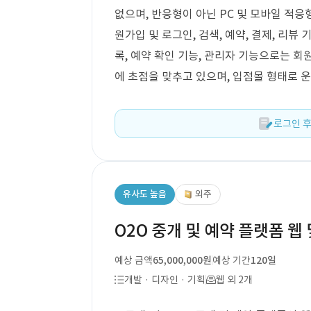
없으며, 반응형이 아닌 PC 및 모바일 적
원가입 및 로그인, 검색, 예약, 결제, 리뷰
록, 예약 확인 기능, 관리자 기능으로는 회원
에 초점을 맞추고 있으며, 입점몰 형태로 
로그인 후
유사도 높음
외주
O2O 중개 및 예약 플랫폼 웹 
예상 금액
65,000,000원
예상 기간
120일
개발 · 디자인 · 기획
웹 외 2개