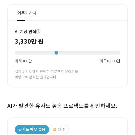
외주
기간제
AI 예상 견적
3,330만 원
최저
300만
최고
8,000만
실제 위시켓에서 진행한 프로젝트 데이터를
바탕으로 분석한 결과입니다.
AI가 발견한 유사도 높은 프로젝트를 확인하세요.
유사도 매우 높음
외주