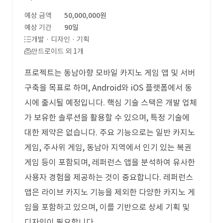
예상 금액
50,000,000원
예상 기간
90일
개발 · 디자인 · 기획
안드로이드 외 1개
프로젝트는 동남아향 모바일 카지노 게임 앱 및 서버
구축을 목표로 하며, Android와 iOS 플랫폼에서 동
시에 출시될 예정입니다. 핵심 기술 스택은 개발 업체
가 보유한 솔루션을 활용할 수 있으며, 특정 기술에
대한 제약은 없습니다. 주요 기능으로는 일반 카지노
게임, 주사위 게임, 동남아 지역에서 인기 있는 복권
게임 등이 포함되며, 레퍼런스 앱을 분석하여 유사한
사용자 경험을 제공하는 것이 중요합니다. 레퍼런스
앱은 라이브 카지노 기능을 제외한 다양한 카지노 게
임을 포함하고 있으며, 이를 기반으로 상세 기획 및
디자인이 필요합니다.