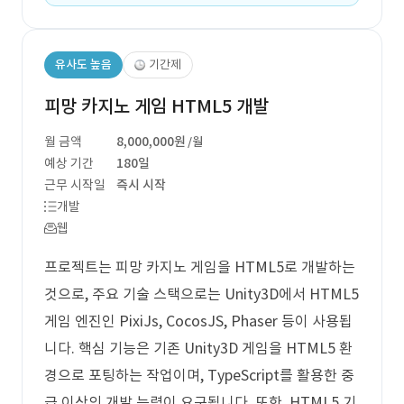
유사도 높음
기간제
피망 카지노 게임 HTML5 개발
월 금액
8,000,000원
/월
예상 기간
180일
근무 시작일
즉시 시작
개발
웹
프로젝트는 피망 카지노 게임을 HTML5로 개발하는
것으로, 주요 기술 스택으로는 Unity3D에서 HTML5
게임 엔진인 PixiJs, CocosJS, Phaser 등이 사용됩
니다. 핵심 기능은 기존 Unity3D 게임을 HTML5 환
경으로 포팅하는 작업이며, TypeScript를 활용한 중
급 이상의 개발 능력이 요구됩니다. 또한, HTML5 기