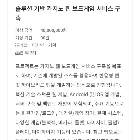
솔루션 기반 카지노 웹 보드게임 서비스 구
축
예상 금액
40,000,000원
예상 기간
90일
개발 · 디자인 · 기획
웹 외 2개
프로젝트는 카지노 웹 보드게임 서비스 구축을 목표
로 하며, 기존에 개발된 소스를 활용하여 반응형 웹
및 하이브리드 앱을 개발하는 방식으로 진행됩니다.
핵심 기술 스택은 웹 개발, Android 및 iOS 앱 개발,
서버 구축 및 백엔드 개발이 포함되며, 주요 기능으로
는 회원가입/로그인, 대기실/게임 참가, 결제 시스템,
다양한 게임(블랙잭, 바카라, 룰렛, 다이사이, 홀덤)
플레이, 마이페이지 기능이 있습니다. 참고 앱으로는