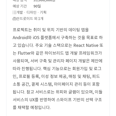
예상 금액
35,000,000원
예상 기간
90일
개발 · 디자인 · 기획
안드로이드 외 1개
프로젝트는 취미 및 위치 기반의 데이팅 앱을
Android와 iOS 플랫폼에서 구축하는 것을 목표로 하
고 있습니다. 주요 기술 스택으로는 React Native 또
는 Flutter와 같은 하이브리드 앱 개발 프레임워크가
사용되며, 서버 구축 및 관리자 페이지 개발은 제안에
따라 진행됩니다. 핵심 기능으로는 회원가입 및 로그
인, 프로필 등록, 이성 정보 제공, 매칭 및 채팅, 피드
소통 공간, 결제 시스템, 마이페이지 관리 등이 포함
됩니다. 참고 서비스로는 위피와 글램이 있으며, 이들
서비스의 UX를 반영하여 스와이프 기반의 선택 구조
를 채택할 예정입니다.