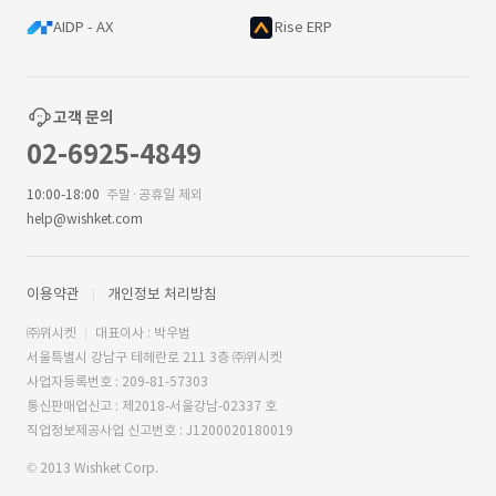
AIDP - AX
Rise ERP
고객 문의
02-6925-4849
10:00-18:00
주말·공휴일 제외
help@wishket.com
이용약관
개인정보 처리방침
㈜위시켓
대표이사 : 박우범
서울특별시 강남구 테헤란로 211 3층 ㈜위시켓
사업자등록번호 : 209-81-57303
통신판매업신고 : 제2018-서울강남-02337 호
직업정보제공사업 신고번호 : J1200020180019
© 2013 Wishket Corp.