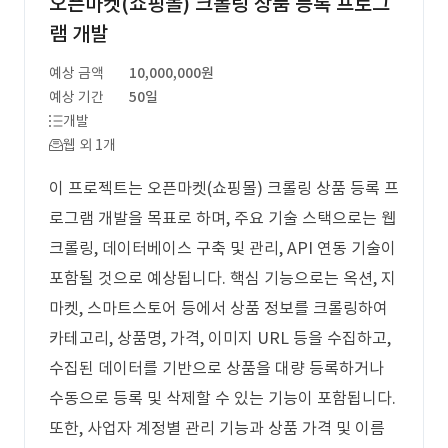
오픈마켓(쇼핑몰) 크롤링 상품 등록 프로그
램 개발
예상 금액
10,000,000원
예상 기간
50일
개발
웹 외 1개
이 프로젝트는 오픈마켓(쇼핑몰) 크롤링 상품 등록 프
로그램 개발을 목표로 하며, 주요 기술 스택으로는 웹
크롤링, 데이터베이스 구축 및 관리, API 연동 기술이
포함될 것으로 예상됩니다. 핵심 기능으로는 옥션, 지
마켓, 스마트스토어 등에서 상품 정보를 크롤링하여
카테고리, 상품명, 가격, 이미지 URL 등을 수집하고,
수집된 데이터를 기반으로 상품을 대량 등록하거나
수동으로 등록 및 삭제할 수 있는 기능이 포함됩니다.
또한, 사업자 계정별 관리 기능과 상품 가격 및 이름