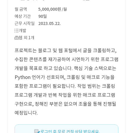
월 금액
5,000,000원
/월
예상 기간
90일
근무 시작일
2023.05.22.
개발
웹 외 1개
프로젝트는 블로그 및 웹 포털에서 글을 크롤링하고,
수집한 콘텐츠를 재가공하여 시연하기 위한 프로그램
개발을 목표로 하고 있습니다. 핵심 기술 스택으로는
Python 언어가 선호되며, 크롤링 및 매크로 기능을
포함한 프로그램이 필요합니다. 작업 범위는 크롤링
프로그램 개발과 반복 작업을 위한 매크로 프로그램
구현으로, 정해진 부분은 없으며 조율을 통해 진행될
예정입니다.
로그인 후 무료 견적 상담 받으세요.