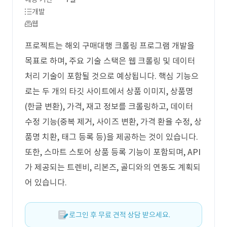
개발
웹
프로젝트는 해외 구매대행 크롤링 프로그램 개발을
목표로 하며, 주요 기술 스택은 웹 크롤링 및 데이터
처리 기술이 포함될 것으로 예상됩니다. 핵심 기능으
로는 두 개의 타깃 사이트에서 상품 이미지, 상품명
(한글 변환), 가격, 재고 정보를 크롤링하고, 데이터
수정 기능(중복 제거, 사이즈 변환, 가격 환율 수정, 상
품명 치환, 태그 등록 등)을 제공하는 것이 있습니다.
또한, 스마트 스토어 상품 등록 기능이 포함되며, API
가 제공되는 트렌비, 리본즈, 골디와의 연동도 계획되
어 있습니다.
로그인 후 무료 견적 상담 받으세요.