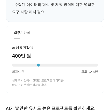
- 수집된 데이터의 형식 및 저장 방식에 대한 명확한 
요구 사항 제시 필요
외주
기간제
AI 예상 견적
400만 원
최저
50만
최고
1,200만
실제 위시켓에서 진행한 프로젝트 데이터를
바탕으로 분석한 결과입니다.
AI가 발견한 유사도 높은 프로젝트를 확인하세요.