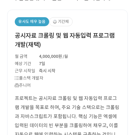
유사도 매우 높음
기간제
공시자료 크롤링 및 웹 자동입력 프로그램
개발(재택)
월 금액
4,000,000원
/월
예상 기간
7일
근무 시작일
즉시 시작
풀스택 개발자
주니어
프로젝트는 공시자료 크롤링 및 웹 자동입력 프로그
램 개발을 목표로 하며, 주요 기술 스택으로는 크롤링
과 자바스크립트가 포함됩니다. 핵심 기능은 엑셀에
입력된 데이터의 빈 부분을 크롤링하여 채우고, 이를
자동으로 웹에 입력하는 시스템을 구축하는 것입니