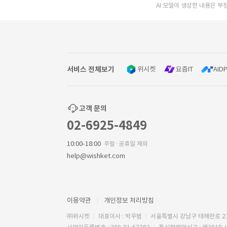
AI 모델이 생성한 내용은 부
서비스 전체보기
위시켓
요즘IT
AIDP
고객 문의
02-6925-4849
10:00-18:00
주말·공휴일 제외
help@wishket.com
이용약관
개인정보 처리방침
㈜위시켓
대표이사 : 박우범
서울특별시 강남구 테헤란로 2