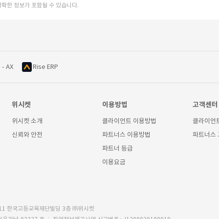
정확한 정보가 포함될 수 있습니다.
 - AX
Rise ERP
위시켓
이용방법
고객센터
위시켓 소개
클라이언트 이용방법
클라이언
신뢰와 안전
파트너스 이용방법
파트너스
파트너 등급
이용요금
11 한국고등교육재단빌딩 3층 ㈜위시켓