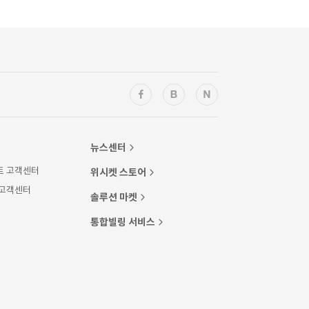
뉴스센터
트 고객센터
위시켓 스토어
 고객센터
솔루션 마켓
통합빌링 서비스