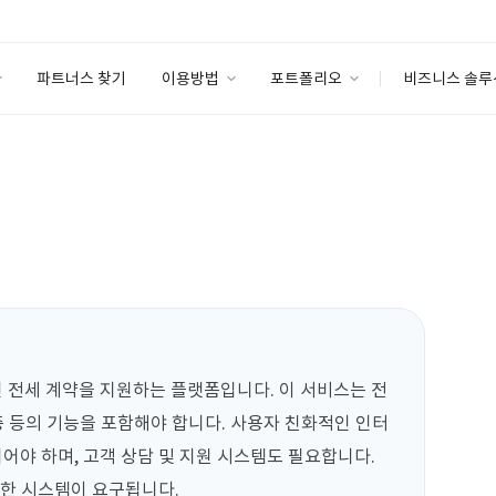
파트너스 찾기
이용방법
포트폴리오
비즈니스 솔루
이용방법
포트폴리오
엔터프라이즈
I
파트너 등급
이용후기
안심 코드 케어
이용요금
솔루션 마켓
고객센터
스토어
 전세 계약을 지원하는 플랫폼입니다. 이 서비스는 전
증 등의 기능을 포함해야 합니다. 사용자 친화적인 인터
야 하며, 고객 상담 및 지원 시스템도 필요합니다. 
력한 시스템이 요구됩니다.