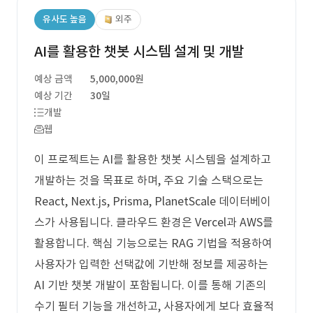
유사도 높음
외주
AI를 활용한 챗봇 시스템 설계 및 개발
예상 금액
5,000,000원
예상 기간
30일
개발
웹
이 프로젝트는 AI를 활용한 챗봇 시스템을 설계하고
개발하는 것을 목표로 하며, 주요 기술 스택으로는
React, Next.js, Prisma, PlanetScale 데이터베이
스가 사용됩니다. 클라우드 환경은 Vercel과 AWS를
활용합니다. 핵심 기능으로는 RAG 기법을 적용하여
사용자가 입력한 선택값에 기반해 정보를 제공하는
AI 기반 챗봇 개발이 포함됩니다. 이를 통해 기존의
수기 필터 기능을 개선하고, 사용자에게 보다 효율적