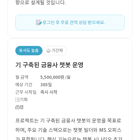
향으로 설계될 것입니다.
로그인 후 무료 견적 상담 받으세요.
유사도 높음
기간제
기 구축된 금융사 챗봇 운영
월 금액
5,500,000원
/월
예상 기간
365일
근무 시작일
즉시 시작
기획
웹
프로젝트는 기 구축된 금융사 챗봇의 운영을 목표로
하며, 주요 기술 스택으로는 챗봇 빌더와 MS 오피스
가 포함됩니다. 핵심 기능으로는 챗봇 시나리오 추가