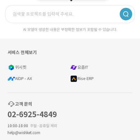
AI 모델이 생성한 내용은 부정확한 정보가 포함될 수 있습니다.
서비스 전체보기
위시켓
요즘IT
AIDP - AX
Rise ERP
고객 문의
02-6925-4849
10:00-18:00
주말·공휴일 제외
help@wishket.com