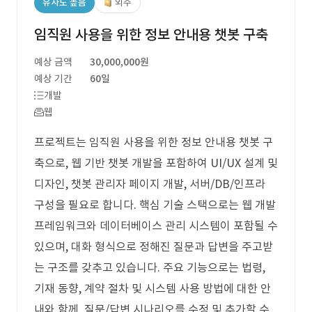
유사도 높음
외주
임직원 사용을 위한 정보 안내용 챗봇 구축
예상 금액
30,000,000원
예상 기간
60일
개발
웹
프로젝트는 임직원 사용을 위한 정보 안내용 챗봇 구
축으로, 웹 기반 챗봇 개발을 포함하여 UI/UX 설계 및
디자인, 챗봇 관리자 페이지 개발, 서버/DB/인프라
구성을 필요로 합니다. 핵심 기술 스택으로는 웹 개발
프레임워크와 데이터베이스 관리 시스템이 포함될 수
있으며, 대화 형식으로 정해진 질문과 답변을 주고받
는 구조를 갖추고 있습니다. 주요 기능으로는 법령,
기재 동향, 계약 절차 및 시스템 사용 방법에 대한 안
내와 함께, 질문/답변 시나리오를 수정 및 추가할 수