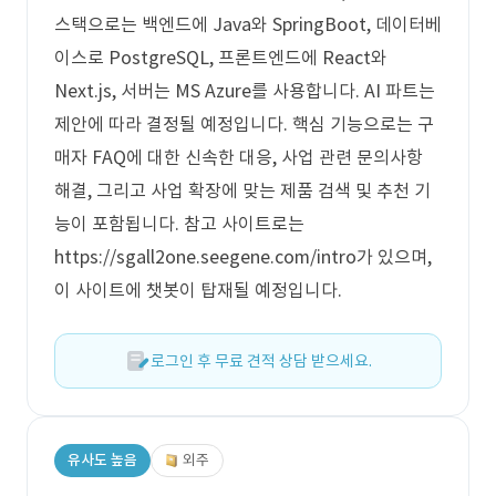
스택으로는 백엔드에 Java와 SpringBoot, 데이터베
이스로 PostgreSQL, 프론트엔드에 React와
Next.js, 서버는 MS Azure를 사용합니다. AI 파트는
제안에 따라 결정될 예정입니다. 핵심 기능으로는 구
매자 FAQ에 대한 신속한 대응, 사업 관련 문의사항
해결, 그리고 사업 확장에 맞는 제품 검색 및 추천 기
능이 포함됩니다. 참고 사이트로는
https://sgall2one.seegene.com/intro가 있으며,
이 사이트에 챗봇이 탑재될 예정입니다.
로그인 후 무료 견적 상담 받으세요.
유사도 높음
외주