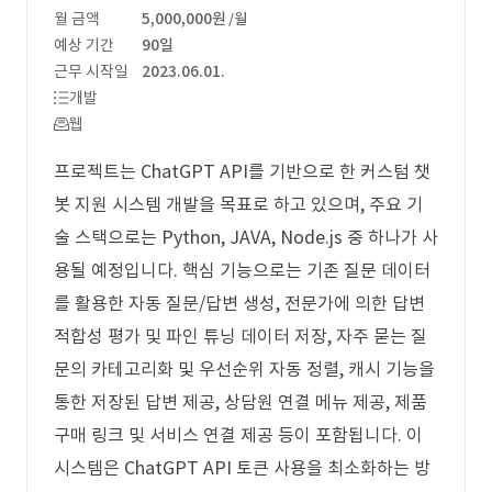
월 금액
5,000,000원
/월
예상 기간
90일
근무 시작일
2023.06.01.
개발
웹
프로젝트는 ChatGPT API를 기반으로 한 커스텀 챗
봇 지원 시스템 개발을 목표로 하고 있으며, 주요 기
술 스택으로는 Python, JAVA, Node.js 중 하나가 사
용될 예정입니다. 핵심 기능으로는 기존 질문 데이터
를 활용한 자동 질문/답변 생성, 전문가에 의한 답변
적합성 평가 및 파인 튜닝 데이터 저장, 자주 묻는 질
문의 카테고리화 및 우선순위 자동 정렬, 캐시 기능을
통한 저장된 답변 제공, 상담원 연결 메뉴 제공, 제품
구매 링크 및 서비스 연결 제공 등이 포함됩니다. 이
시스템은 ChatGPT API 토큰 사용을 최소화하는 방