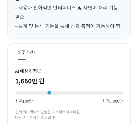
- 사용자 친화적인 인터페이스 및 자연어 처리 기능 
필요.

- 통계 및 분석 기능을 통해 성과 측정이 가능해야 함.
외주
기간제
AI 예상 견적
1,660만 원
최저
100만
최고
5,000만
실제 위시켓에서 진행한 프로젝트 데이터를
바탕으로 분석한 결과입니다.