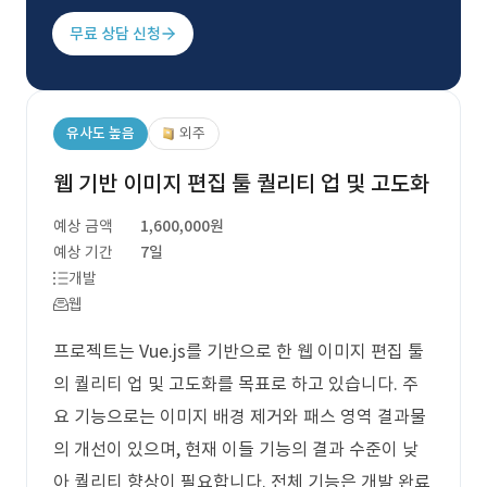
무료 상담 신청
유사도 높음
외주
웹 기반 이미지 편집 툴 퀄리티 업 및 고도화
예상 금액
1,600,000원
예상 기간
7일
개발
웹
프로젝트는 Vue.js를 기반으로 한 웹 이미지 편집 툴
의 퀄리티 업 및 고도화를 목표로 하고 있습니다. 주
요 기능으로는 이미지 배경 제거와 패스 영역 결과물
의 개선이 있으며, 현재 이들 기능의 결과 수준이 낮
아 퀄리티 향상이 필요합니다. 전체 기능은 개발 완료