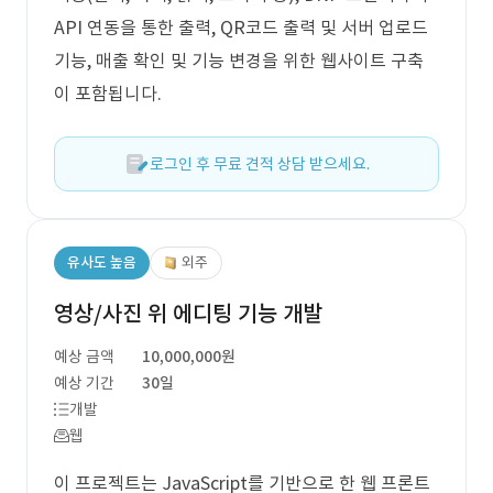
API 연동을 통한 출력, QR코드 출력 및 서버 업로드
기능, 매출 확인 및 기능 변경을 위한 웹사이트 구축
이 포함됩니다.
로그인 후 무료 견적 상담 받으세요.
유사도 높음
외주
영상/사진 위 에디팅 기능 개발
예상 금액
10,000,000원
예상 기간
30일
개발
웹
이 프로젝트는 JavaScript를 기반으로 한 웹 프론트