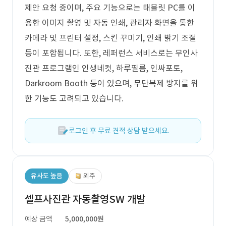
제안 요청 중이며, 주요 기능으로는 태블릿 PC를 이
용한 이미지 촬영 및 자동 인쇄, 관리자 화면을 통한
카메라 및 프린터 설정, 스킨 꾸미기, 인쇄 밝기 조절
등이 포함됩니다. 또한, 레퍼런스 서비스로는 무인사
진관 프로그램인 인생네컷, 하루필름, 인싸포토,
Darkroom Booth 등이 있으며, 무단복제 방지를 위
한 기능도 고려되고 있습니다.
로그인 후 무료 견적 상담 받으세요.
유사도 높음
외주
셀프사진관 자동촬영SW 개발
예상 금액
5,000,000원