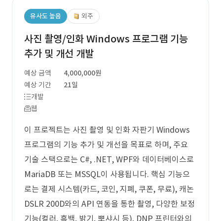
유사도 높음
외주
사진 촬영/인화 Windows 프로그램 기능
추가 및 개선 개발
예상 금액
4,000,000원
예상 기간
21일
개발
웹
이 프로젝트는 사진 촬영 및 인화 자판기 Windows
프로그램의 기능 추가 및 개선을 목표로 하며, 주요
기술 스택으로는 C#, .NET, WPF와 데이터베이스로
MariaDB 또는 MSSQL이 사용됩니다. 핵심 기능으
로는 결제 시스템(카드, 코인, 지폐, 쿠폰, 무료), 캐논
DSLR 200D와의 API 연동을 통한 촬영, 다양한 보정
기능(컬러, 흑백, 밝기, 뽀샤시 등), DNP 프린터와의