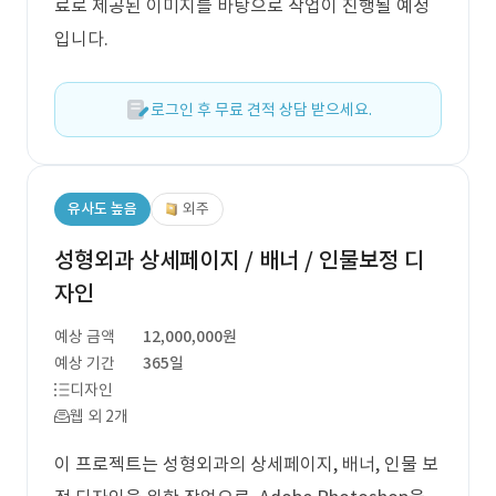
료로 제공된 이미지를 바탕으로 작업이 진행될 예정
입니다.
로그인 후 무료 견적 상담 받으세요.
유사도 높음
외주
성형외과 상세페이지 / 배너 / 인물보정 디
자인
예상 금액
12,000,000원
예상 기간
365일
디자인
웹 외 2개
이 프로젝트는 성형외과의 상세페이지, 배너, 인물 보