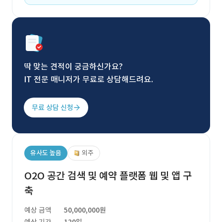
딱 맞는 견적이 궁금하신가요?
IT 전문 매니저가 무료로 상담해드려요.
무료 상담 신청
유사도 높음
외주
O2O 공간 검색 및 예약 플랫폼 웹 및 앱 구
축
예상 금액
50,000,000원