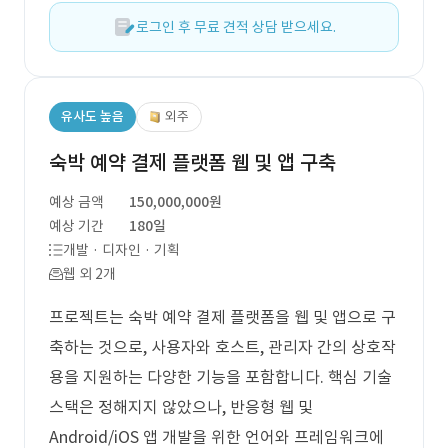
로그인 후 무료 견적 상담 받으세요.
유사도 높음
외주
숙박 예약 결제 플랫폼 웹 및 앱 구축
예상 금액
150,000,000원
예상 기간
180일
개발 · 디자인 · 기획
웹 외 2개
프로젝트는 숙박 예약 결제 플랫폼을 웹 및 앱으로 구
축하는 것으로, 사용자와 호스트, 관리자 간의 상호작
용을 지원하는 다양한 기능을 포함합니다. 핵심 기술
스택은 정해지지 않았으나, 반응형 웹 및
Android/iOS 앱 개발을 위한 언어와 프레임워크에