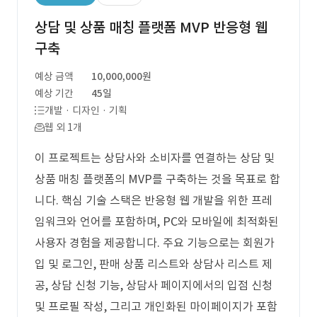
상담 및 상품 매칭 플랫폼 MVP 반응형 웹
구축
예상 금액
10,000,000원
예상 기간
45일
개발 · 디자인 · 기획
웹 외 1개
이 프로젝트는 상담사와 소비자를 연결하는 상담 및
상품 매칭 플랫폼의 MVP를 구축하는 것을 목표로 합
니다. 핵심 기술 스택은 반응형 웹 개발을 위한 프레
임워크와 언어를 포함하며, PC와 모바일에 최적화된
사용자 경험을 제공합니다. 주요 기능으로는 회원가
입 및 로그인, 판매 상품 리스트와 상담사 리스트 제
공, 상담 신청 기능, 상담사 페이지에서의 입점 신청
및 프로필 작성, 그리고 개인화된 마이페이지가 포함