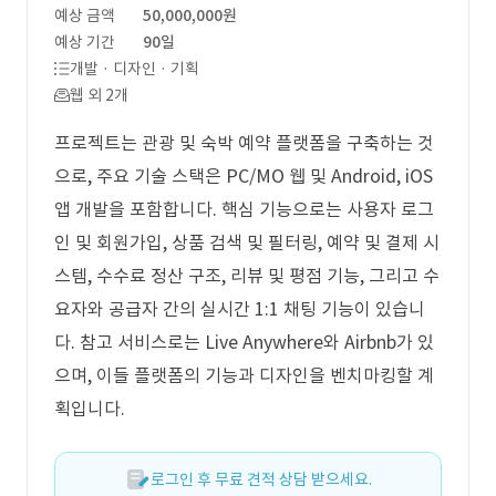
예상 금액
50,000,000원
예상 기간
90일
개발 · 디자인 · 기획
웹 외 2개
프로젝트는 관광 및 숙박 예약 플랫폼을 구축하는 것
으로, 주요 기술 스택은 PC/MO 웹 및 Android, iOS
앱 개발을 포함합니다. 핵심 기능으로는 사용자 로그
인 및 회원가입, 상품 검색 및 필터링, 예약 및 결제 시
스템, 수수료 정산 구조, 리뷰 및 평점 기능, 그리고 수
요자와 공급자 간의 실시간 1:1 채팅 기능이 있습니
다. 참고 서비스로는 Live Anywhere와 Airbnb가 있
으며, 이들 플랫폼의 기능과 디자인을 벤치마킹할 계
획입니다.
로그인 후 무료 견적 상담 받으세요.