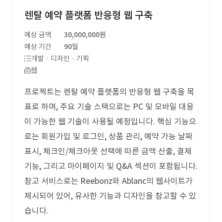
렌탈 예약 플랫폼 반응형 웹 구축
예상 금액
30,000,000원
예상 기간
90일
개발 · 디자인 · 기획
웹
프로젝트는 렌탈 예약 플랫폼의 반응형 웹 구축을 목
표로 하며, 주요 기술 스택으로는 PC 및 모바일 대응
이 가능한 웹 기술이 사용될 예정입니다. 핵심 기능으
로는 회원가입 및 로그인, 상품 관리, 예약 가능 날짜
표시, 체크인/체크아웃 선택에 따른 금액 산출, 결제
기능, 그리고 마이페이지 및 Q&A 섹션이 포함됩니다.
참고 서비스로는 Reebonz와 Ablanc의 웹사이트가
제시되어 있어, 유사한 기능과 디자인을 참고할 수 있
습니다.