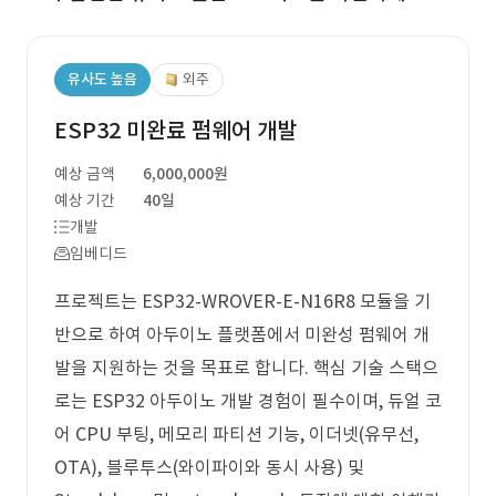
유사도 높음
외주
ESP32 미완료 펌웨어 개발
예상 금액
6,000,000원
예상 기간
40일
개발
임베디드
프로젝트는 ESP32-WROVER-E-N16R8 모듈을 기
반으로 하여 아두이노 플랫폼에서 미완성 펌웨어 개
발을 지원하는 것을 목표로 합니다. 핵심 기술 스택으
로는 ESP32 아두이노 개발 경험이 필수이며, 듀얼 코
어 CPU 부팅, 메모리 파티션 기능, 이더넷(유무선,
OTA), 블루투스(와이파이와 동시 사용) 및