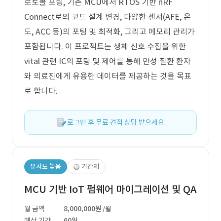
로토콜 포팅, 기존 MCU에서 RTOS 기반 nRF
Connect로의 코드 설계 변경, 다양한 센서(AFE, 온
도, ACC 등)의 포팅 및 최적화, 그리고 메모리 관리가
포함됩니다. 이 프로젝트는 생체 신호 수집을 위한
vital 관련 IC의 포팅 및 제어를 통해 만성 질환 환자
와 의료진에게 유용한 데이터를 제공하는 것을 목표
로 합니다.
로그인 후 무료 견적 상담 받으세요.
유사도 높음
기간제
MCU 기반 IoT 펌웨어 마이그레이션 및 QA
월 금액
8,000,000원
/월
예상 기간
60일