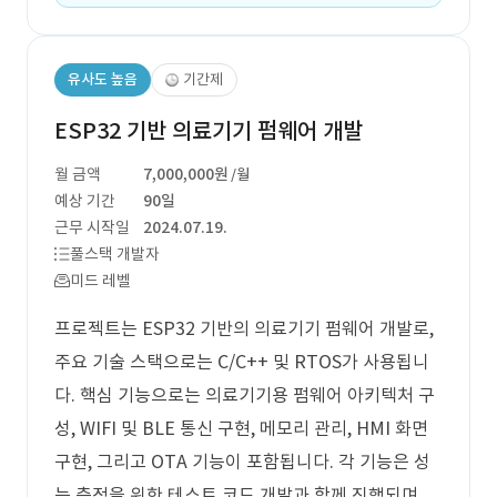
유사도 높음
기간제
ESP32 기반 의료기기 펌웨어 개발
월 금액
7,000,000원
/월
예상 기간
90일
근무 시작일
2024.07.19.
풀스택 개발자
미드 레벨
프로젝트는 ESP32 기반의 의료기기 펌웨어 개발로,
주요 기술 스택으로는 C/C++ 및 RTOS가 사용됩니
다. 핵심 기능으로는 의료기기용 펌웨어 아키텍처 구
성, WIFI 및 BLE 통신 구현, 메모리 관리, HMI 화면
구현, 그리고 OTA 기능이 포함됩니다. 각 기능은 성
능 측정을 위한 테스트 코드 개발과 함께 진행되며,