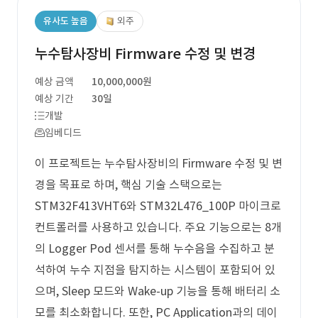
유사도 높음
외주
누수탐사장비 Firmware 수정 및 변경
예상 금액
10,000,000원
예상 기간
30일
개발
임베디드
이 프로젝트는 누수탐사장비의 Firmware 수정 및 변
경을 목표로 하며, 핵심 기술 스택으로는
STM32F413VHT6와 STM32L476_100P 마이크로
컨트롤러를 사용하고 있습니다. 주요 기능으로는 8개
의 Logger Pod 센서를 통해 누수음을 수집하고 분
석하여 누수 지점을 탐지하는 시스템이 포함되어 있
으며, Sleep 모드와 Wake-up 기능을 통해 배터리 소
모를 최소화합니다. 또한, PC Application과의 데이