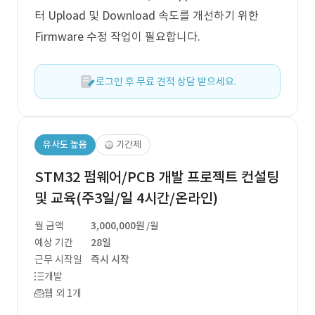
터 Upload 및 Download 속도를 개선하기 위한
Firmware 수정 작업이 필요합니다.
로그인 후 무료 견적 상담 받으세요.
유사도 높음
기간제
STM32 펌웨어/PCB 개발 프로젝트 컨설팅
및 교육(주3일/일 4시간/온라인)
월 금액
3,000,000원
/월
예상 기간
28일
근무 시작일
즉시 시작
개발
웹 외 1개