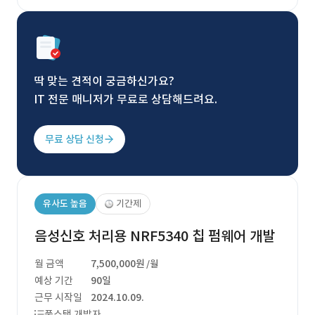
딱 맞는 견적이 궁금하신가요?
IT 전문 매니저가 무료로 상담해드려요.
무료 상담 신청
유사도 높음
기간제
음성신호 처리용 NRF5340 칩 펌웨어 개발
월 금액
7,500,000원
/월
예상 기간
90일
근무 시작일
2024.10.09.
풀스택 개발자