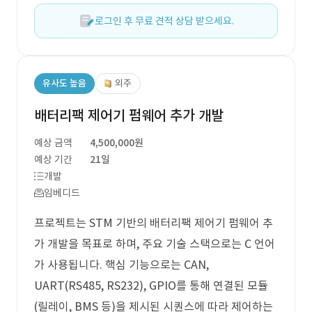
로그인 후 무료 견적 상담 받으세요.
유사도 높음
외주
배터리팩 제어기 펌웨어 추가 개발
예상 금액
4,500,000원
예상 기간
21일
개발
임베디드
프로젝트는 STM 기반의 배터리팩 제어기 펌웨어 추
가 개발을 목표로 하며, 주요 기술 스택으로는 C 언어
가 사용됩니다. 핵심 기능으로는 CAN,
UART(RS485, RS232), GPIO를 통해 연결된 모듈
(릴레이, BMS 등)을 제시된 시퀀스에 따라 제어하는