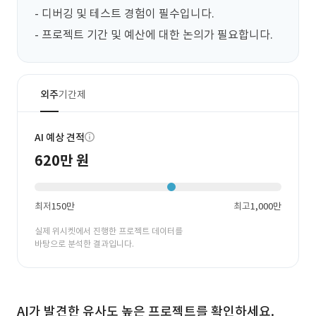
- 디버깅 및 테스트 경험이 필수입니다.

- 프로젝트 기간 및 예산에 대한 논의가 필요합니다.
외주
기간제
AI 예상 견적
620만 원
최저
150만
최고
1,000만
실제 위시켓에서 진행한 프로젝트 데이터를
바탕으로 분석한 결과입니다.
AI가 발견한 유사도 높은 프로젝트를 확인하세요.