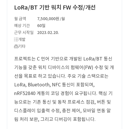
LoRa/BT 기반 워치 FW 수정/개선
월 금액
7,500,000원
/월
예상 기간
60일
근무 시작일
2023.02.20.
개발
기타
프로젝트는 C 언어 기반으로 개발된 LoRa/BT 통신
기능을 갖춘 워치 디바이스의 펌웨어(FW) 수정 및 개
선을 목표로 하고 있습니다. 주요 기술 스택으로는
LoRa, Bluetooth, NFC 통신이 포함되며,
nRF52840 계통의 코딩 경험이 요구됩니다. 핵심 기
능으로는 기존 통신 및 동작 프로세스 점검, 버튼 및
디스플레이 입출력 수정, 충전 제어, 모바일 연동 알
림 처리 보완, 그리고 디버깅이 포함됩니다.