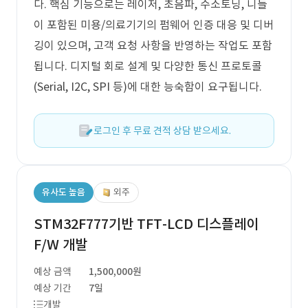
다. 핵심 기능으로는 레이저, 초음파, 수소토닝, 니들
이 포함된 미용/의료기기의 펌웨어 인증 대응 및 디버
깅이 있으며, 고객 요청 사항을 반영하는 작업도 포함
됩니다. 디지털 회로 설계 및 다양한 통신 프로토콜
(Serial, I2C, SPI 등)에 대한 능숙함이 요구됩니다.
로그인 후 무료 견적 상담 받으세요.
유사도 높음
외주
STM32F777기반 TFT-LCD 디스플레이
F/W 개발
예상 금액
1,500,000원
예상 기간
7일
개발