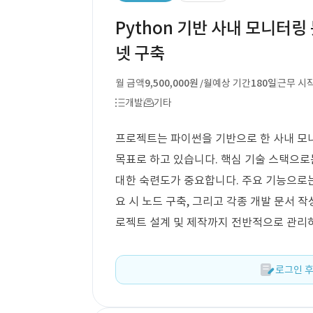
Python 기반 사내 모니터링
넷 구축
월 금액
9,500,000원
예상 기간
180일
근무 시
/월
개발
기타
프로젝트는 파이썬을 기반으로 한 사내 모
목표로 하고 있습니다. 핵심 기술 스택으로는 Pyt
대한 숙련도가 중요합니다. 주요 기능으로는 
요 시 노드 구축, 그리고 각종 개발 문서 
로젝트 설계 및 제작까지 전반적으로 관리
로그인 후