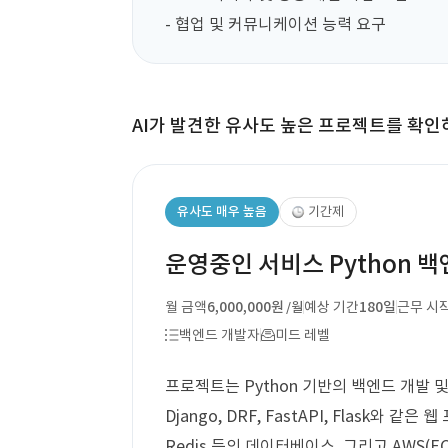
- 협업 및 커뮤니케이션 능력 요구
AI가 발견한 유사도 높은 프로젝트를 확인
유사도 매우 높음
기간제
운영중인 서비스 Python 
월 금액
6,000,000원
예상 기간
180일
근무 시
/월
백엔드 개발자
미드 레벨
프로젝트는 Python 기반의 백엔드 개발 
Django, DRF, FastAPI, Flask와 같은 
Redis 등의 데이터베이스, 그리고 AWS(EC2,