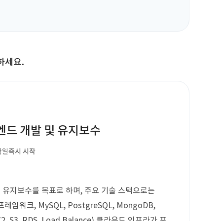
하세요.
백엔드 개발 및 유지보수
작일
즉시 시작
및 유지보수를 목표로 하며, 주요 기술 스택으로는
웹 프레임워크, MySQL, PostgreSQL, MongoDB,
 S3, RDS, Load Balance) 클라우드 인프라가 포