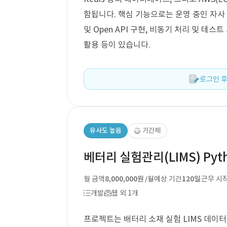
함됩니다. 핵심 기능으로는 운영 중인 자사 서
및 Open API 구현, 비동기 처리 및 테스
활용 등이 있습니다.
로그인 후
유사도 높음
기간제
베터리 실험관리(LIMS) Py
월 금액
8,000,000원
예상 기간
120일
근무 시
/월
개발
웹 외 1개
프로젝트는 배터리 소재 실험 LIMS 데이터