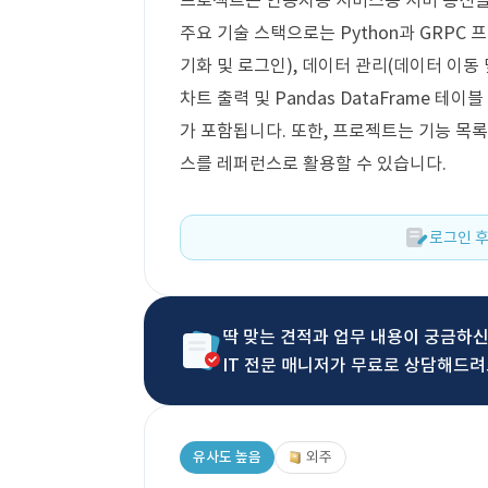
프로젝트는 인공지능 서비스용 서버 통신을 
주요 기술 스택으로는 Python과 GRPC
기화 및 로그인), 데이터 관리(데이터 이동 
차트 출력 및 Pandas DataFrame 테
가 포함됩니다. 또한, 프로젝트는 기능 목
스를 레퍼런스로 활용할 수 있습니다.
로그인 후
딱 맞는 견적과 업무 내용이 궁금하
IT 전문 매니저가 무료로 상담해드려
유사도 높음
외주