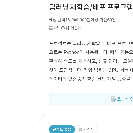
딥러닝 재학습/배포 프로그램 
예상 금액
15,000,000원
예상 기간
60일
개발
웹 외 1개
프로젝트는 딥러닝 재학습 및 배포 프로그램과
으로는 Python이 사용됩니다. 핵심 기능으
환하여 속도를 개선하고, 신규 딥러닝 모델에
것이 포함됩니다. 작업 범위는 GPU 서버 내 
데이터에 맞춘 API 호출 코드 개발 등으로
로그인 후
유사도 높음
기간제