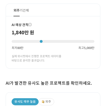
외주
기간제
AI 예상 견적
1,840만 원
최저
80만
최고
5,000만
실제 위시켓에서 진행한 프로젝트 데이터를
바탕으로 분석한 결과입니다.
AI가 발견한 유사도 높은 프로젝트를 확인하세요.
유사도 매우 높음
외주