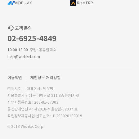
AIDP - AX
Rise ERP
고객 문의
02-6925-4849
10:00-18:00
주말·공휴일 제외
help@wishket.com
이용약관
개인정보 처리방침
㈜위시켓
대표이사 : 박우범
서울특별시 강남구 테헤란로 211 3층 ㈜위시켓
사업자등록번호 : 209-81-57303
통신판매업신고 : 제2018-서울강남-02337 호
직업정보제공사업 신고번호 : J1200020180019
© 2013 Wishket Corp.