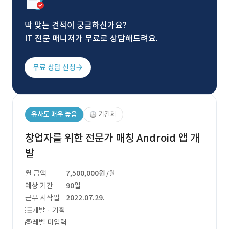
딱 맞는 견적이 궁금하신가요?
IT 전문 매니저가 무료로 상담해드려요.
무료 상담 신청
유사도 매우 높음
기간제
창업자를 위한 전문가 매칭 Android 앱 개
발
월 금액
7,500,000원
/월
예상 기간
90일
근무 시작일
2022.07.29.
개발 · 기획
레벨 미입력