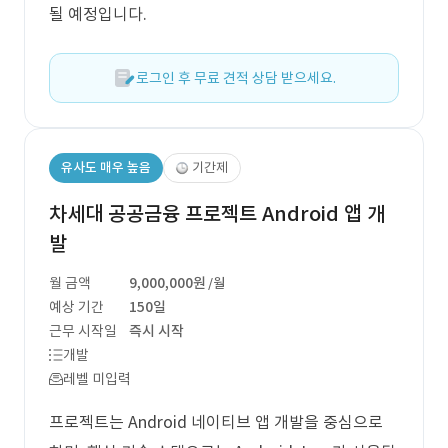
될 예정입니다.
로그인 후 무료 견적 상담 받으세요.
유사도 매우 높음
기간제
차세대 공공금융 프로젝트 Android 앱 개
발
월 금액
9,000,000원
/월
예상 기간
150일
근무 시작일
즉시 시작
개발
레벨 미입력
프로젝트는 Android 네이티브 앱 개발을 중심으로