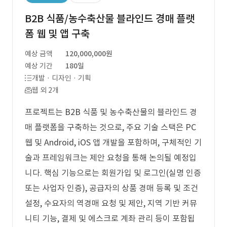
B2B 식품/농수축산물 블라인드 경매 플랫
폼 웹 및 앱 구축
예상 금액
120,000,000원
예상 기간
180일
개발 · 디자인 · 기획
웹 외 2개
프로젝트는 B2B 식품 및 농수축산물의 블라인드 경
매 플랫폼을 구축하는 것으로, 주요 기술 스택은 PC
웹 및 Android, iOS 앱 개발을 포함하며, 구체적인 기
술과 프레임워크는 제안 요청을 통해 논의될 예정입
니다. 핵심 기능으로는 회원가입 및 로그인(실명 인증
또는 사업자 인증), 공급자의 상품 경매 등록 및 조건
설정, 수요자의 역경매 요청 및 제안, 지역 기반 커뮤
니티 기능, 결제 및 에스크로 계좌 관리 등이 포함됩