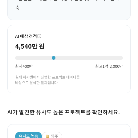
축
AI 예상 견적
4,540만 원
최저
400만
최고
1억 2,000만
실제 위시켓에서 진행한 프로젝트 데이터를
바탕으로 분석한 결과입니다.
AI가 발견한 유사도 높은 프로젝트를 확인하세요.
유사도 높음
외주