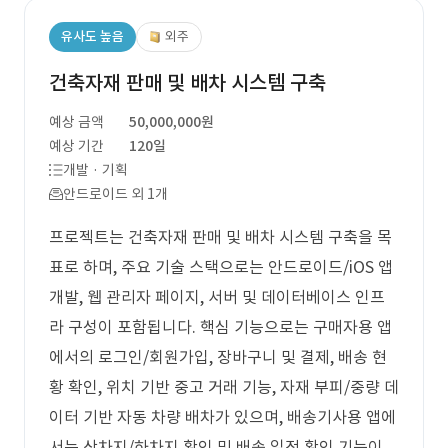
유사도 높음
외주
건축자재 판매 및 배차 시스템 구축
예상 금액
50,000,000원
예상 기간
120일
개발 · 기획
안드로이드 외 1개
프로젝트는 건축자재 판매 및 배차 시스템 구축을 목
표로 하며, 주요 기술 스택으로는 안드로이드/iOS 앱
개발, 웹 관리자 페이지, 서버 및 데이터베이스 인프
라 구성이 포함됩니다. 핵심 기능으로는 구매자용 앱
에서의 로그인/회원가입, 장바구니 및 결제, 배송 현
황 확인, 위치 기반 중고 거래 기능, 자재 부피/중량 데
이터 기반 자동 차량 배차가 있으며, 배송기사용 앱에
서는 상차지/하차지 확인 및 배송 일정 확인 기능이