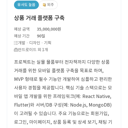
유사도 높음
외주
상품 거래 플랫폼 구축
예상 금액
35,000,000원
예상 기간
90일
개발 · 디자인 · 기획
안드로이드 외 1개
프로젝트는 실물 물품부터 전자책까지 다양한 상품
거래를 위한 모바일 플랫폼 구축을 목표로 하며,
MVP 형태로 필수 기능만 개발하여 심플하고 편리한
사용자 경험을 제공합니다. 핵심 기술 스택으로는 모
바일 앱 개발을 위한 프레임워크(예: React Native,
Flutter)와 서버/DB 구성(예: Node.js, MongoDB)
이 고려될 수 있습니다. 주요 기능으로는 회원가입,
로그인, 마이페이지, 상품 등록 및 상세 보기, 채팅 기