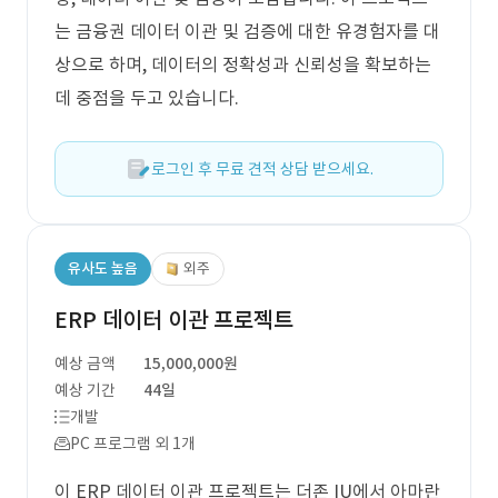
는 금융권 데이터 이관 및 검증에 대한 유경험자를 대
상으로 하며, 데이터의 정확성과 신뢰성을 확보하는
데 중점을 두고 있습니다.
로그인 후 무료 견적 상담 받으세요.
유사도 높음
외주
ERP 데이터 이관 프로젝트
예상 금액
15,000,000원
예상 기간
44일
개발
PC 프로그램 외 1개
이 ERP 데이터 이관 프로젝트는 더존 IU에서 아마란