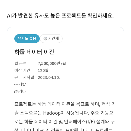
AI가 발견한 유사도 높은 프로젝트를 확인하세요.
유사도 높음
기간제
하둡 데이터 이관
월 금액
7,500,000원
/월
예상 기간
120일
근무 시작일
2023.04.10.
개발
기타
프로젝트는 하둡 데이터 이관을 목표로 하며, 핵심 기
술 스택으로는 Hadoop이 사용됩니다. 주요 기능으
로는 하둡 데이터 이관 및 인터페이스(I/F) 설계와 구
성, 데이터 이관 및 검증이 포함됩니다. 이 프로젝트