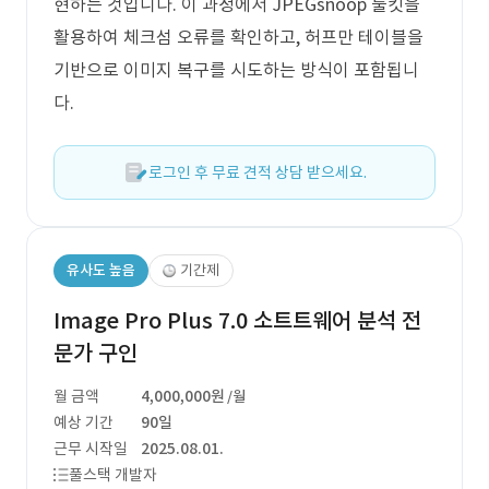
현하는 것입니다. 이 과정에서 JPEGsnoop 툴킷을
활용하여 체크섬 오류를 확인하고, 허프만 테이블을
기반으로 이미지 복구를 시도하는 방식이 포함됩니
다.
로그인 후 무료 견적 상담 받으세요.
유사도 높음
기간제
Image Pro Plus 7.0 소트트웨어 분석 전
문가 구인
월 금액
4,000,000원
/월
예상 기간
90일
근무 시작일
2025.08.01.
풀스택 개발자