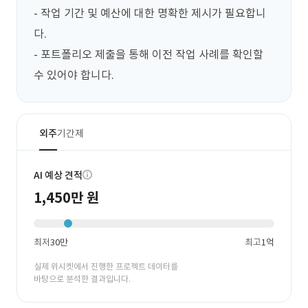
- 작업 기간 및 예산에 대한 명확한 제시가 필요합니
다.

- 포트폴리오 제출을 통해 이전 작업 사례를 확인할 
수 있어야 합니다.
외주
기간제
AI 예상 견적
1,450만 원
최저
30만
최고
1억
실제 위시켓에서 진행한 프로젝트 데이터를
바탕으로 분석한 결과입니다.