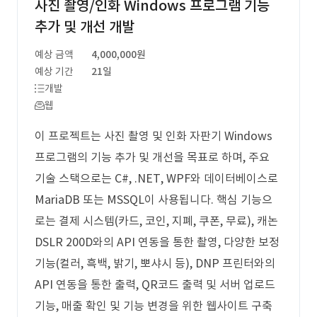
사진 촬영/인화 Windows 프로그램 기능
추가 및 개선 개발
예상 금액
4,000,000원
예상 기간
21일
개발
웹
이 프로젝트는 사진 촬영 및 인화 자판기 Windows
프로그램의 기능 추가 및 개선을 목표로 하며, 주요
기술 스택으로는 C#, .NET, WPF와 데이터베이스로
MariaDB 또는 MSSQL이 사용됩니다. 핵심 기능으
로는 결제 시스템(카드, 코인, 지폐, 쿠폰, 무료), 캐논
DSLR 200D와의 API 연동을 통한 촬영, 다양한 보정
기능(컬러, 흑백, 밝기, 뽀샤시 등), DNP 프린터와의
API 연동을 통한 출력, QR코드 출력 및 서버 업로드
기능, 매출 확인 및 기능 변경을 위한 웹사이트 구축