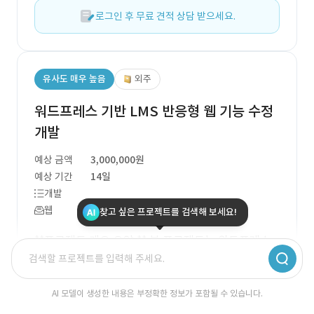
로그인 후 무료 견적 상담 받으세요.
유사도 매우 높음
외주
워드프레스 기반 LMS 반응형 웹 기능 수정
개발
예상 금액
3,000,000원
예상 기간
14일
개발
웹
찾고 싶은 프로젝트를 검색해 보세요!
**프로젝트 개요 요약:** 본 프로젝트는 워드프레스
를 기반으로 한 LMS(학습 관리 시스템)의 기능 수정
개발을 목표로 하고 있습니다. 현재 운영 중인 사이트
AI 모델이 생성한 내용은 부정확한 정보가 포함될 수 있습니다.
는 [aim-high.biz](https://aim-high.biz/)이며, 기