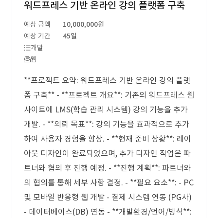
워드프레스 기반 온라인 강의 플랫폼 구축
예상 금액
10,000,000원
예상 기간
45일
개발
웹
**프로젝트 요약: 워드프레스 기반 온라인 강의 플랫
폼 구축** - **프로젝트 개요**: 기존의 워드프레스 웹
사이트에 LMS(학습 관리 시스템) 강의 기능을 추가
개발. - **의뢰 목표**: 강의 기능을 효과적으로 추가
하여 사용자 경험을 향상. - **현재 준비 상황**: 레이
아웃 디자인이 완료되었으며, 추가 디자인 작업은 파
트너와 협의 후 진행 예정. - **진행 계획**: 파트너와
의 협의를 통해 세부 사항 결정. - **필요 요소**: - PC
및 모바일 반응형 웹 개발 - 결제 시스템 연동 (PG사)
- 데이터베이스(DB) 연동 - **개발환경/언어/방식**: