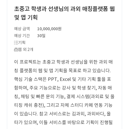
초중고 학생과 선생님의 과외 매칭플랫폼 웹
및 앱 기획
예상 금액
10,000,000원
예상 기간
30일
기획
웹 외 2개
이 프로젝트는 초중고 학생과 선생님을 위한 과외 매
칭 플랫폼의 웹 및 앱 기획을 목표로 하고 있습니다.
핵심 기술 스택은 PPT, Excel 및 기타 기획 툴을 포
함하며, 주요 기능으로는 강사 및 학생 찾기, 자동 매
칭, 채팅 및 빠른 문의 기능, 결제 시스템(과외료 및 올
티칭 캐쉬 충전), 그리고 자체 스터디 카페 연동 기능
이 있습니다. 참고 서비스로는 김과외, 과외바다, 올
타가 있으며, 이들 서비스를 바탕으로 기획이 진행될