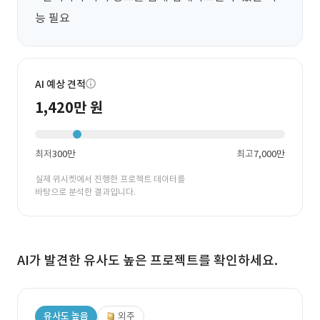
능 필요
AI 예상 견적
1,420만 원
최저
300만
최고
7,000만
실제 위시켓에서 진행한 프로젝트 데이터를
바탕으로 분석한 결과입니다.
AI가 발견한 유사도 높은 프로젝트를 확인하세요.
유사도 높음
외주