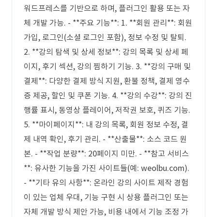
워드프레스를 기반으로 하며, 플러그인 활용 또는 자
체 개발 가능. - **주요 기능**: 1. **회원 관리**: 회원
가입, 로그인(소셜 로그인 포함), 정보 수정 및 탈퇴.
2. **강의 탐색 및 상세 정보**: 강의 목록 및 상세 페
이지, 후기 섹션, 강의 찜하기 기능. 3. **강의 구매 및
결제**: 다양한 결제 방식 지원, 환불 정책, 결제 영수
증 제공, 할인 및 쿠폰 기능. 4. **강의 수강**: 강의 진
행률 표시, 동영상 플레이어, 저작권 보호, 퀴즈 기능.
5. **마이페이지**: 내 강의 목록, 회원 정보 수정, 결
제 내역 확인, 후기 관리. - **산출물**: 소스 코드 원
본. - **작업 분량**: 20페이지 미만. - **참고 서비스
**: 유사한 기능을 가진 사이트들(예: weolbu.com).
- **기타 유의 사항**: 온라인 강의 사이트 제작 경험
이 있는 업체 우대, 기능 구현 시 상용 플러그인 또는
자체 개발 방식 제안 가능, 비용 내에서 기능 조정 가