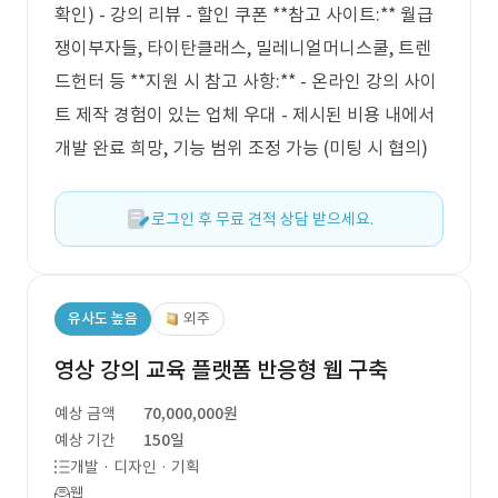
확인) - 강의 리뷰 - 할인 쿠폰 **참고 사이트:** 월급
쟁이부자들, 타이탄클래스, 밀레니얼머니스쿨, 트렌
드헌터 등 **지원 시 참고 사항:** - 온라인 강의 사이
트 제작 경험이 있는 업체 우대 - 제시된 비용 내에서
개발 완료 희망, 기능 범위 조정 가능 (미팅 시 협의)
로그인 후 무료 견적 상담 받으세요.
유사도 높음
외주
영상 강의 교육 플랫폼 반응형 웹 구축
예상 금액
70,000,000원
예상 기간
150일
개발 · 디자인 · 기획
웹