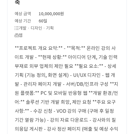
축
예상 금액
10,000,000원
예상 기간
60일
개발 · 디자인 · 기획
웹
**프로젝트 개요 요약:** - **목적:** 온라인 강의 사
이트 개발 - **현재 상황:** 아이디어 단계, 기술 인력
부재로 외부 업체의 제안 필요 **필요 요소:** - 상세
기획 (기능 정의, 화면 설계) - UI/UX 디자인 - 웹 개
발 - 관리자 페이지 개발 - 서버/DB/인프라 구성 **지
원 플랫폼:** PC 및 모바일 반응형 웹 **개발 환경/언
어:** 솔루션 기반 개발 희망, 제안 요청 **주요 요구
사항:** - 수강 신청 - VOD 강의 구매 (구매 후 일정
기간 열람 가능) - 강의 자료 다운로드 - 강사와의 질
의응답 게시판 - 강사 정산 페이지 (매출 및 예상 수익