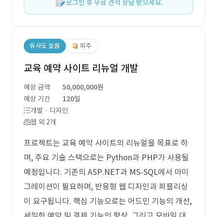
로그인 후 무료 견적 상담 받으세요.
유사도 높음
외주
교육 예약 사이트 리뉴얼 개발
예상 금액
50,000,000원
예상 기간
120일
개발 · 디자인
웹 외 2개
프로젝트는 교육 예약 사이트의 리뉴얼을 목표로 하
며, 주요 기술 스택으로는 Python과 PHP가 사용될
예정입니다. 기존의 ASP.NET과 MS-SQL에서 마이
그레이션이 필요하며, 반응형 웹 디자인과 퍼블리싱
이 요구됩니다. 핵심 기능으로는 어드민 기능의 개선,
세밀한 예약 및 결제 기능의 향상, 그리고 모바일 대