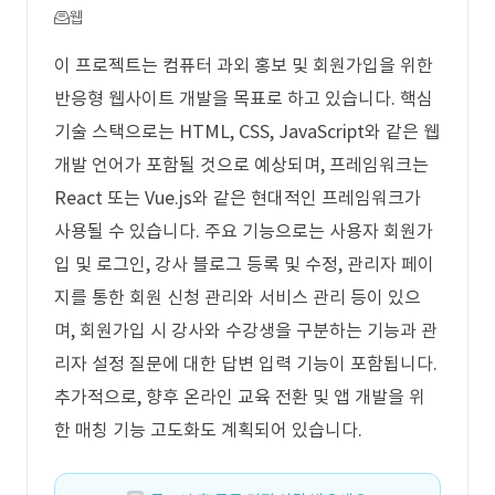
웹
이 프로젝트는 컴퓨터 과외 홍보 및 회원가입을 위한
반응형 웹사이트 개발을 목표로 하고 있습니다. 핵심
기술 스택으로는 HTML, CSS, JavaScript와 같은 웹
개발 언어가 포함될 것으로 예상되며, 프레임워크는
React 또는 Vue.js와 같은 현대적인 프레임워크가
사용될 수 있습니다. 주요 기능으로는 사용자 회원가
입 및 로그인, 강사 블로그 등록 및 수정, 관리자 페이
지를 통한 회원 신청 관리와 서비스 관리 등이 있으
며, 회원가입 시 강사와 수강생을 구분하는 기능과 관
리자 설정 질문에 대한 답변 입력 기능이 포함됩니다.
추가적으로, 향후 온라인 교육 전환 및 앱 개발을 위
한 매칭 기능 고도화도 계획되어 있습니다.