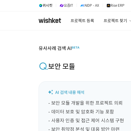
위시켓
요즘IT
AIDP - AX
Rise ERP
프로젝트 등록
프로젝트 찾기
프로젝트 찾기
유사사례 검색 A
유사사례 검색 AI
보안 모듈
- 보안 모듈 개발을 위한 프로젝트 의뢰

- 데이터 보호 및 암호화 기능 포함

- 사용자 인증 및 접근 제어 시스템 구현

- 보안 취약점 분석 및 대응 방안 마련
