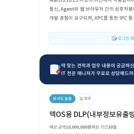
MacOS 10.15 이상의 버전에서 작동합니
통신, Agent와 웹 브라우저 간의 상호작용이 포
개발 경험이 요구되며, XPC를 통한 IPC 
로그인 후
딱 맞는 견적과 업무 내용이 궁금하
IT 전문 매니저가 무료로 상담해드려
유사도 높음
외주
맥OS용 DLP(내부정보유출방
예상 금액
10,000,000원
예상 기간
30일