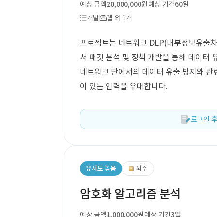
예상 금액
20,000,000원
예상 기간
60일
개발
웹 외 1개
프로젝트는 네트워크 DLP(내부정보유출차단)
서 패킷 분석 및 정책 개발을 통해 데이터
네트워크 단에서의 데이터 유출 방지와 관련
이 있는 인력을 우대합니다.
로그인 후
유사도 높음
외주
암호화 알고리즘 분석
예상 금액
1,000,000원
예상 기간
3일