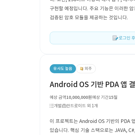
구현할 예정입니다. 주요 기능은 이러한 
검증된 암호 모듈을 제공하는 것입니다.
로그인 후
유사도 높음
외주
Android OS 기반 PDA 
예상 금액
10,000,000원
예상 기간
15일
개발
안드로이드 외 1개
이 프로젝트는 Android OS 기반의 PD
있습니다. 핵심 기술 스택으로는 JAVA, C#