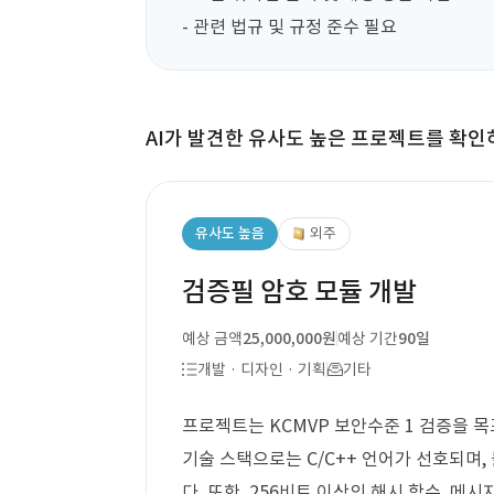
- 관련 법규 및 규정 준수 필요
AI가 발견한 유사도 높은 프로젝트를 확인
유사도 높음
외주
검증필 암호 모듈 개발
예상 금액
25,000,000원
예상 기간
90일
개발 · 디자인 · 기획
기타
프로젝트는 KCMVP 보안수준 1 검증을 
기술 스택으로는 C/C++ 언어가 선호되며,
다. 또한, 256비트 이상의 해시 함수, 메