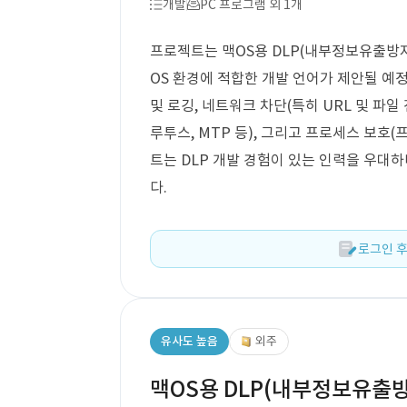
개발
PC 프로그램 외 1개
프로젝트는 맥OS용 DLP(내부정보유출방지
OS 환경에 적합한 개발 언어가 제안될 예
및 로깅, 네트워크 차단(특히 URL 및 파일
루투스, MTP 등), 그리고 프로세스 보호
트는 DLP 개발 경험이 있는 인력을 우대
다.
로그인 후
유사도 높음
외주
맥OS용 DLP(내부정보유출방