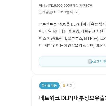
예상 금액
10,000,000원
예상 기간
30일
개발
PC 프로그램 외 1개
프로젝트는 맥OS용 DLP(데이터 유출 방지
어, 파일 모니터링 및 로깅, 네트워크 차단(예
이스 차단(프린터, 블루투스, MTP 등), 그
다. 개발 언어는 제안받을 예정이며, DLP
로그인 후
유사도 높음
외주
네트워크 DLP(내부정보유출