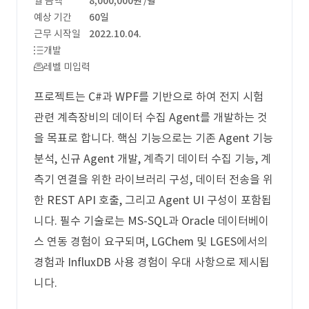
월 금액
8,000,000원
/월
예상 기간
60일
근무 시작일
2022.10.04.
개발
레벨 미입력
프로젝트는 C#과 WPF를 기반으로 하여 전지 시험
관련 계측장비의 데이터 수집 Agent를 개발하는 것
을 목표로 합니다. 핵심 기능으로는 기존 Agent 기능
분석, 신규 Agent 개발, 계측기 데이터 수집 기능, 계
측기 연결을 위한 라이브러리 구성, 데이터 전송을 위
한 REST API 호출, 그리고 Agent UI 구성이 포함됩
니다. 필수 기술로는 MS-SQL과 Oracle 데이터베이
스 연동 경험이 요구되며, LGChem 및 LGES에서의
경험과 InfluxDB 사용 경험이 우대 사항으로 제시됩
니다.