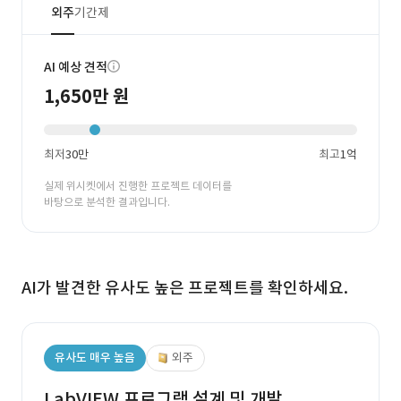
외주
기간제
AI 예상 견적
1,650만 원
최저
30만
최고
1억
실제 위시켓에서 진행한 프로젝트 데이터를
바탕으로 분석한 결과입니다.
AI가 발견한 유사도 높은 프로젝트를 확인하세요.
유사도 매우 높음
외주
LabVIEW 프로그램 설계 및 개발