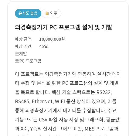
유사도 높음
외주
외경측정기기 PC 프로그램 설계 및 개발
예상 금액
10,000,000원
예상 기간
45일
개발
PC 프로그램
이 프로젝트는 외경측정기기와 연동하여 실시간 데이
터 수집 및 분석을 위한 PC 프로그램의 설계 및 개발
을 목표로 합니다. 핵심 기술 스택으로는 RS232,
RS485, EtherNet, WIFI 통신 방식이 있으며, 이를
통해 외경측정기기에서 데이터를 수집합니다. 주요
기능으로는 CSV 파일 자동 저장 및 그래프화, 평균값
과 X축, Y축의 실시간 그래프 표현, MES 프로그램과