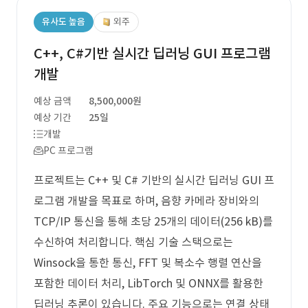
유사도 높음
외주
C++, C#기반 실시간 딥러닝 GUI 프로그램
개발
예상 금액
8,500,000원
예상 기간
25일
개발
PC 프로그램
프로젝트는 C++ 및 C# 기반의 실시간 딥러닝 GUI 프
로그램 개발을 목표로 하며, 음향 카메라 장비와의
TCP/IP 통신을 통해 초당 25개의 데이터(256 kB)를
수신하여 처리합니다. 핵심 기술 스택으로는
Winsock을 통한 통신, FFT 및 복소수 행렬 연산을
포함한 데이터 처리, LibTorch 및 ONNX를 활용한
딥러닝 추론이 있습니다. 주요 기능으로는 연결 상태