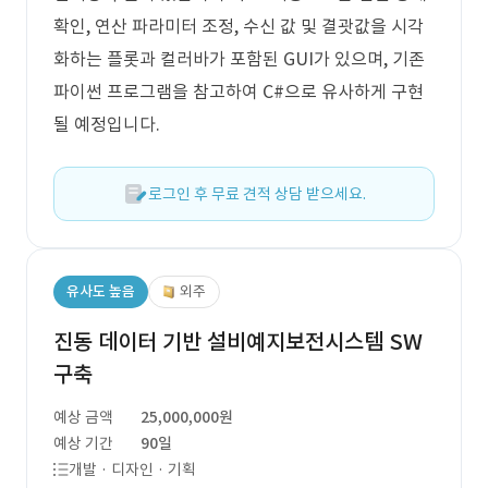
확인, 연산 파라미터 조정, 수신 값 및 결괏값을 시각
화하는 플롯과 컬러바가 포함된 GUI가 있으며, 기존
파이썬 프로그램을 참고하여 C#으로 유사하게 구현
될 예정입니다.
로그인 후 무료 견적 상담 받으세요.
유사도 높음
외주
진동 데이터 기반 설비예지보전시스템 SW
구축
예상 금액
25,000,000원
예상 기간
90일
개발 · 디자인 · 기획