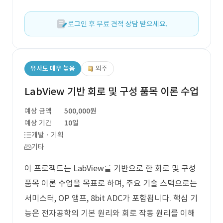
로그인 후 무료 견적 상담 받으세요.
유사도 매우 높음
외주
LabView 기반 회로 및 구성 품목 이론 수업
예상 금액
500,000원
예상 기간
10일
개발 · 기획
기타
이 프로젝트는 LabView를 기반으로 한 회로 및 구성
품목 이론 수업을 목표로 하며, 주요 기술 스택으로는
서미스터, OP 앰프, 8bit ADC가 포함됩니다. 핵심 기
능은 전자공학의 기본 원리와 회로 작동 원리를 이해