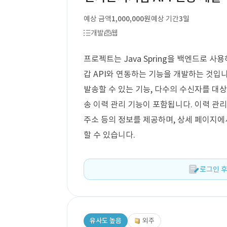
예상 금액
1,000,000원
예상 기간
3일
개발
웹
프로젝트는 Java Spring을 백엔드로 사
갑 API와 연동하는 기능을 개발하는 것입
발송할 수 있는 기능, 다수의 수신자를 대상
송 이력 관리 기능이 포함됩니다. 이력 관리
주소 등의 정보를 제공하며, 상세 페이지에서
할 수 있습니다.
로그인 후
유사도 높음
외주