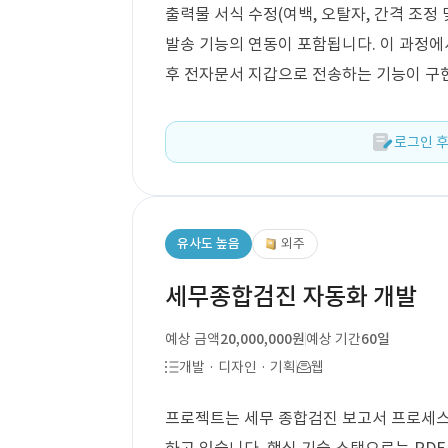
출력물 서식 수정(여백, 오탈자, 간격 조정
발송 기능의 연동이 포함됩니다. 이 과정에서
후 전자문서 지갑으로 전송하는 기능이 구
로그인 후
유사도 높음
외주
세무종합검진 자동화 개발
예상 금액
20,000,000원
예상 기간
60일
개발 · 디자인 · 기획
웹
프로젝트는 세무 종합검진 보고서 프로세스