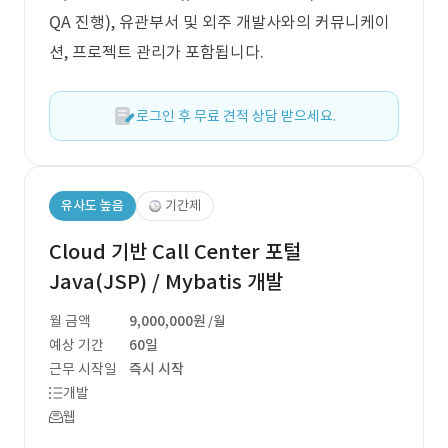
QA 진행), 유관부서 및 외주 개발사와의 커뮤니케이
션, 프로젝트 관리가 포함됩니다.
로그인 후 무료 견적 상담 받으세요.
유사도 높음
기간제
Cloud 기반 Call Center 포털
Java(JSP) / Mybatis 개발
월 금액
9,000,000원
/월
예상 기간
60일
근무 시작일
즉시 시작
개발
웹