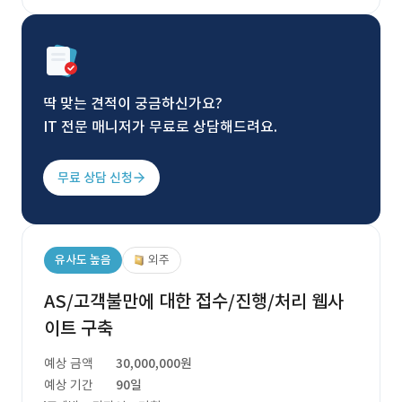
딱 맞는 견적이 궁금하신가요?
IT 전문 매니저가 무료로 상담해드려요.
무료 상담 신청
유사도 높음
외주
AS/고객불만에 대한 접수/진행/처리 웹사
이트 구축
예상 금액
30,000,000원
예상 기간
90일