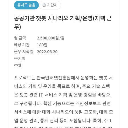
유사도 높음
기간제
공공기관 챗봇 시나리오 기획/운영(재택 근
무)
월 금액
2,500,000원
/월
예상 기간
180일
근무 시작일
2022.06.20.
기획
웹
프로젝트는 한국인터넷진흥원에서 운영하는 챗봇 서
비스의 기획 및 운영을 목표로 하며, 주요 기술 스택
은 챗봇 관련 IT 서비스 기획 및 운영 경험을 바탕으
로 구성됩니다. 핵심 기능으로는 개인정보보호 관련
서비스에 대한 대화 시나리오의 품질 고도화, 대화 모
델 운영 관리, 통계 관리 등이 포함됩니다. 특히, 주 1