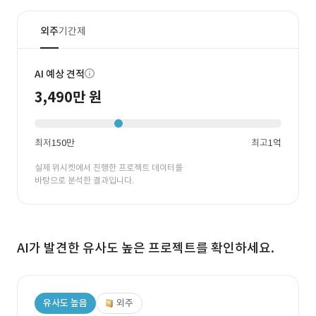
외주
기간제
AI 예상 견적
3,490만 원
최저
150만
최고
1억
실제 위시켓에서 진행한 프로젝트 데이터를
바탕으로 분석한 결과입니다.
AI가 발견한 유사도 높은 프로젝트를 확인하세요.
유사도 높음
외주