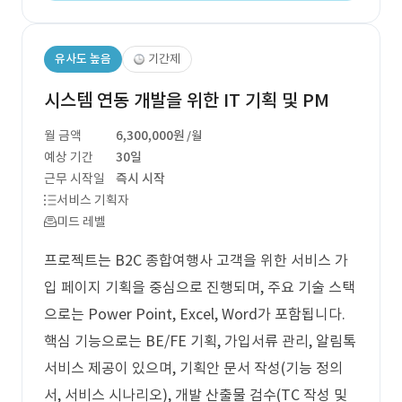
유사도 높음
기간제
시스템 연동 개발을 위한 IT 기획 및 PM
월 금액
6,300,000원
/월
예상 기간
30일
근무 시작일
즉시 시작
서비스 기획자
미드 레벨
프로젝트는 B2C 종합여행사 고객을 위한 서비스 가
입 페이지 기획을 중심으로 진행되며, 주요 기술 스택
으로는 Power Point, Excel, Word가 포함됩니다.
핵심 기능으로는 BE/FE 기획, 가입서류 관리, 알림톡
서비스 제공이 있으며, 기획안 문서 작성(기능 정의
서, 서비스 시나리오), 개발 산출물 검수(TC 작성 및