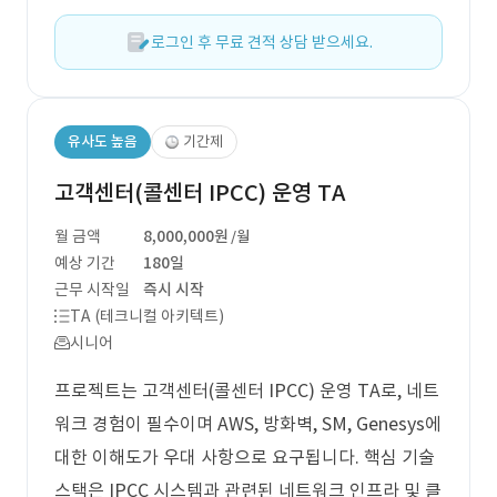
로그인 후 무료 견적 상담 받으세요.
유사도 높음
기간제
고객센터(콜센터 IPCC) 운영 TA
월 금액
8,000,000원
/월
예상 기간
180일
근무 시작일
즉시 시작
TA (테크니컬 아키텍트)
시니어
프로젝트는 고객센터(콜센터 IPCC) 운영 TA로, 네트
워크 경험이 필수이며 AWS, 방화벽, SM, Genesys에
대한 이해도가 우대 사항으로 요구됩니다. 핵심 기술
스택은 IPCC 시스템과 관련된 네트워크 인프라 및 클