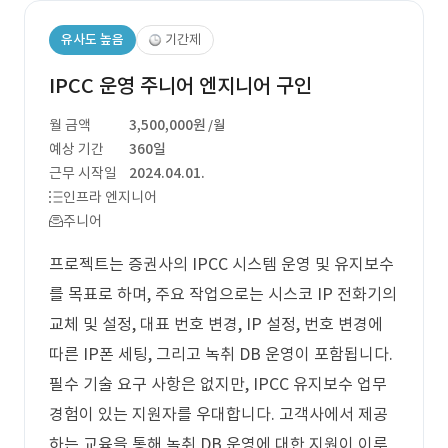
유사도 높음
기간제
IPCC 운영 주니어 엔지니어 구인
월 금액
3,500,000원
/월
예상 기간
360일
근무 시작일
2024.04.01.
인프라 엔지니어
주니어
프로젝트는 증권사의 IPCC 시스템 운영 및 유지보수
를 목표로 하며, 주요 작업으로는 시스코 IP 전화기의
교체 및 설정, 대표 번호 변경, IP 설정, 번호 변경에
따른 IP폰 세팅, 그리고 녹취 DB 운영이 포함됩니다.
필수 기술 요구 사항은 없지만, IPCC 유지보수 업무
경험이 있는 지원자를 우대합니다. 고객사에서 제공
하는 교육을 통해 녹취 DB 운영에 대한 지원이 이루