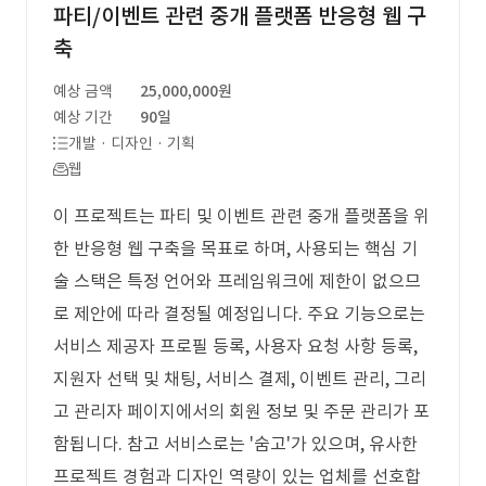
파티/이벤트 관련 중개 플랫폼 반응형 웹 구
축
예상 금액
25,000,000원
예상 기간
90일
개발 · 디자인 · 기획
웹
이 프로젝트는 파티 및 이벤트 관련 중개 플랫폼을 위
한 반응형 웹 구축을 목표로 하며, 사용되는 핵심 기
술 스택은 특정 언어와 프레임워크에 제한이 없으므
로 제안에 따라 결정될 예정입니다. 주요 기능으로는
서비스 제공자 프로필 등록, 사용자 요청 사항 등록,
지원자 선택 및 채팅, 서비스 결제, 이벤트 관리, 그리
고 관리자 페이지에서의 회원 정보 및 주문 관리가 포
함됩니다. 참고 서비스로는 '숨고'가 있으며, 유사한
프로젝트 경험과 디자인 역량이 있는 업체를 선호합