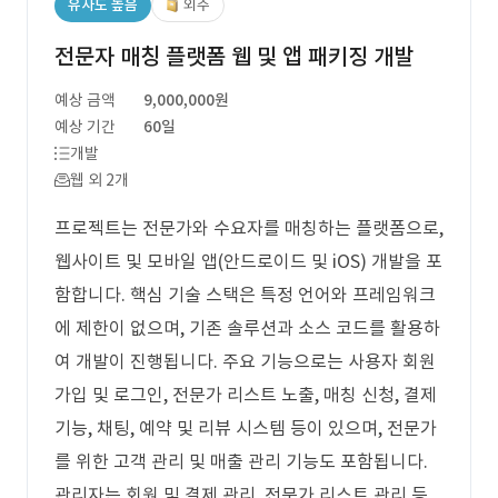
유사도 높음
외주
전문자 매칭 플랫폼 웹 및 앱 패키징 개발
예상 금액
9,000,000원
예상 기간
60일
개발
웹 외 2개
프로젝트는 전문가와 수요자를 매칭하는 플랫폼으로,
웹사이트 및 모바일 앱(안드로이드 및 iOS) 개발을 포
함합니다. 핵심 기술 스택은 특정 언어와 프레임워크
에 제한이 없으며, 기존 솔루션과 소스 코드를 활용하
여 개발이 진행됩니다. 주요 기능으로는 사용자 회원
가입 및 로그인, 전문가 리스트 노출, 매칭 신청, 결제
기능, 채팅, 예약 및 리뷰 시스템 등이 있으며, 전문가
를 위한 고객 관리 및 매출 관리 기능도 포함됩니다.
관리자는 회원 및 결제 관리, 전문가 리스트 관리 등