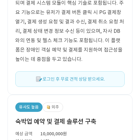
되며 결제 시스템 모듈이 핵심 기술로 포함됩니다. 주
요 기능으로는 유저가 결제 버튼 클릭 시 PG 결제창
열기, 결제 생성 요청 및 결과 수신, 결제 취소 요청 처
리, 결제 상태 변경 정보 수신 등이 있으며, 자사 DB
와의 연동 및 헬스 체크 기능도 포함됩니다. 이 플랫
폼은 장애인 객실 예약 및 결제를 지원하여 접근성을
높이는 데 중점을 두고 있습니다.
로그인 후 무료 견적 상담 받으세요.
유사도 높음
외주
숙박업 예약 및 결제 솔루션 구축
예상 금액
10,000,000원