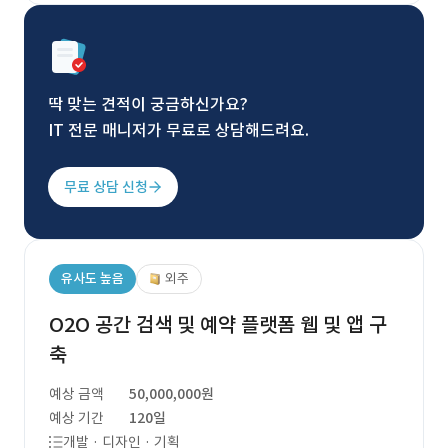
딱 맞는 견적이 궁금하신가요?
IT 전문 매니저가 무료로 상담해드려요.
무료 상담 신청
유사도 높음
외주
O2O 공간 검색 및 예약 플랫폼 웹 및 앱 구
축
예상 금액
50,000,000원
예상 기간
120일
개발 · 디자인 · 기획