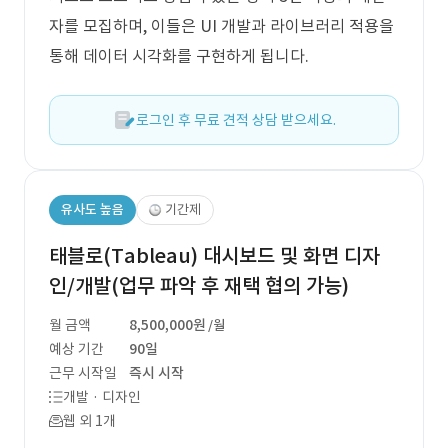
자를 모집하며, 이들은 UI 개발과 라이브러리 적용을
통해 데이터 시각화를 구현하게 됩니다.
로그인 후 무료 견적 상담 받으세요.
유사도 높음
기간제
태블로(Tableau) 대시보드 및 화면 디자
인/개발(업무 파악 후 재택 협의 가능)
월 금액
8,500,000원
/월
예상 기간
90일
근무 시작일
즉시 시작
개발 · 디자인
웹 외 1개