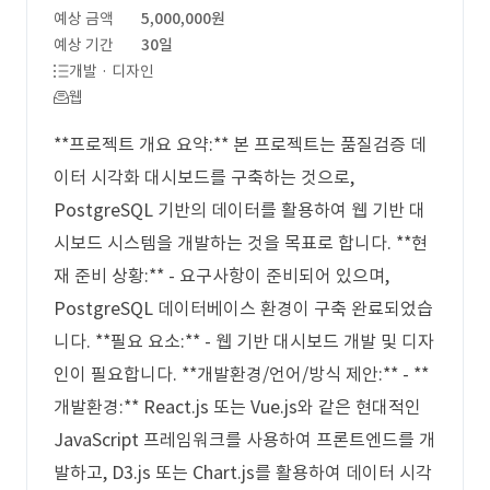
예상 금액
5,000,000원
예상 기간
30일
개발 · 디자인
웹
**프로젝트 개요 요약:** 본 프로젝트는 품질검증 데
이터 시각화 대시보드를 구축하는 것으로,
PostgreSQL 기반의 데이터를 활용하여 웹 기반 대
시보드 시스템을 개발하는 것을 목표로 합니다. **현
재 준비 상황:** - 요구사항이 준비되어 있으며,
PostgreSQL 데이터베이스 환경이 구축 완료되었습
니다. **필요 요소:** - 웹 기반 대시보드 개발 및 디자
인이 필요합니다. **개발환경/언어/방식 제안:** - **
개발환경:** React.js 또는 Vue.js와 같은 현대적인
JavaScript 프레임워크를 사용하여 프론트엔드를 개
발하고, D3.js 또는 Chart.js를 활용하여 데이터 시각