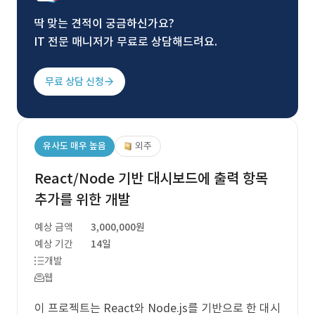
딱 맞는 견적이 궁금하신가요?
IT 전문 매니저가 무료로 상담해드려요.
무료 상담 신청
유사도 매우 높음
외주
React/Node 기반 대시보드에 출력 항목
추가를 위한 개발
예상 금액
3,000,000원
예상 기간
14일
개발
웹
이 프로젝트는 React와 Node.js를 기반으로 한 대시