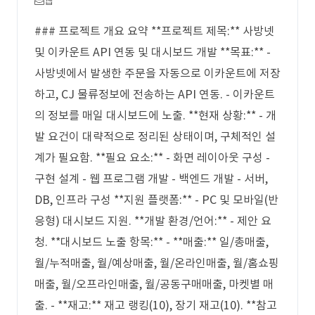
웹
### 프로젝트 개요 요약 **프로젝트 제목:** 사방넷
및 이카운트 API 연동 및 대시보드 개발 **목표:** -
사방넷에서 발생한 주문을 자동으로 이카운트에 저장
하고, CJ 물류정보에 전송하는 API 연동. - 이카운트
의 정보를 매일 대시보드에 노출. **현재 상황:** - 개
발 요건이 대략적으로 정리된 상태이며, 구체적인 설
계가 필요함. **필요 요소:** - 화면 레이아웃 구성 -
구현 설계 - 웹 프로그램 개발 - 백엔드 개발 - 서버,
DB, 인프라 구성 **지원 플랫폼:** - PC 및 모바일(반
응형) 대시보드 지원. **개발 환경/언어:** - 제안 요
청. **대시보드 노출 항목:** - **매출:** 일/총매출,
월/누적매출, 월/예상매출, 월/온라인매출, 월/홈쇼핑
매출, 월/오프라인매출, 월/공동구매매출, 마켓별 매
출. - **재고:** 재고 랭킹(10), 장기 재고(10). **참고