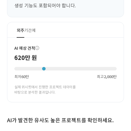
생성 기능도 포함되어야 합니다.
외주
기간제
AI 예상 견적
620만 원
최저
60만
최고
2,000만
실제 위시켓에서 진행한 프로젝트 데이터를
바탕으로 분석한 결과입니다.
AI가 발견한 유사도 높은 프로젝트를 확인하세요.