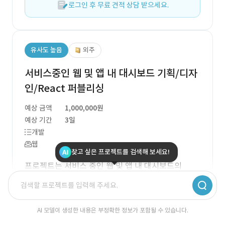
로그인 후 무료 견적 상담 받으세요.
유사도 높음
외주
서비스중인 웹 및 앱 내 대시보드 기획/디자
인/React 퍼블리싱
예상 금액
1,000,000원
예상 기간
3일
개발
웹
찾고 싶은 프로젝트를 검색해 보세요!
프로젝트는 서비스 중인 웹 및 앱 내 대시보드의
UI/UX 기획, 디자인 및 React 퍼블리싱을 목표로 하
고 있습니다. 핵심 기술 스택으로는 Figma를 통한 디
자인 작업과 React, HTML, CSS를 활용한 퍼블리싱
AI 모델이 생성한 내용은 부정확한 정보가 포함될 수 있습니다.