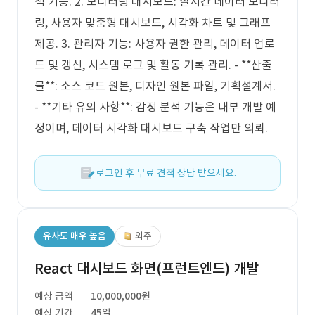
색 기능. 2. 모니터링 대시보드: 실시간 데이터 모니터
링, 사용자 맞춤형 대시보드, 시각화 차트 및 그래프
제공. 3. 관리자 기능: 사용자 권한 관리, 데이터 업로
드 및 갱신, 시스템 로그 및 활동 기록 관리. - **산출
물**: 소스 코드 원본, 디자인 원본 파일, 기획설계서.
- **기타 유의 사항**: 감정 분석 기능은 내부 개발 예
정이며, 데이터 시각화 대시보드 구축 작업만 의뢰.
로그인 후 무료 견적 상담 받으세요.
유사도 매우 높음
외주
React 대시보드 화면(프런트엔드) 개발
예상 금액
10,000,000원
예상 기간
45일