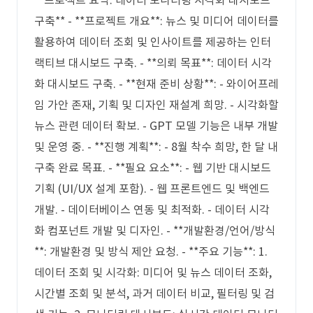
**프로젝트 요약: 데이터 모니터링 시각화 대시보드
구축** - **프로젝트 개요**: 뉴스 및 미디어 데이터를
활용하여 데이터 조회 및 인사이트를 제공하는 인터
랙티브 대시보드 구축. - **의뢰 목표**: 데이터 시각
화 대시보드 구축. - **현재 준비 상황**: - 와이어프레
임 가안 존재, 기획 및 디자인 재설계 희망. - 시각화할
뉴스 관련 데이터 확보. - GPT 모델 기능은 내부 개발
및 운영 중. - **진행 계획**: - 8월 착수 희망, 한 달 내
구축 완료 목표. - **필요 요소**: - 웹 기반 대시보드
기획 (UI/UX 설계 포함). - 웹 프론트엔드 및 백엔드
개발. - 데이터베이스 연동 및 최적화. - 데이터 시각
화 컴포넌트 개발 및 디자인. - **개발환경/언어/방식
**: 개발환경 및 방식 제안 요청. - **주요 기능**: 1.
데이터 조회 및 시각화: 미디어 및 뉴스 데이터 조화,
시간별 조회 및 분석, 과거 데이터 비교, 필터링 및 검