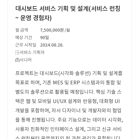
대시보드 서비스 기획 및 설계(서비스 런칭
~ 운영 경험자)
월 금액
7,500,000원
/월
예상 기간
90일
근무 시작일
2024.08.26.
서비스 기획자
시니어
프로젝트는 대시보드(시각화 솔루션) 기획 및 설계를
목표로 하며, 기존 MES 및 ERP 시스템과의 통합 및
별도의 솔루션으로 활용될 예정입니다. 핵심 기술 스
택은 웹 및 모바일 UI/UX 설계와 반응형, 대화형 UI
개발을 포함하며, 자사 디자이너 및 개발자와의 협업
을 통해 진행됩니다. 주요 기능으로는 데이터 시각화,
사용자 친화적인 인터페이스 설계, 그리고 신규 서비
스 런칭부터 운영까지의 전 과정 관리가 포함됩니다.