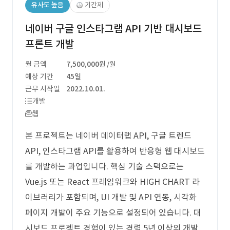
유사도 높음
기간제
네이버 구글 인스타그램 API 기반 대시보드
프론트 개발
월 금액
7,500,000원
/월
예상 기간
45일
근무 시작일
2022.10.01.
개발
웹
본 프로젝트는 네이버 데이터랩 API, 구글 트렌드
API, 인스타그램 API를 활용하여 반응형 웹 대시보드
를 개발하는 과업입니다. 핵심 기술 스택으로는
Vue.js 또는 React 프레임워크와 HIGH CHART 라
이브러리가 포함되며, UI 개발 및 API 연동, 시각화
페이지 개발이 주요 기능으로 설정되어 있습니다. 대
시보드 프로젝트 경험이 있는 경력 5년 이상의 개발