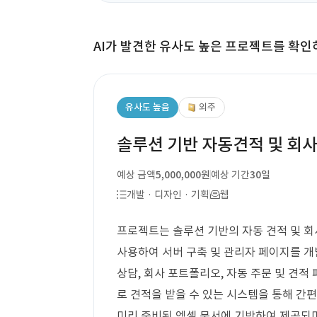
AI가 발견한 유사도 높은 프로젝트를 확인
유사도 높음
외주
솔루션 기반 자동견적 및 회
예상 금액
5,000,000원
예상 기간
30일
개발 · 디자인 · 기획
웹
프로젝트는 솔루션 기반의 자동 견적 및 회
사용하여 서버 구축 및 관리자 페이지를 
상담, 회사 포트폴리오, 자동 주문 및 견적
로 견적을 받을 수 있는 시스템을 통해 간
미리 준비된 엑셀 문서에 기반하여 제공되며