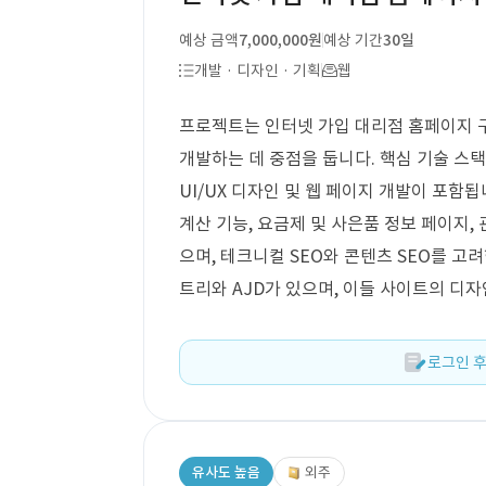
예상 금액
7,000,000원
예상 기간
30일
개발 · 디자인 · 기획
웹
프로젝트는 인터넷 가입 대리점 홈페이지 구
개발하는 데 중점을 둡니다. 핵심 기술 스
UI/UX 디자인 및 웹 페이지 개발이 포함
계산 기능, 요금제 및 사은품 정보 페이지,
으며, 테크니컬 SEO와 콘텐츠 SEO를 고
트리와 AJD가 있으며, 이들 사이트의 디
로그인 후
유사도 높음
외주