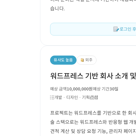
습니다.
로그인 후
유사도 높음
외주
워드프레스 기반 회사 소개 및
예상 금액
10,000,000원
예상 기간
30일
개발 · 디자인 · 기획
웹
프로젝트는 워드프레스를 기반으로 한 회사 
술 스택으로는 워드프레스와 반응형 웹 개발
견적 계산 및 상담 요청 기능, 관리자 페이지