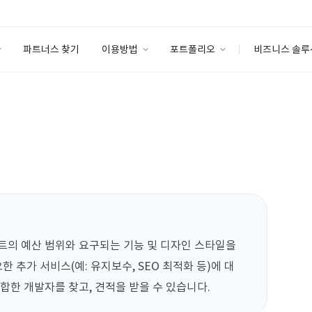
파트너스 찾기
이용방법
포트폴리오
비즈니스 솔루
이용방법
포트폴리오
엔터프라이즈
I
파트너 등급
이용후기
안심 코드 케어
이용요금
솔루션 마켓
고객센터
스토어
트의 예산 범위와 요구되는 기능 및 디자인 스타일을 
한 추가 서비스(예: 유지보수, SEO 최적화 등)에 대
합한 개발자를 찾고, 견적을 받을 수 있습니다.