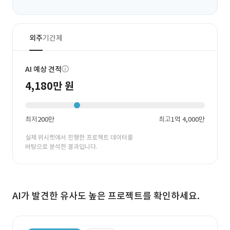
외주
기간제
AI 예상 견적
4,180만 원
최저
200만
최고
1억 4,000만
실제 위시켓에서 진행한 프로젝트 데이터를
바탕으로 분석한 결과입니다.
AI가 발견한 유사도 높은 프로젝트를 확인하세요.