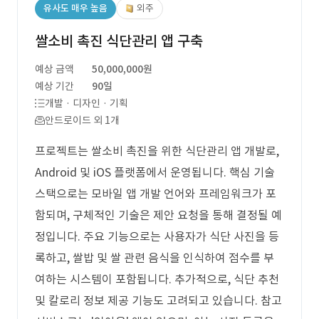
유사도 매우 높음
외주
쌀소비 촉진 식단관리 앱 구축
예상 금액
50,000,000원
예상 기간
90일
개발 · 디자인 · 기획
안드로이드 외 1개
프로젝트는 쌀소비 촉진을 위한 식단관리 앱 개발로,
Android 및 iOS 플랫폼에서 운영됩니다. 핵심 기술
스택으로는 모바일 앱 개발 언어와 프레임워크가 포
함되며, 구체적인 기술은 제안 요청을 통해 결정될 예
정입니다. 주요 기능으로는 사용자가 식단 사진을 등
록하고, 쌀밥 및 쌀 관련 음식을 인식하여 점수를 부
여하는 시스템이 포함됩니다. 추가적으로, 식단 추천
및 칼로리 정보 제공 기능도 고려되고 있습니다. 참고