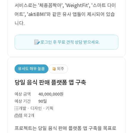
서비스로는 '체중꼼짝마', 'WeightFit', '스마트 다이
어트', 'aktiBMI'와 같은 유사 앱들이 제시되어 있습
니다.
로그인 후 무료 견적 상담 받으세요.
유사도 매우 높음
외주
당일 음식 판매 플랫폼 앱 구축
예상 금액
40,000,000원
예상 기간
90일
개발 · 디자인 · 기획
웹 외 2개
프로젝트는 당일 음식 판매 플랫폼 앱 구축을 목표로