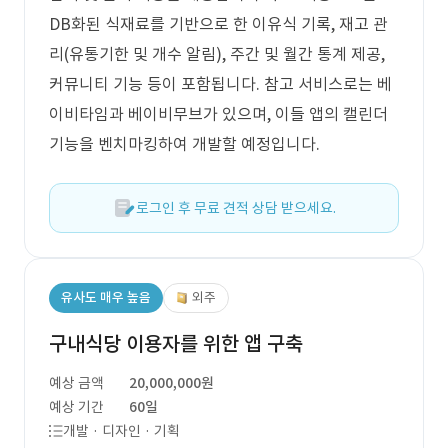
DB화된 식재료를 기반으로 한 이유식 기록, 재고 관
리(유통기한 및 개수 알림), 주간 및 월간 통계 제공,
커뮤니티 기능 등이 포함됩니다. 참고 서비스로는 베
이비타임과 베이비무브가 있으며, 이들 앱의 캘린더
기능을 벤치마킹하여 개발할 예정입니다.
로그인 후 무료 견적 상담 받으세요.
유사도 매우 높음
외주
구내식당 이용자를 위한 앱 구축
예상 금액
20,000,000원
예상 기간
60일
개발 · 디자인 · 기획