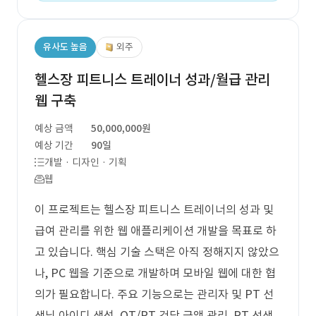
유사도 높음
외주
헬스장 피트니스 트레이너 성과/월급 관리
웹 구축
예상 금액
50,000,000원
예상 기간
90일
개발 · 디자인 · 기획
웹
이 프로젝트는 헬스장 피트니스 트레이너의 성과 및
급여 관리를 위한 웹 애플리케이션 개발을 목표로 하
고 있습니다. 핵심 기술 스택은 아직 정해지지 않았으
나, PC 웹을 기준으로 개발하며 모바일 웹에 대한 협
의가 필요합니다. 주요 기능으로는 관리자 및 PT 선
생님 아이디 생성, OT/PT 건당 금액 관리, PT 선생