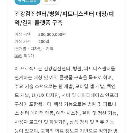
유사도 높음
외주
건강검진센터/병원/피트니스센터 매칭/예
약/결제 플랫폼 구축
예상 금액
300,000,000원
예상 기간
200일
개발 · 디자인 · 기획
웹 외 2개
이 프로젝트는 건강검진센터, 병원, 피트니스센터를
연계하는 매칭 및 예약 플랫폼 구축을 목표로 하며,
주요 기술 스택으로는 웹 개발, 모바일 앱 개발, 백엔
드 개발, UI/UX 디자인, 서버 및 데이터베이스 인프라
구성이 포함됩니다. 핵심 기능으로는 병원 및 피트니
스 센터 데이터 연동, 예약 시스템, 결제 및 정산 기능,
사용자 로그인 및 회원가입, 상품 검색 및 리뷰 기능
등이 있으며, 고객의 의료 정보를 기반으로 적합한 병