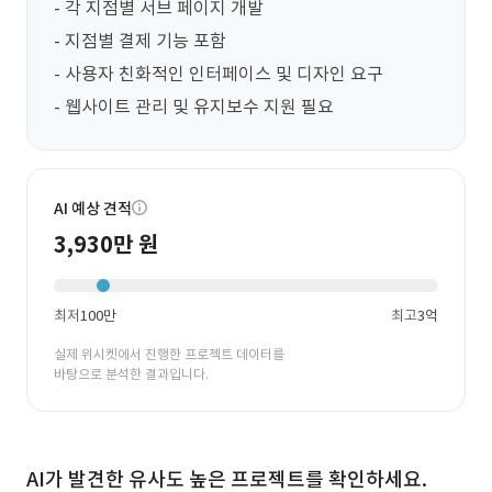
- 각 지점별 서브 페이지 개발

- 지점별 결제 기능 포함

- 사용자 친화적인 인터페이스 및 디자인 요구

- 웹사이트 관리 및 유지보수 지원 필요
AI 예상 견적
3,930만 원
최저
100만
최고
3억
실제 위시켓에서 진행한 프로젝트 데이터를
바탕으로 분석한 결과입니다.
AI가 발견한 유사도 높은 프로젝트를 확인하세요.