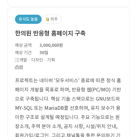
유사도 높음
외주
한의원 반응형 홈페이지 구축
예상 금액
3,000,000원
예상 기간
30일
개발 · 디자인 · 기획
웹
프로젝트는 네이버 '모두서비스' 종료에 따른 정식 홈
페이지 개발을 목표로 하며, 반응형 웹(PC/MO) 기반
으로 구축됩니다. 핵심 기술 스택으로는 GNU보드와
MY-SQL 또는 MariaDB를 선호하며, 유지 보수가 용
이한 구조로 설계될 예정입니다. 주요 기능으로는 원
장소개, 주력 분야 소개, 공지 사항, 시설/위치 안내,
회원가입/로그인, 그리고 채널톡을 통한 문의하기 기