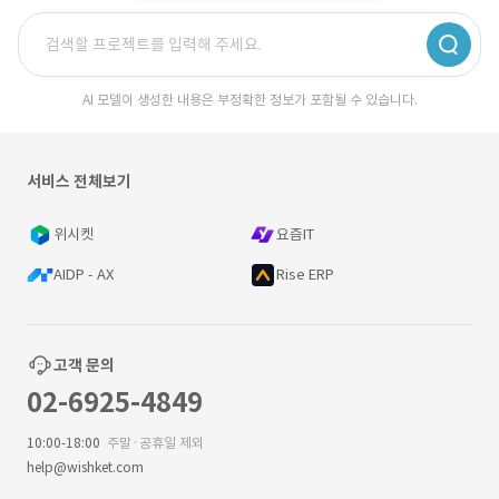
AI 모델이 생성한 내용은 부정확한 정보가 포함될 수 있습니다.
서비스 전체보기
위시켓
요즘IT
AIDP - AX
Rise ERP
고객 문의
02-6925-4849
10:00-18:00
주말·공휴일 제외
help@wishket.com