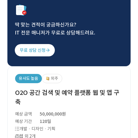
딱 맞는 견적이 궁금하신가요?
IT 전문 매니저가 무료로 상담해드려요.
무료 상담 신청
유사도 높음
외주
O2O 공간 검색 및 예약 플랫폼 웹 및 앱 구
축
예상 금액
50,000,000원
예상 기간
120일
개발 · 디자인 · 기획
웹 외 2개