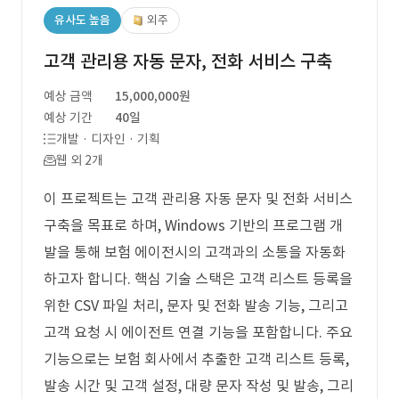
유사도 높음
외주
고객 관리용 자동 문자, 전화 서비스 구축
예상 금액
15,000,000원
예상 기간
40일
개발 · 디자인 · 기획
웹 외 2개
이 프로젝트는 고객 관리용 자동 문자 및 전화 서비스
구축을 목표로 하며, Windows 기반의 프로그램 개
발을 통해 보험 에이전시의 고객과의 소통을 자동화
하고자 합니다. 핵심 기술 스택은 고객 리스트 등록을
위한 CSV 파일 처리, 문자 및 전화 발송 기능, 그리고
고객 요청 시 에이전트 연결 기능을 포함합니다. 주요
기능으로는 보험 회사에서 추출한 고객 리스트 등록,
발송 시간 및 고객 설정, 대량 문자 작성 및 발송, 그리