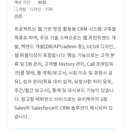
예상 기간
90일
개발 · 디자인 · 기획
웹
프로젝트는 웹 기반 영업 활동용 CRM 시스템 구축을
목표로 하며, 주요 기술 스택으로는 웹 프런트엔드 개
발, 백엔드 개발(DB/API/admin 등), UI/UX 디자인,
웹 퍼블리싱이 포함됩니다. 핵심 기능으로는 고객 분
류 및 DB 관리, 고객별 History 관리, Call 프레임워
크(콜 형태, 콜 계획/보고서, 시장 이슈 및 경쟁사 공
유), 성과 관리(목표 대비 실적, 요청사항 처리 유무,
주간/월간 보고서), 통계 및 대시보드 기능이 있습니
다. 참고할 레퍼런스 서비스로는 유비케어의 UB
Sales와 Salesforce의 CRM 솔루션이 제시되어 있
습니다.