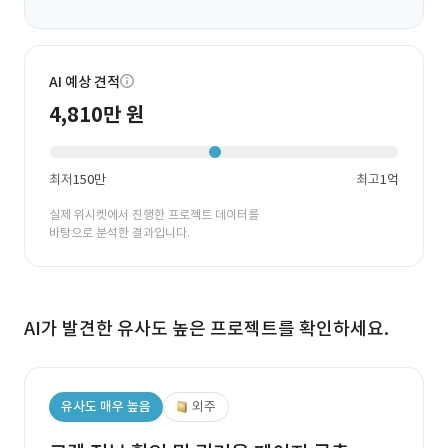
AI 예상 견적
4,810만 원
최저
150만
최고
1억
실제 위시켓에서 진행한 프로젝트 데이터를
바탕으로 분석한 결과입니다.
AI가 발견한 유사도 높은 프로젝트를 확인하세요.
유사도 매우 높음
외주