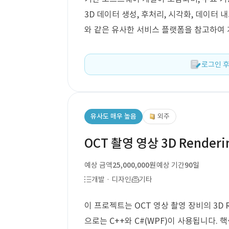
3D 데이터 생성, 후처리, 시각화, 데이터 내
와 같은 유사한 서비스 플랫폼을 참고하여
로그인 후
유사도 매우 높음
외주
OCT 촬영 영상 3D Render
예상 금액
25,000,000원
예상 기간
90일
개발 · 디자인
기타
이 프로젝트는 OCT 영상 촬영 장비의 3D R
으로는 C++와 C#(WPF)이 사용됩니다. 