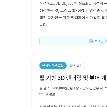
작성하고, 3D Object 별 Mesh를 생성하는 것
생성하는 것, 그리고 3D 상에서 면적과 길이
래픽 디자인을 위한 인터페이스 개발이 필요
니다.
로그인 후
유사도 매우 높음
기간제
웹 기반 3D 렌더링 및 뷰어 
월 금액
6,500,000원
예상 기간
60일
근무 시작
/월
개발
웹