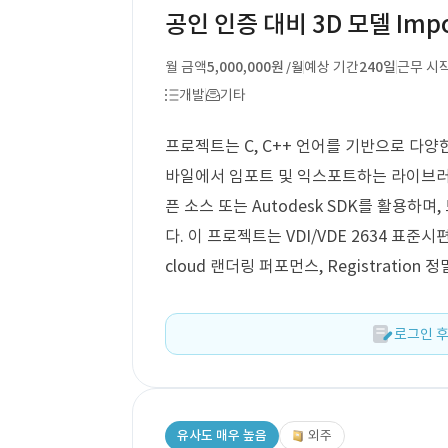
공인 인증 대비 3D 모델 Imp
월 금액
5,000,000원
예상 기간
240일
근무 시
/월
개발
기타
프로젝트는 C, C++ 언어를 기반으로 다양한 포맷(
바일에서 임포트 및 익스포트하는 라이브러
픈 소스 또는 Autodesk SDK를 활용하
다. 이 프로젝트는 VDI/VDE 2634 표준
cloud 랜더링 퍼포먼스, Registration 
로그인 후
유사도 매우 높음
외주