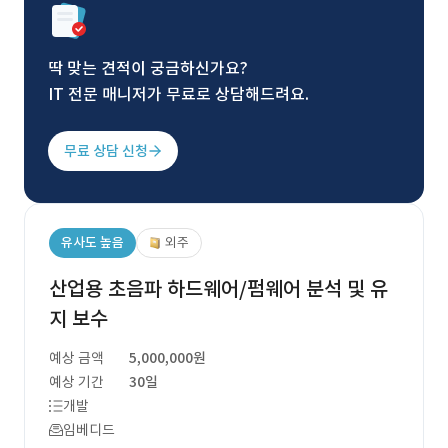
딱 맞는 견적이 궁금하신가요?
IT 전문 매니저가 무료로 상담해드려요.
무료 상담 신청
유사도 높음
외주
산업용 초음파 하드웨어/펌웨어 분석 및 유
지 보수
예상 금액
5,000,000원
예상 기간
30일
개발
임베디드