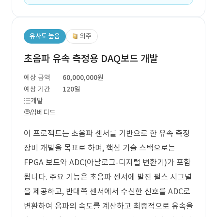
유사도 높음
외주
초음파 유속 측정용 DAQ보드 개발
예상 금액
60,000,000원
예상 기간
120일
개발
임베디드
이 프로젝트는 초음파 센서를 기반으로 한 유속 측정
장비 개발을 목표로 하며, 핵심 기술 스택으로는
FPGA 보드와 ADC(아날로그-디지털 변환기)가 포함
됩니다. 주요 기능은 초음파 센서에 발진 펄스 시그널
을 제공하고, 반대쪽 센서에서 수신한 신호를 ADC로
변환하여 음파의 속도를 계산하고 최종적으로 유속을