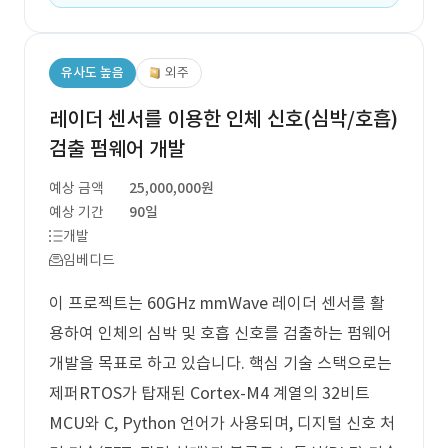
유사도 높음
외주
레이더 센서를 이용한 인체 신호(심박/호흡)
검출 펌웨어 개발
예상 금액
25,000,000원
예상 기간
90일
개발
임베디드
이 프로젝트는 60GHz mmWave 레이더 센서를 활
용하여 인체의 심박 및 호흡 신호를 검출하는 펌웨어
개발을 목표로 하고 있습니다. 핵심 기술 스택으로는
제퍼RTOS가 탑재된 Cortex-M4 계열의 32비트
MCU와 C, Python 언어가 사용되며, 디지털 신호 처