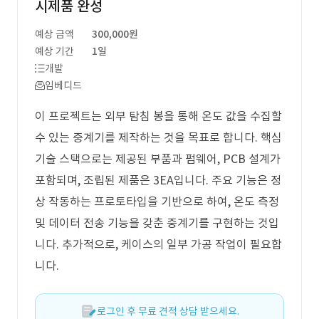
시제품 완성
예상 금액
300,000원
예상 기간
1일
개발
임베디드
이 프로젝트는 외부 탐침 봉을 통해 온도 값을 수집할
수 있는 중계기를 제작하는 것을 목표로 합니다. 핵심
기술 스택으로는 제공된 부품과 펌웨어, PCB 설계가
포함되며, 조립된 제품은 3EA입니다. 주요 기능은 정
상 작동하는 프로토타입을 기반으로 하여, 온도 측정
및 데이터 전송 기능을 갖춘 중계기를 구현하는 것입
니다. 추가적으로, 케이스의 일부 가공 작업이 필요합
니다.
로그인 후 무료 견적 상담 받으세요.