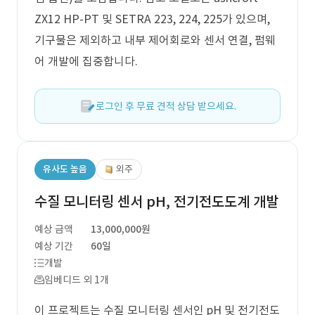
ZX12 HP-PT 및 SETRA 223, 224, 225가 있으며,
기구물은 제외하고 내부 제어회로와 센서 연결, 펌웨
어 개발에 집중합니다.
로그인 후 무료 견적 상담 받으세요.
유사도 높음
외주
수질 모니터링 센서 pH, 전기전도도계 개발
예상 금액
13,000,000원
예상 기간
60일
개발
임베디드 외 1개
이 프로젝트는 수질 모니터링 센서인 pH 및 전기전도