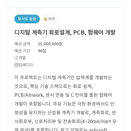
유사도 높음
외주
디지털 계측기 회로설계, PCB, 펌웨어 개발
예상 금액
25,000,000원
예상 기간
90일
개발
임베디드
이 프로젝트는 디지털 계측기인 압력계를 개발하는
것으로, 핵심 기술 스택으로는 회로 설계,
PCB/Atrwork, 센서 연동 및 C 언어를 통한 펌웨어
개발이 포함됩니다. 주요 기능은 극한 환경에서도 안
정성을 유지하는 산업용 계측기 개발로, 계측회로, 센
서회로부, 신호처리부 및 전송회로(4~20mA/Hart 모
뎀 옵션)를 포함합니다. 참고 모델로는 ashcroft