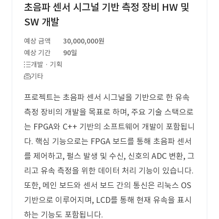
초음파 센서 시그널 기반 측정 장비 HW 및
SW 개발
예상 금액
30,000,000원
예상 기간
90일
개발 · 기획
기타
프로젝트는 초음파 센서 시그널을 기반으로 한 유속
측정 장비의 개발을 목표로 하며, 주요 기술 스택으로
는 FPGA와 C++ 기반의 소프트웨어 개발이 포함됩니
다. 핵심 기능으로는 FPGA 보드를 통해 초음파 센서
를 제어하고, 펄스 발생 및 수신, 신호의 ADC 변환, 그
리고 유속 측정을 위한 데이터 처리 기능이 있습니다.
또한, 메인 보드와 센서 보드 간의 통신은 리눅스 OS
기반으로 이루어지며, LCD를 통해 현재 유속을 표시
하는 기능도 포함됩니다.